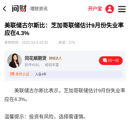
理财资讯
·
开户宝
美联储古尔斯比：芝加哥联储估计9月份失业率
应在4.3%
发布时间：2025-10-3 20:42
阅读：270
同花顺期货
财经达人
问一问
好评4591
经验丰富
身份认证
入驻4年
美联储古尔斯比表示，芝加哥联储估计9月份失业率
应在4.3%。
温馨提示：投资有风险，选择需谨慎。