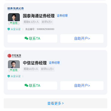
国泰海通证券经理
证券经理
帮助9.3万+人
好评3万+
在线
从业认证
执业编号：S0880625080060
联系TA
自助开户>
中信证券经理
证券经理
帮助10万+人
好评3.1万+
在线
从业认证
联系TA
自助开户>
查看更多