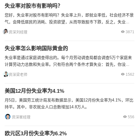
失业率对股市有影响吗？
您好，失业率对股市有影响吗？失业率上升，即就业率低，社会经济不景
气，会降低居民的消耗、投资欲望，从而导致股市下跌，反之，失业...
3871
资深刘经理
失业率怎么影响国际黄金的
失业率是通过家庭调查得出的。每个月劳动调查局都会调查5万个家庭来
计算劳动力总数和失业率。只有符合两个条件才算失业：首先，你没...
1562
资深梁老师
美国12月份失业率为4.1%
月5日，美国劳工统计局发布数据显示，美国12月份失业率为4.1%，环比
持平。其中，非农就业人口总数增加14.8万人。
556
资深崔经理
欧元区3月份失业率为6.2%