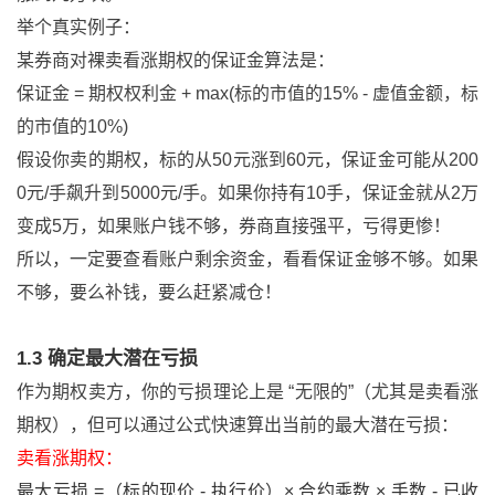
举个真实例子：
某券商对裸卖看涨期权的保证金算法是：
保证金 = 期权权利金 + max(标的市值的15% - 虚值金额，标
的市值的10%)
假设你卖的期权，标的从50元涨到60元，保证金可能从200
0元/手飙升到5000元/手。如果你持有10手，保证金就从2万
变成5万，如果账户钱不够，券商直接强平，亏得更惨！
所以，一定要查看账户剩余资金，看看保证金够不够。如果
不够，要么补钱，要么赶紧减仓！
1.3 确定最大潜在亏损
作为期权卖方，你的亏损理论上是 “无限的”（尤其是卖看涨
期权），但可以通过公式快速算出当前的最大潜在亏损：
卖看涨期权：
最大亏损 =（标的现价 - 执行价）× 合约乘数 × 手数 - 已收