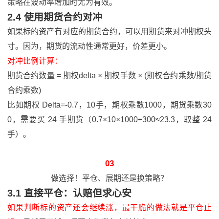
策略在波动率增加时尤为有效。
2.4 使用期货合约对冲
如果标的资产有对应的期货合约，可以用期货来对冲期权头
寸。因为，期货的流动性通常更好，价差更小。
对冲比例计算：
期货合约数量 = 期权delta × 期权手数 × (期权合约乘数/期货
合约乘数)
比如期权 Delta=-0.7，10手，期权乘数1000，期货乘数30
0，需要买 24 手期货（0.7×10×1000÷300≈23.3，取整 24
手）。
03
做选择！平仓、展期还是换策略？
3.1 直接平仓：认赔但求心安
如果判断标的资产还会继续涨，最干脆的做法就是平仓止