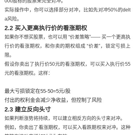
000股标的股票来完全对冲。
实际操作中，你可以选择部分对冲，比如先对冲50%的delt
a风险。
2.2 买入更高执行价的看涨期权
如果你不想买股票，也可以用 “价差策略”—— 买一个更高执
行价的看涨期权，和你卖的期权组成 “价差”，锁定亏损上
限。
假设你卖出了执行价50元的看涨期权，可以买入执行价55
元的看涨期权。这样：
最大亏损锁定在55-50=5元/股
付出的权利金会减少净收益，但控制了风险
2.3 建立反向头寸
如果判断涨势将持续，可以建立相反方向的头寸来对冲。
例如，你卖出了看涨期权，可以买入看跌期权来对冲。这种