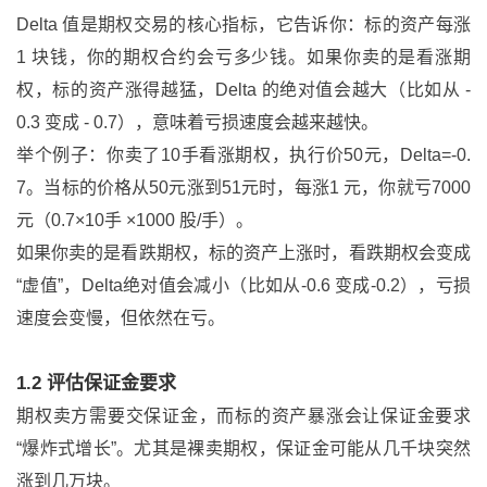
Delta 值是期权交易的核心指标，它告诉你：标的资产每涨
1 块钱，你的期权合约会亏多少钱。如果你卖的是看涨期
权，标的资产涨得越猛，Delta 的绝对值会越大（比如从 -
0.3 变成 - 0.7），意味着亏损速度会越来越快。
举个例子：你卖了10手看涨期权，执行价50元，Delta=-0.
7。当标的价格从50元涨到51元时，每涨1 元，你就亏7000
元（0.7×10手 ×1000 股/手）。
如果你卖的是看跌期权，标的资产上涨时，看跌期权会变成
“虚值”，Delta绝对值会减小（比如从-0.6 变成-0.2），亏损
速度会变慢，但依然在亏。
1.2 评估保证金要求
期权卖方需要交保证金，而标的资产暴涨会让保证金要求
“爆炸式增长”。尤其是裸卖期权，保证金可能从几千块突然
涨到几万块。