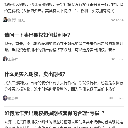
您好买入期权，也称看涨期权，是指期权买方有权在未来某一特定时间以
约定价格买入标的资产。其具有以下特点：1、权利：买方拥有购买...
4584
期货江经理
请问一下卖出期权如何获利啊？
您好，首先，卖出期权获利的核心在于对标的资产未来价格走势的准确判
断。当投资者预期标的资产价格将下跌时，可以选择卖出期权。若市...
1667
王经理
什么是买入期权，卖出期权？
买入看涨期权，当标的物价格高于执行价格，你就会行权，也就是以执行
价格买入标的物，这个时候你是盈利的，因为你能以低于当前市场价...
11098
蜀经理
如何运作卖出期权把握期权套保的合理“亏损”？
来源：期货日报期权非线性的损益特征可以帮助各类市场参与者实现特定