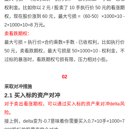
权利金。比如你以 2 元 / 股卖了 10 手执行价 50 元的看涨期
权，现在股价涨到 60 元，最大亏损 =（60-50）×1000×10 -
2×1000×10=8 万元。
卖看跌期权：
最大亏损 = 执行价×合约乘数×手数 - 已收权利，比如执行价
50 元，卖看跌期权，最大亏损是 50×1000×10 - 权利金，不
过标的暴涨时，看跌期权亏损有限，压力相对小些。
02
采取对冲措施
2.1 买入标的资产对冲
对于卖出看涨期权，可以通过买入标的资产来对冲delta风
险。
接上例，delta变为-0.7意味着你需要买入0.7×10手×1000=7