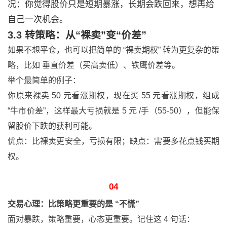
况：你觉得股价只是短期暴涨，长期会跌回来，想再给
自己一次机会。
3.3 转策略：从“裸卖”变“价差”
如果不想平仓，也可以把简单的 “裸卖期权” 转为更复杂的策
略，比如 垂直价差（买高卖低）、铁鹰价差等。
举个最简单的例子：
你原来裸卖 50 元看涨期权，现在买 55 元看涨期权，组成
“牛市价差”，这样最大亏损就是 5 元 /手（55-50），但能保
留股价下跌的获利可能。
优点：比裸卖更安全，亏损有限；缺点：需要多花点钱买期
权。
04
交易心理：比策略更重要的是 “不慌”
面对暴跌，策略重要，心态更重要。记住这 4 句话：