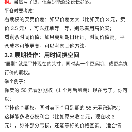
损。
虽然亏了钱，但至少能避免夜长梦多。
平仓时要考虑：
看期权的买卖价差：如果价差太大（比如买价 3 元，卖
价 3.5 元），可以挂单等一等，别急着用高价买；
看剩余时间价值：如果离到期日还远，时间价值高，平
仓成本可能更高，可以考虑其他方法。
3.2 展期操作：用时间换空间
“展期” 就是平掉现在的头寸，同时卖一个更远期、或更高执
行价的期权。
举个例子：
你卖的 50 元看涨期权（1 个月后到期）现在亏了，你可
以：
平掉这个期权，同时卖下个月到期的 55 元看涨期权；
这样能多收点权利金（比如原来收 2 元，现在收 3
元），弥补部分亏损，还能等标的价格回调。 适合情