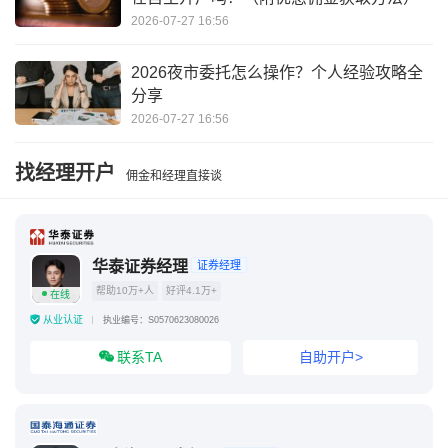
融资融券对于投资者的要求
2026-07-27 16:56
证券融资融券账号开通条件
2026夜市委托怎么操作？个人经验攻略全
分享
2026-07-27 16:56
找经理开户
佣金和经理直接谈
华泰证券经理
证券经理
帮助10万+人
好评4.1万+
在线
从业认证
执业编号：S0570623080026
联系TA
自助开户>