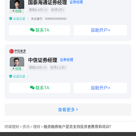
国泰海通证券经理
证券经理
帮助9.3万+人
好评3万+
在线
从业认证
执业编号：S0880625080060
联系TA
自助开户>
中信证券经理
证券经理
帮助10万+人
好评3.1万+
在线
从业认证
联系TA
自助开户>
查看更多
同城理财
>
资讯
>
理财
>
融资融券账户是否支持投资者教育和培训？