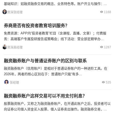
基础知识：如融资融券交易的概念、业务特色等。账户开立与操作：...
1168
资深张经理
券商是否有投资者教育培训服务？
免费资源：APP内“投资者教育”栏目（含课程、直播、文章）；付费服
务：高端客户专属投研报告或策略会；线下活动：营业部定期举办...
1287
资深高经理
融资融券账户与普通证券账户的区别与联系
融资融券账户（信用账户）是相对于普通证券账户的一种进阶工具。在
2026年，两者的核心区别在于：普通账户只能“有多...
535
张经理
融资融券账户这样交易可以不用支付利息？
股票融资账户，又称之为融资融券账户，在开通此账户之后，投资者可以
向证券公司借入资金买入股票、借入证券卖出操作。融资融券交易，...