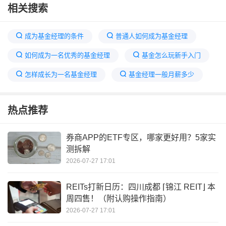
相关搜索
成为基金经理的条件
普通人如何成为基金经理
如何成为一名优秀的基金经理
基金怎么玩新手入门
怎样成长为一名基金经理
基金经理一般月薪多少
怎么才能成为基金经理
交易员和基金经理的区别
热点推荐
基金经理一年收入多少
分析师如何成为基金经理
基金经理要求
基金经理一天都干什么
券商APP的ETF专区，哪家更好用？5家实
测拆解
2026-07-27 17:01
REITs打新日历：四川成都 ⌈锦江 REIT⌋ 本
周四售！（附认购操作指南）
2026-07-27 17:01