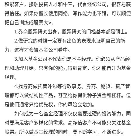
积累客户，接触投资人才和牛三，代言经纪公司，很容易获
得信任。如果你擅长使用网络，写作能力也不错，可以顺便
把自己训练成股票大V。
1.券商股票研究出身，股票研究的门槛基本都是硕士。
2.做研究的时候一定要有出色的表现来证明自己的能
力，这样才会被基金公司看中。
3.加入基金公司不代表你是基金经理。你必须从产品经
理和助理开始。只有你的能力得到肯定，你才能晋升为基金
经理。
4.找券商做托管外包等行政事务。券商、期货、资产管
理都可以做结构性产品，甚至给你提供种子资金和杠杆。但
是他们通常只给优先权，你的风险会增加。
如何成为一名基金经理不仅仅需要过硬的投资能力，同
时要满足客户多样化的需求。高净值客户不可能只关注基金
股票。所以做基金经理的同时，要不断学习，不断进步。