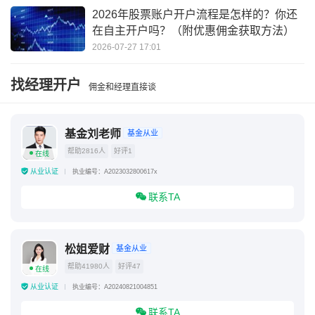
2026年股票账户开户流程是怎样的？你还
在自主开户吗？（附优惠佣金获取方法）
2026-07-27 17:01
找经理开户
佣金和经理直接谈
基金刘老师
基金从业
帮助2816人
好评1
在线
从业认证
执业编号：A2023032800617x
联系TA
松姐爱财
基金从业
帮助41980人
好评47
在线
从业认证
执业编号：A20240821004851
联系TA