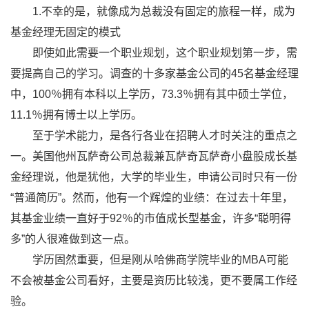
1.不幸的是，就像成为总裁没有固定的旅程一样，成为
基金经理无固定的模式
即使如此需要一个职业规划，这个职业规划第一步，需
要提高自己的学习。调查的十多家基金公司的45名基金经理
中，100％拥有本科以上学历，73.3％拥有其中硕士学位，
11.1％拥有博士以上学历。
至于学术能力，是各行各业在招聘人才时关注的重点之
一。美国他州瓦萨奇公司总裁兼瓦萨奇瓦萨奇小盘股成长基
金经理说，他是犹他，大学的毕业生，申请公司时只有一份
“普通简历”。然而，他有一个辉煌的业绩：在过去十年里，
其基金业绩一直好于92％的市值成长型基金，许多“聪明得
多”的人很难做到这一点。
学历固然重要，但是刚从哈佛商学院毕业的MBA可能
不会被基金公司看好，主要是资历比较浅，更不要属工作经
验。