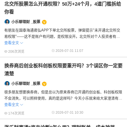
北交所股票怎么开通权限？50万+24个月，4道门槛拆给
你看
小乐聊理财 _股票
有朋友在国泰海通君弘APP下单北交所股票，弹窗提示"未开通北交所交
易权限"——这不是账户有问题，是权限没开。北交所对个人投资者有四
道硬门槛：申请开通...
查看全文
2026-07-31 11:07
206次浏览
换券商后创业板科创板权限要重开吗？3个误区你一定要
清楚
小乐聊理财 _股票
很多朋友想要换券商，但是总以为原来券商已开通的创业板、科创板权限
不会消失，可以照样使用，真的是这样吗？今天小乐就来给大家澄清有关
权限的三个误区，再说开通条件。误区一：换...
查看全文
2026-07-31 10:30
174次浏览