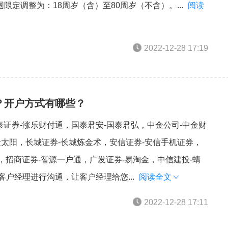
定调整为：18周岁（含）至80周岁（不含）。...
阅读
2022-12-28 17:19
么？开户方式有哪些？
华泰证券-涨乐财付通，国泰君安-国泰君弘，中金公司-中金财
金太阳，长城证券-长城炼金术，安信证券-安信手机证券，
，招商证券-智源一户通，广发证券-易淘金，中信建投-蜻
客户经理进行沟通，让客户经理给您...
阅读全文
2022-12-28 17:11