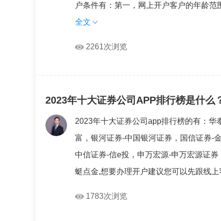
户条件有：第一，网上开户客户的年龄范围限
全文
2261次浏览
2023年十大证券公司APP排行榜是什
2023年十大证券公司app排行榜的有：
富，银河证券-中国银河证券，国信证券-
中信证券-信e投，申万宏源-申万宏源证券
蜓点金,想要办理开户建议您可以先跟线上
1783次浏览