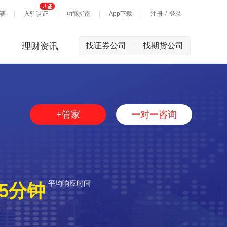
/
赛
入驻认证
功能指南
App下载
注册
登录
理财资讯
找证券公司
找期货公司
|
+管家
一对一咨询
平均响应时间
5分钟