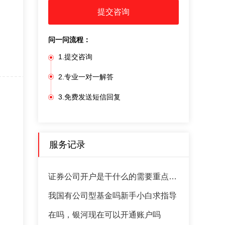
提交咨询
问一问流程：
1.提交咨询
2.专业一对一解答
3.免费发送短信回复
服务记录
证券公司开户是干什么的需要重点留意哪些方面?
我国有公司型基金吗新手小白求指导
在吗，银河现在可以开通账户吗