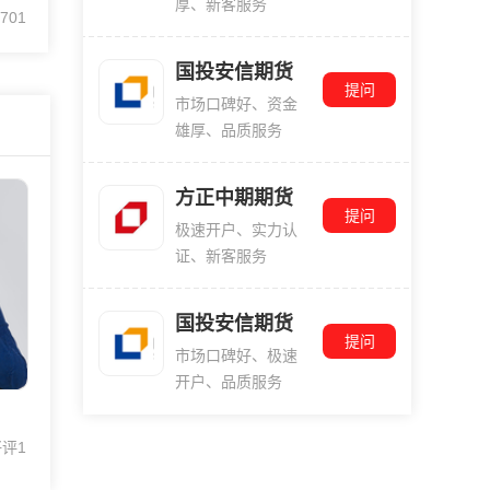
厚、新客服务
701
的国
得
国投安信期货
提问
市场口碑好、资金
雄厚、品质服务
方正中期期货
提问
极速开户、实力认
证、新客服务
国投安信期货
提问
市场口碑好、极速
开户、品质服务
评1