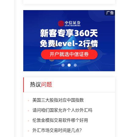
1
2
3
热议
问题
美国三大股指对应中国指数
请问咱们国家允许个人炒外汇吗
伦敦金模拟交易软件哪个好用
外汇市场交易时间是几点？