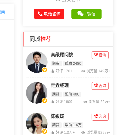
11501万+
顾问
电话咨询
+微信
同城
推荐
高级顾问姚
咨询
期货
帮助 2480
好评 1701
浏览量 149万+
垚垚经理
咨询
期货
帮助 406
好评 1809
浏览量 22万+
陈媛媛
咨询
期货
帮助 1.6万
好评 1.3万+
浏览量 929万+