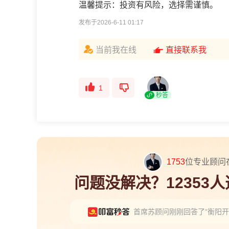
温馨提示：投资有风险，选择需谨慎。
发布于2026-6-11 01:17
当前我在线
直接联系我
1
秒答
1753
位专业顾问
问题没解决？12353
首席苏顾问刚刚回答了“衡阳开