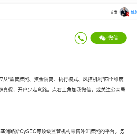
首发
姚
+微信
应从“监管牌照、资金隔离、执行模式、风控机制”四个维度
辨真假，开户少走弯路。点右上角加我微信，或关注公众号
、塞浦路斯CySEC等顶级监管机构零售外汇牌照的平台。务