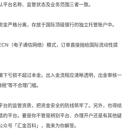
认平台名称、监管状态及业务范围三者一致。
资金严格分离，存放于国际顶级银行的独立托管账户中。
ECN（电子通信网络）模式，订单直接抛给国际流动性提
情下亏损不超过本金。出入金流程应清晰透明，出金审核一
缴税”等不合理门槛。
平台的监管资质，把资金安全的防线筑牢了。另外，也得结
适的平台。要是你不管是辨别平台、办理开户还是有其他疑
公众号「汇金百科」，我来为你解答。