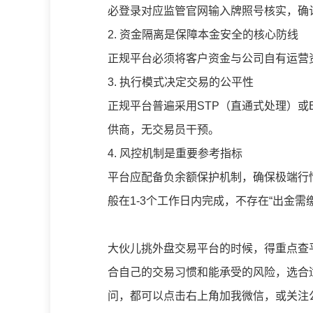
必登录对应监管官网输入牌照号核实，确
2. 资金隔离是保障本金安全的核心防线
正规平台必须将客户资金与公司自有运营
3. 执行模式决定交易的公平性
正规平台普遍采用STP（直通式处理）或
供商，无交易员干预。
4. 风控机制是重要参考指标
平台应配备负余额保护机制，确保极端行
般在1-3个工作日内完成，不存在“出金需
大伙儿挑外盘交易平台的时候，得重点查
合自己的交易习惯和能承受的风险，选合
问，都可以点击右上角加我微信，或关注