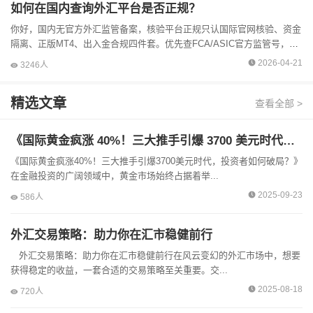
如何在国内查询外汇平台是否正规？
你好，国内无官方外汇监管备案，核验平台正规只认国际官网核验、资金
隔离、正版MT4、出入金合规四件套。优先查FCA/ASIC官方监管号，拒
绝离岸牌照；第三方平台仅作辅助，最终以监管官网结...
2026-04-21
3246人
精选文章
查看全部 >
《国际黄金疯涨 40%！三大推手引爆 3700 美元时代，投资者如何破局？》
《国际黄金疯涨40%！三大推手引爆3700美元时代，投资者如何破局？》
在金融投资的广阔领域中，黄金市场始终占据着举...
2025-09-23
586人
外汇交易策略：助力你在汇市稳健前行
外汇交易策略：助力你在汇市稳健前行在风云变幻的外汇市场中，想要
获得稳定的收益，一套合适的交易策略至关重要。交...
2025-08-18
720人