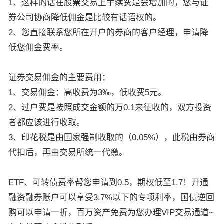
1、这样的话在股票交易上手续费是会增加的，您与证
券公司协商降低佣金是比较有话语权的。
2、您直接联系您所在开户的券商的客户经理，申请降
低您佣金费率。
证券交易佣金的主要费用：
1、交易佣金：高收费为3‰，低收费5元。
2、过户费是按照成交金额的万0.1来征收的，双方投资
者都应该进行收取。
3、印花税是由国家强制收取的（0.05%），此税由券商
代扣后，再由交易所统一代缴。
ETF、可转债费率帮您申请到0.5，期权低至1.7！开通
融资融券账户可以享受3.7%以下的专项利率，国债逆回
购可以申请一折，百万资产免费为您办理VIP交易通道~