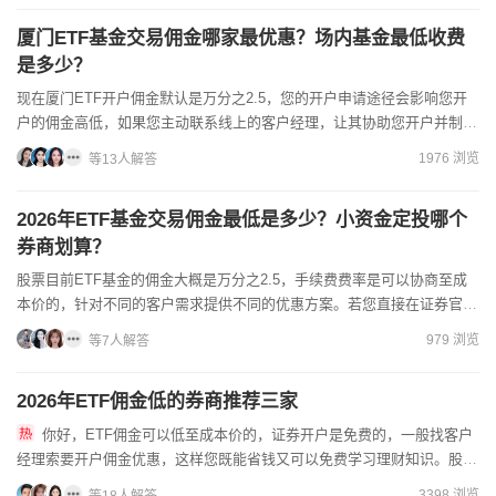
厦门ETF基金交易佣金哪家最优惠？场内基金最低收费
是多少？
现在厦门ETF开户佣金默认是万分之2.5，您的开户申请途径会影响您开
户的佣金高低，如果您主动联系线上的客户经理，让其协助您开户并制定
优惠的佣金费率方案，这样您就可以获得低佣金账户了。开...
1976 浏览
等13人解答
2026年ETF基金交易佣金最低是多少？小资金定投哪个
券商划算？
股票目前ETF基金的佣金大概是万分之2.5，手续费费率是可以协商至成
本价的，针对不同的客户需求提供不同的优惠方案。若您直接在证券官网
APP或者是券商官网办理的开户，那么佣金都是比较高的...
979 浏览
等7人解答
2026年ETF佣金低的券商推荐三家
你好，ETF佣金可以低至成本价的，证券开户是免费的，一般找客户
经理索要开户佣金优惠，这样您既能省钱又可以免费学习理财知识。股票
开户可以手机上进行，网上开户是目前大众的首选途径，因为其方...
3398 浏览