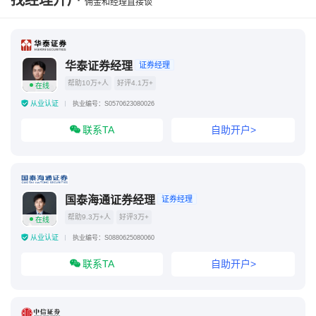
找经理开户
佣金和经理直接谈
华泰证券经理
证券经理
帮助10万+人
好评4.1万+
在线
从业认证
执业编号：S0570623080026
联系TA
自助开户>
国泰海通证券经理
证券经理
帮助9.3万+人
好评3万+
在线
从业认证
执业编号：S0880625080060
联系TA
自助开户>