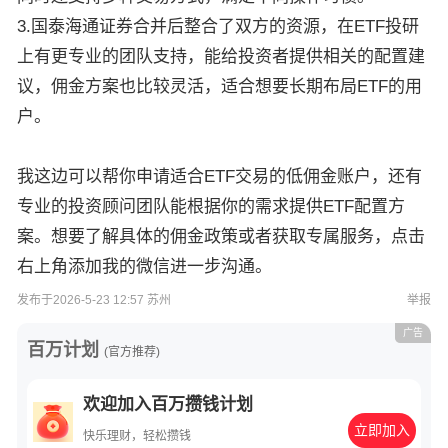
3.国泰海通证券合并后整合了双方的资源，在ETF投研
上有更专业的团队支持，能给投资者提供相关的配置建
议，佣金方案也比较灵活，适合想要长期布局ETF的用
户。
我这边可以帮你申请适合ETF交易的低佣金账户，还有
专业的投资顾问团队能根据你的需求提供ETF配置方
案。想要了解具体的佣金政策或者获取专属服务，点击
右上角添加我的微信进一步沟通。
发布于2026-5-23 12:57 苏州
举报
广告
百万计划
(官方推荐)
欢迎加入百万攒钱计划
立即加入
快乐理财，轻松攒钱