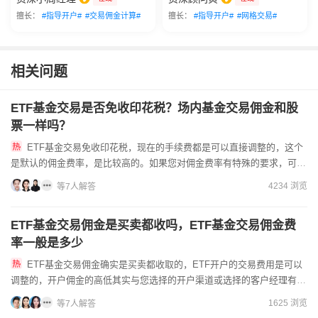
擅长：
#指导开户#
#交易佣金计算#
擅长：
#指导开户#
#网格交易#
相关问题
ETF基金交易是否免收印花税？场内基金交易佣金和股
票一样吗？
ETF基金交易免收印花税，现在的手续费都是可以直接调整的，这个
是默认的佣金费率，是比较高的。如果您对佣金费率有特殊的要求，可以
在线咨询客户经理线上进行低佣金账户的办理。投资者自行开户的...
4234 浏览
等7人解答
ETF基金交易佣金是买卖都收吗，ETF基金交易佣金费
率一般是多少
ETF基金交易佣金确实是买卖都收取的，ETF开户的交易费用是可以
调整的，开户佣金的高低其实与您选择的开户渠道或选择的客户经理有一
定的关联。想要获得低佣金需要在办理开户前，首先联系好线上...
1625 浏览
等7人解答