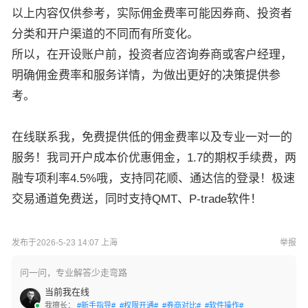
以上内容仅供参考，实际佣金费率可能因券商、投资者
分类和开户渠道的不同而有所变化。
所以，在开设账户前，投资者应咨询券商或客户经理，
明确佣金费率和服务详情，为做出更好的决策提供参
考。
在线联系我，免费提供低的佣金费率以及专业一对一的
服务！我司开户成本价优惠佣金，1.7的期权手续费，两
融专项利率4.5%哦，支持同花顺、通达信的登录！极速
交易通道免费送，同时支持QMT、P-trade软件！
发布于2026-5-23 14:07 上海
举报
问一问，专业解答少走弯路
当前我在线
我擅长：
#新手指导#
#权限开通#
#券商对比#
#软件操作#