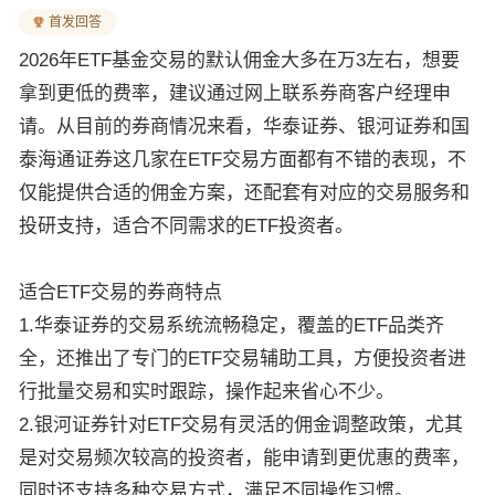
首发回答
2026年ETF基金交易的默认佣金大多在万3左右，想要
拿到更低的费率，建议通过网上联系券商客户经理申
请。从目前的券商情况来看，华泰证券、银河证券和国
泰海通证券这几家在ETF交易方面都有不错的表现，不
仅能提供合适的佣金方案，还配套有对应的交易服务和
投研支持，适合不同需求的ETF投资者。
适合ETF交易的券商特点
1.华泰证券的交易系统流畅稳定，覆盖的ETF品类齐
全，还推出了专门的ETF交易辅助工具，方便投资者进
行批量交易和实时跟踪，操作起来省心不少。
2.银河证券针对ETF交易有灵活的佣金调整政策，尤其
是对交易频次较高的投资者，能申请到更优惠的费率，
同时还支持多种交易方式，满足不同操作习惯。