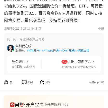
以给到3.2%，国债逆回购低价一折给您，ETF、可转债
的费率给到万0.5，百万资金送VIP通道打板，同时支持
网格交易、量化交易哦！支持同花顺登录！
发布于2026-5-23 16:44 北京
举报
问一问，专业解答少走弯路
当前我在线
我擅长：
#指导开户#
#PTRade开通#
#QMT开通#
#网格交易#
#国债逆回购#
免费追问
手把手带你学会
￥1
文字回复· 30秒快答
30分钟1v1·讲透逻辑教会操作
追问
分享
问财App下载
赞