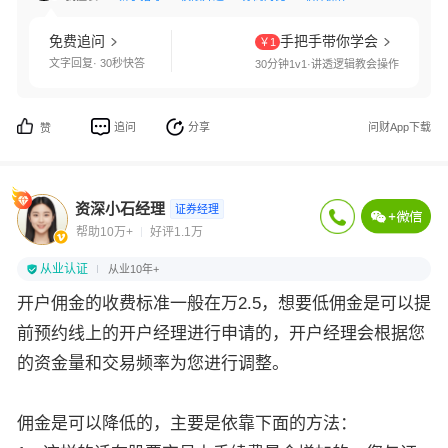
免费追问
手把手带你学会
￥1
文字回复· 30秒快答
30分钟1v1·讲透逻辑教会操作
追问
分享
问财App下载
赞
资深小石经理
证券经理
帮助10万+
好评1.1万
从业认证
从业10年+
开户佣金的收费标准一般在万2.5，想要低佣金是可以提
前预约线上的开户经理进行申请的，开户经理会根据您
的资金量和交易频率为您进行调整。
佣金是可以降低的，主要是依靠下面的方法：