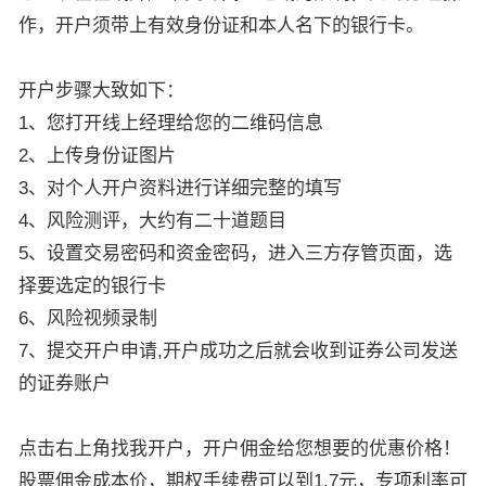
作，开户须带上有效身份证和本人名下的银行卡。
开户步骤大致如下：
1、您打开线上经理给您的二维码信息
2、上传身份证图片
3、对个人开户资料进行详细完整的填写
4、风险测评，大约有二十道题目
5、设置交易密码和资金密码，进入三方存管页面，选
择要选定的银行卡
6、风险视频录制
7、提交开户申请,开户成功之后就会收到证券公司发送
的证券账户
点击右上角找我开户，开户佣金给您想要的优惠价格！
股票佣金成本价，期权手续费可以到1.7元，专项利率可