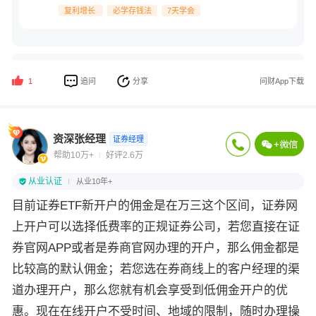
复利增长
必学存钱法
7天学会
追问
分享
问财App下载
1
资深张经理
证券经理
帮助10万+
好评2.6万
从业认证
从业10年+
目前证券ETF新开户的佣金是在万三这个区间，证券网
上开户可以选择低费率的正规证券公司，若您直接在证
券官网APP或者是券商官网办理的开户，那么佣金都是
比较高的默认佣金；若您选在券商线上的客户经理的渠
道办理开户，那么您就有机会享受到低佣金开户的优
惠。现在在线开户不受时间、地域的限制，随时办理操