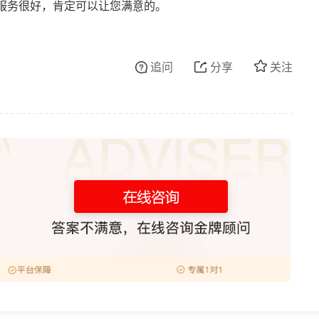
服务很好，肯定可以让您满意的。
追问
分享
关注