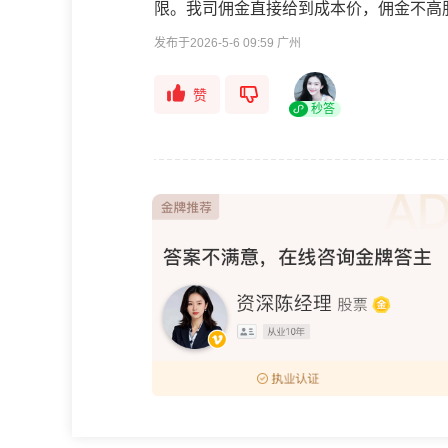
限。我司佣金直接给到成本价，佣金不高
发布于2026-5-6 09:59 广州
赞
秒答