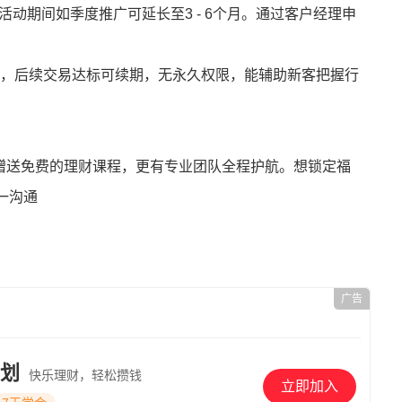
月，活动期间如季度推广可延长至3 - 6个月。通过客户经理申
个月L2，后续交易达标可续期，无永久权限，能辅助新客把握行
能赠送免费的理财课程，更有专业团队全程护航。想锁定福
一沟通
广告
划
快乐理财，轻松攒钱
立即加入