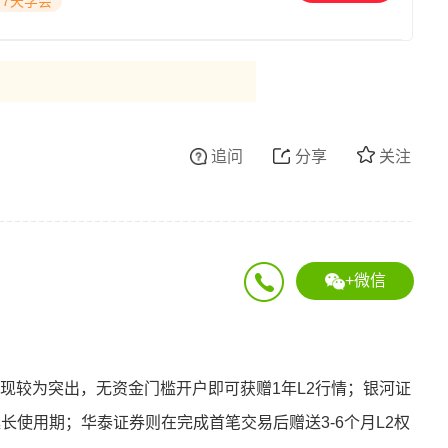
7天学会
追问
分享
关注
+微信
表现较为突出，无资金门槛开户即可获赠1年L2行情；银河证
长使用期；华泰证券则在完成首笔交易后赠送3-6个月L2权