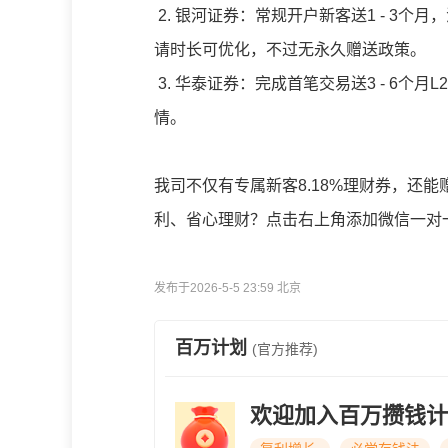
2. 银河证券：常规开户新客送1 - 3个
请时长可优化，不过无永久赠送政策。
3. 华泰证券：完成首笔交易送3 - 6
情。
我司不仅有专属新客8.18%理财券，还
利、省心理财？点击右上角添加微信一对
发布于2026-5-5 23:59 北京
百万计划
(官方推荐)
欢迎加入百万攒钱计