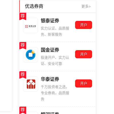
优选券商
更多>
银泰证券
开户
实力认证、品质服
务、新客服务
国金证券
开户
极速开户、实力认
证、安全可靠
华泰证券
开户
千万投资者之选，
专业券商，品质服
务