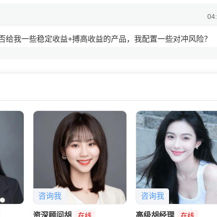
04
否给我一些稳定收益+搏高收益的产品，我配置一些对冲风险？
04
定增值的钱+30%搏高收益，我私信你了，看下配置单~
咨询我
咨询我
资深顾问胡
高级胡经理
在线
在线