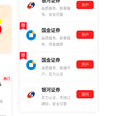
银河证券
开户
品质服务、新客服
务、安全可靠
国金证券
开户
品质服务、新客服
务、资金雄厚
国金证券
开户
品质服务、极速开
户、实力认证
多
银河证券
提问
实力认证、市场口
并非
碑好、安全可靠
锁
，