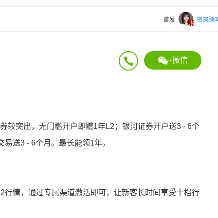
首发
资深顾
+微信
券较突出，无门槛开户即赠1年L2；银河证券开户送3 - 6个
送3 - 6个月。最长能领1年。
年L2行情，通过专属渠道激活即可，让新客长时间享受十档行