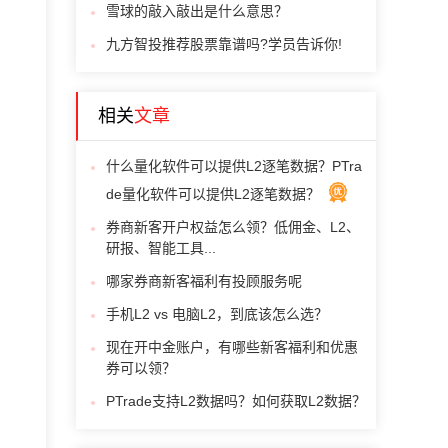
雪球的敲入敲出是什么意思？
九方智投推荐股票靠谱吗?学员告诉你!
相关
文章
什么量化软件可以提供L2逐笔数据？PTra
de量化软件可以提供L2逐笔数据？
券商新客开户权益怎么领？低佣金、L2、
研报、智能工具...
哪家券商新客福利有投顾服务呢
手机L2 vs 电脑L2，到底该怎么选？
现在开中金账户，有哪些新客福利和优惠
券可以领？
PTrade支持L2数据吗？如何获取L2数据？