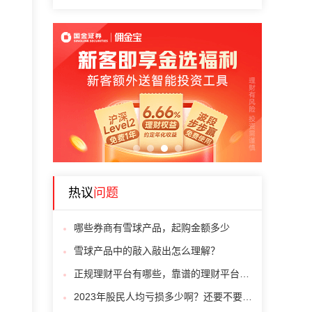
1
2
3
4
热议
问题
哪些券商有雪球产品，起购金额多少
雪球产品中的敲入敲出怎么理解？
正规理财平台有哪些，靠谱的理财平台有哪些
2023年股民人均亏损多少啊？还要不要买A股呢？