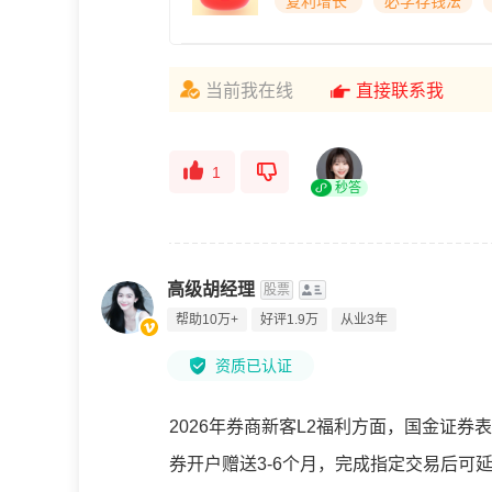
复利增长
必学存钱法
当前我在线
直接联系我
1
秒答
高级胡经理
股票
帮助10万+
好评1.9万
从业3年
资质已认证
2026年券商新客L2福利方面，国金证券
券开户赠送3-6个月，完成指定交易后可延