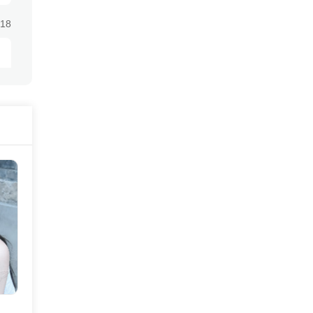
:18
:18