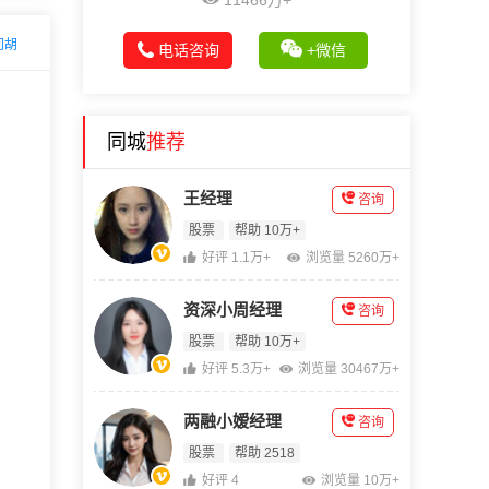
11466万+
问胡
电话咨询
+微信
同城
推荐
王经理
咨询
股票
帮助 10万+
好评 1.1万+
浏览量 5260万+
资深小周经理
咨询
股票
帮助 10万+
好评 5.3万+
浏览量 30467万+
两融小嫒经理
咨询
股票
帮助 2518
好评 4
浏览量 10万+