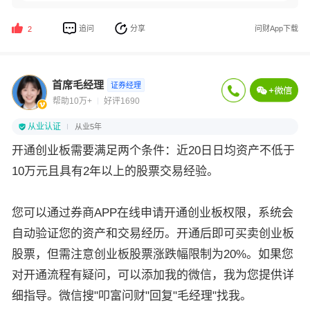
追问
分享
问财App下载
2
首席毛经理
证券经理
帮助10万+
好评1690
从业认证
从业5年
开通创业板需要满足两个条件：近20日日均资产不低于
10万元且具有2年以上的股票交易经验。
您可以通过券商APP在线申请开通创业板权限，系统会
自动验证您的资产和交易经历。开通后即可买卖创业板
股票，但需注意创业板股票涨跌幅限制为20%。如果您
对开通流程有疑问，可以添加我的微信，我为您提供详
细指导。微信搜"叩富问财"回复"毛经理"找我。