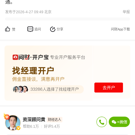
通。
发布于2026-4-27 09:49 北京
举报
追问
分享
问财App下载
赞
资深顾问黄
财经达人
帮助6.1万
好评5.4万