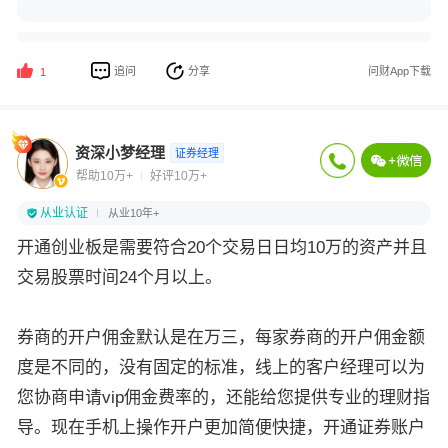
追问
分享
问财App下载
1
资深小梦经理
证券经理
帮助10万+
好评10万+
从业认证
从业10年+
开通创业板是需要符合20个交易日日均10万的资产并且
交易股票时间24个月以上。
券商的开户佣金默认是在万三，每家券商的开户佣金额
度是不同的，没有固定的标准，线上的客户经理可以为
您协商申请vip佣金费率的，还能给您提供专业的理财指
导。现在手机上操作开户更加简便快捷，开通证券账户