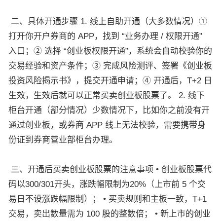
二、具体开通步骤 1. 线上自助开通（大多数情况）①
打开你开户券商的 APP，找到 “业务办理 / 权限开通”
入口；② 选择 “创业板权限开通”，系统会自动校验你的
交易经验和资产条件；③ 完成风险测评、签署《创业板
投资风险揭示书》，提交开通申请；④ 开通后，T+2 日
生效，生效后就可以正常买卖创业板股票了。 2. 线下
柜台开通（部分情况）少数情况下，比如你之前没有开
通过创业板，或券商 APP 线上无法校验，需要携带身
份证到券商营业部柜台办理。
三、开通后买卖创业板股票的注意事项 • 创业板股票代
码以300/301开头，涨跌幅限制为20%（上市前 5 个交
易日不设涨跌幅限制）； • 买卖规则和主板一致，T+1
交易，卖出数量需为 100 股的整数倍； • 新上市的创业