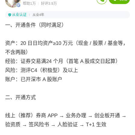
帮助1万
好评3.9万
从业认证
从业4年
一、开通条件（同时满足）
资产：20 日日均资产≥10 万元（现金 / 股票 / 基金等，
不含两融）
经验：证券交易满24 个月（首笔 A 股成交日起算）
风险：测评C4（积极型）及以上
账户：已开深市 A 股账户
二、开通方式
线上（推荐）券商 APP → 业务办理 → 创业板开通 →
验资质 → 签风险书 → 人脸验证 → T+1 生效