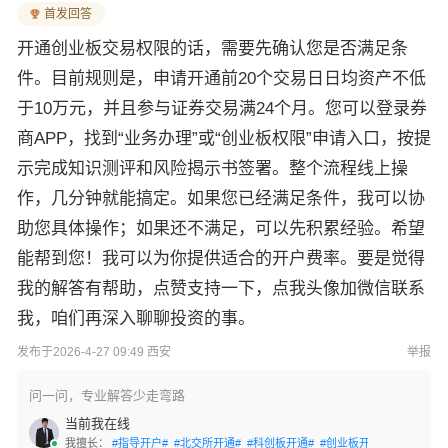
首发回答
开通创业板交易权限的话，需要先确认您是否满足条
件。目前规则是，申请开通前20个交易日日均资产不低
于10万元，并且参与证券交易满24个月。您可以登录券
商APP，找到“业务办理”或“创业板权限”申请入口，按提
示完成知识测评和风险揭示书签署。整个流程线上操
作，几分钟就能搞定。如果您已经满足条件，我可以协
助您具体操作；如果还不满足，可以先积累经验。希望
能帮到您！我可以为你提供适合的开户费率。要是觉得
我的解答有帮助，点赞支持一下，点我头像加微信联系
我，咱们再深入聊聊投资的事。
发布于2026-4-27 09:49 西安
举报
问一问，专业解答少走弯路
当前我在线
我擅长：
#指导开户#
#北交所开通#
#科创板开通#
#创业板开通#
#交易软件