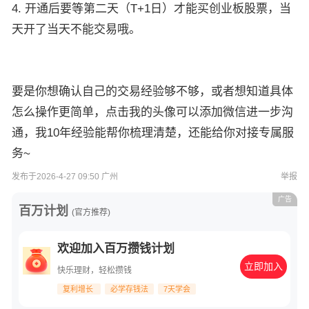
4. 开通后要等第二天（T+1日）才能买创业板股票，当
天开了当天不能交易哦。
要是你想确认自己的交易经验够不够，或者想知道具体
怎么操作更简单，点击我的头像可以添加微信进一步沟
通，我10年经验能帮你梳理清楚，还能给你对接专属服
务~
发布于2026-4-27 09:50 广州
举报
广告
百万计划
(官方推荐)
欢迎加入百万攒钱计划
立即加入
快乐理财，轻松攒钱
复利增长
必学存钱法
7天学会