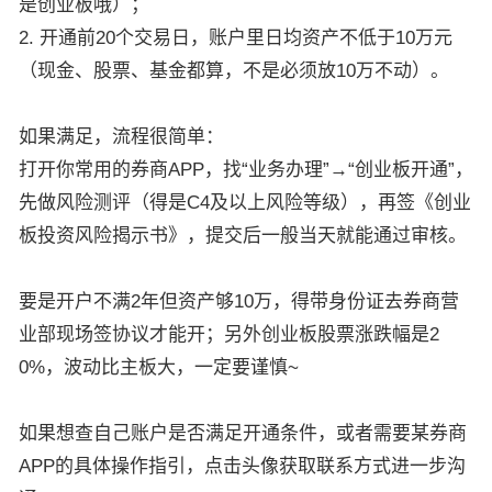
是创业板哦）；
2. 开通前20个交易日，账户里日均资产不低于10万元
（现金、股票、基金都算，不是必须放10万不动）。
如果满足，流程很简单：
打开你常用的券商APP，找“业务办理”→“创业板开通”，
先做风险测评（得是C4及以上风险等级），再签《创业
板投资风险揭示书》，提交后一般当天就能通过审核。
要是开户不满2年但资产够10万，得带身份证去券商营
业部现场签协议才能开；另外创业板股票涨跌幅是2
0%，波动比主板大，一定要谨慎~
如果想查自己账户是否满足开通条件，或者需要某券商
APP的具体操作指引，点击头像获取联系方式进一步沟