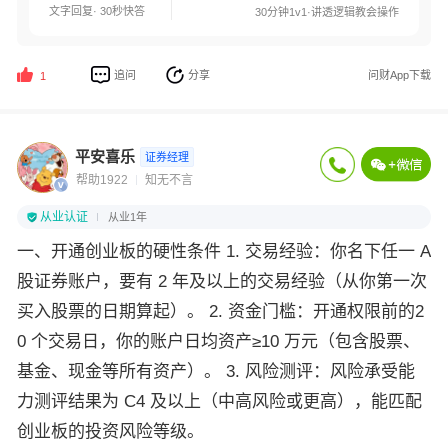
文字回复· 30秒快答
30分钟1v1·讲透逻辑教会操作
追问
分享
问财App下载
1
平安喜乐
证券经理
帮助1922
知无不言
从业认证
从业1年
一、开通创业板的硬性条件 1. 交易经验：你名下任一 A
股证券账户，要有 2 年及以上的交易经验（从你第一次
买入股票的日期算起）。 2. 资金门槛：开通权限前的2
0 个交易日，你的账户日均资产≥10 万元（包含股票、
基金、现金等所有资产）。 3. 风险测评：风险承受能
力测评结果为 C4 及以上（中高风险或更高），能匹配
创业板的投资风险等级。