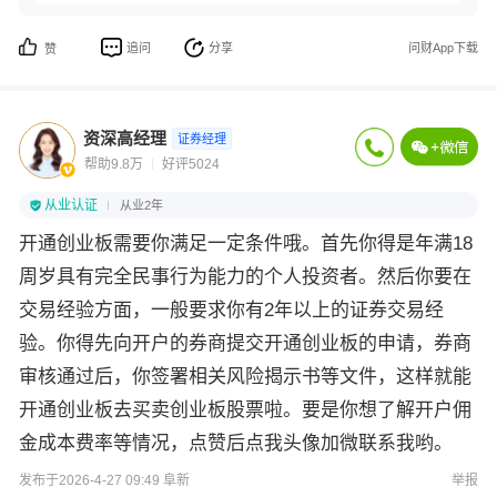
追问
分享
问财App下载
赞
资深高经理
证券经理
帮助9.8万
好评5024
从业认证
从业2年
开通创业板需要你满足一定条件哦。首先你得是年满18
周岁具有完全民事行为能力的个人投资者。然后你要在
交易经验方面，一般要求你有2年以上的证券交易经
验。你得先向开户的券商提交开通创业板的申请，券商
审核通过后，你签署相关风险揭示书等文件，这样就能
开通创业板去买卖创业板股票啦。要是你想了解开户佣
金成本费率等情况，点赞后点我头像加微联系我哟。
发布于2026-4-27 09:49 阜新
举报