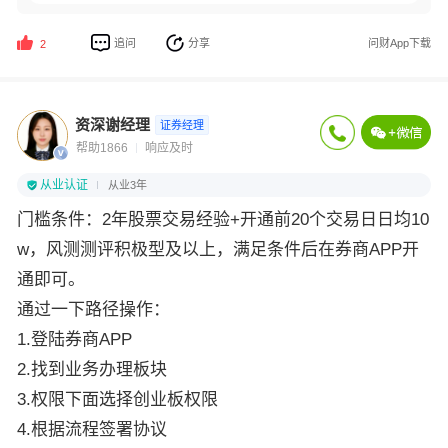
追问
分享
问财App下载
2
资深谢经理
证券经理
帮助1866
响应及时
从业认证
从业3年
门槛条件：2年股票交易经验+开通前20个交易日日均10
w，风测测评积极型及以上，满足条件后在券商APP开
通即可。
通过一下路径操作：
1.登陆券商APP
2.找到业务办理板块
3.权限下面选择创业板权限
4.根据流程签署协议