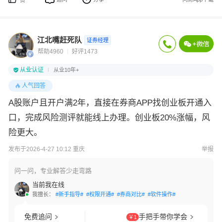
赞
江北嘴赶死队
证券经理
帮助4960
好评1473
从业认证
从业10年+
人气回答
A股账户且开户满2年，直接在券商APP找创业板开通入
口，完成风险测评就能线上办理。创业板20%涨幅，风
险更大。
发布于2026-4-27 10:12 重庆
举报
问一问，专业解答少走弯路
当前我在线
我擅长：
#新手指导#
#权限开通#
#券商对比#
#软件操作#
免费追问
手把手带你学会
￥1