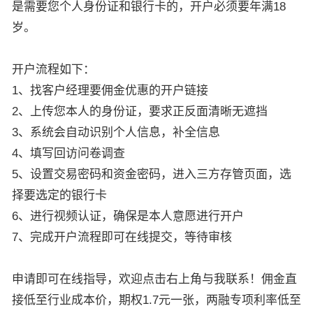
是需要您个人身份证和银行卡的，开户必须要年满18
岁。
开户流程如下：
1、找客户经理要佣金优惠的开户链接
2、上传您本人的身份证，要求正反面清晰无遮挡
3、系统会自动识别个人信息，补全信息
4、填写回访问卷调查
5、设置交易密码和资金密码，进入三方存管页面，选
择要选定的银行卡
6、进行视频认证，确保是本人意愿进行开户
7、完成开户流程即可在线提交，等待审核
申请即可在线指导，欢迎点击右上角与我联系！佣金直
接低至行业成本价，期权1.7元一张，两融专项利率低至