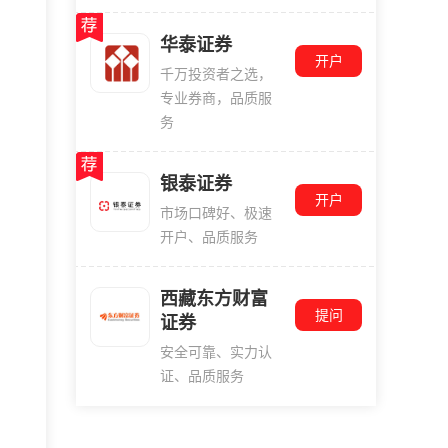
华泰证券
开户
千万投资者之选，
专业券商，品质服
务
银泰证券
开户
市场口碑好、极速
开户、品质服务
西藏东方财富
提问
证券
安全可靠、实力认
证、品质服务