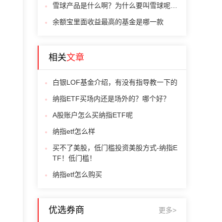
雪球产品是什么啊？为什么要叫雪球呢？有人知道原因吗？
余额宝里面收益最高的基金是哪一款
相关
文章
白银LOF基金介绍，有没有指导教一下的
纳指ETF买场内还是场外的？哪个好？
A股账户怎么买纳指ETF呢
纳指etf怎么样
买不了美股，低门槛投资美股方式-纳指E
TF！低门槛！
纳指etf怎么购买
优选券商
更多>