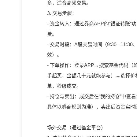
多，适合高频交易。
3. 交易步骤：
- 资金转入：通过券商APP的“银证转账
费。
- 交易时段：A股交易时间（9:30 - 11:3
效）。
- 下单操作：登录APP→搜索基金代码（如5
手起买，金额几十元就能参与）→选择价格（
单，秒级成交。
- 持仓与卖出：成交后在“我的持仓”中查
具体以券商规则为准），卖出后资金实时
场外交易（通过基金平台）