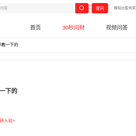
提问
模拟炒股有奖
首页
30秒问财
视频问答
导教一下的
教一下的
分钟入驻>