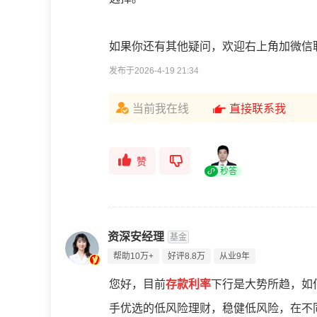
如果你还有其他疑问，欢迎右上角加微信
发布于2026-4-19 21:34
当前我在线
直接联系我
赞
秒答
资深安经理
基金
帮助10万+
好评8.8万
从业9年
您好，目前
存款利率
下行是大势所趋，如
手优选的低风险理财，稳健低风险，在不