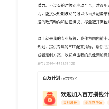
潜力。不过买的时候别冲动全仓，建议用
力，能接受短期波动的可以适当多配些拿
股的政策动向和估值情况，尽量避开高位
以上就是我的专业解答，我作为国内前十
规划，提供专属的ETF配置指导，帮你
或者定制方案，欢迎点击我的头像添加微
发布于2026-4-19 21:33 北京
百万计划
(官方推荐)
欢迎加入百万攒钱计
复利增长
必学存钱法