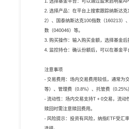
1. 选择基金平台：可以通过盈米启明星A
2. 选择产品：在平台上搜索跟踪纳斯达克10
2）、国泰纳斯达克100指数（160213）
数（040046）等。
3. 购买操作：输入购买金额，选择基金后
4. 监控持仓：确认份额后，可以在基金
注意事项
- 交易费用：场内交易费用较低，通常为交易
等）、管理费（0.8%）、托管费（0.25
- 流动性：场内交易支持T + 0交易，
赎回时需注意赎回费用。
- 风险提示：投资有风险，纳指ETF受
选择。