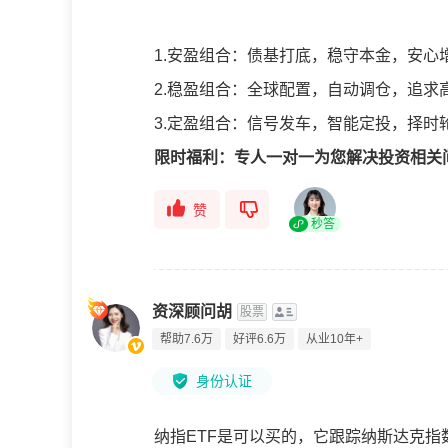
1.安盈组合：债基打底，稳守本金，安心
2.稳盈组合：全球配置，自动调仓，追求
3.定盈组合：信号发车，智能定投，择时
限时福利：专人一对一为您解决投资相关
赞
秒答
资深顾问胡
股票
帮助7.6万
好评6.6万
从业10年+
身份认证
纳指ETF是可以买的，它跟踪纳斯达克