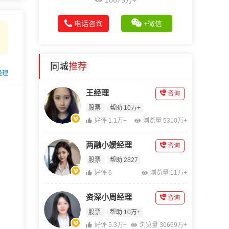
10675万+
电话咨询
+微信
同城
推荐
经理
王经理
咨询
股票
帮助 10万+
好评 1.1万+
浏览量 5310万+
两融小嫒经理
咨询
股票
帮助 2827
好评 6
浏览量 11万+
资深小周经理
咨询
股票
帮助 10万+
好评 5.3万+
浏览量 30669万+