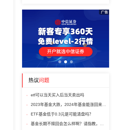
1
2
3
热议
问题
etf可以当天买入后当天卖出吗
2023年基金大跌，2024年基金能涨回来吗？
ETF基金低于0.3元是可能清盘吗？
基金长期不赎回会怎么样啊？请指教，感谢！