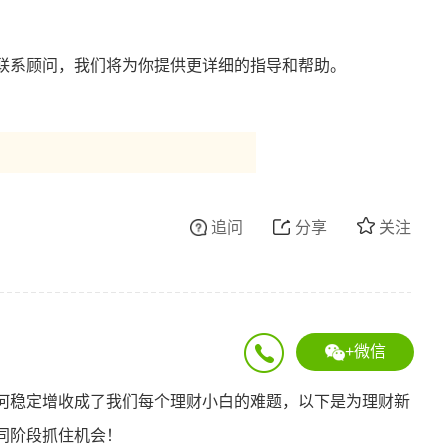
联系顾问，我们将为你提供更详细的指导和帮助。
追问
分享
关注
+微信
何稳定增收成了我们每个理财小白的难题，以下是为理财新
同阶段抓住机会！