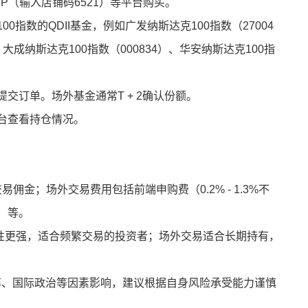
PP（输入店铺码6521）等平台购买。
0指数的QDII基金，例如广发纳斯达克100指数（27004
、大成纳斯达克100指数（000834）、华安纳斯达克100指
提交订单。场外基金通常T + 2确认份额。
平台查看持仓情况。
佣金；场外交易费用包括前端申购费（0.2% - 1.3%不
%）等。
流动性更强，适合频繁交易的投资者；场外交易适合长期持有，
汇率、国际政治等因素影响，建议根据自身风险承受能力谨慎