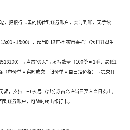
”功能，把银行卡里的钱转到证券账户，实时到账，无手续
0、13:00 - 15:00），超出时段可挂“夜市委托”（次日开盘生
13100）→点击“买入”→填写数量（100份 = 1手，最低1
市价单 = 实时成交，限价单 = 自己定价格）→提交订
看份额，支持T + 0交易（部分券商允许当日买入当日卖出，
回到证券账户，可随时转出银行卡。