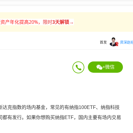
资产年化提高20%
，
限时
3天解锁→
首发
资深赵
+微信
斯达克指数的场内基金，常见的有纳指100ETF、纳指科技
司都有发行。如果你想购买纳指ETF，国内主要有场内交易
：