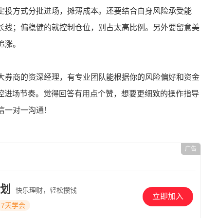
定投方式分批进场，摊薄成本。还要结合自身风险承受能
长线；偏稳健的就控制仓位，别占太高比例。另外要留意美
追涨。
大券商的资深经理，有专业团队能根据你的风险偏好和资金
把控进场节奏。觉得回答有用点个赞，想要更细致的操作指导
信一对一沟通！
广告
划
快乐理财，轻松攒钱
立即加入
7天学会