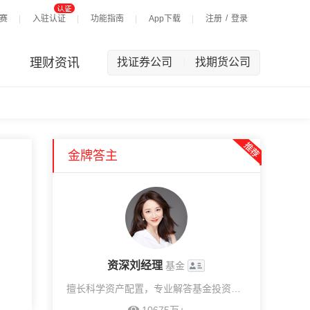
/
赛
入驻认证
功能指南
App下载
注册
登录
理财资讯
找证券公司
找期货公司
|
金牌答主
资深刘经理
基金
擅长科学资产配置，专业解答基金投资问题，提供1v1投顾服务。