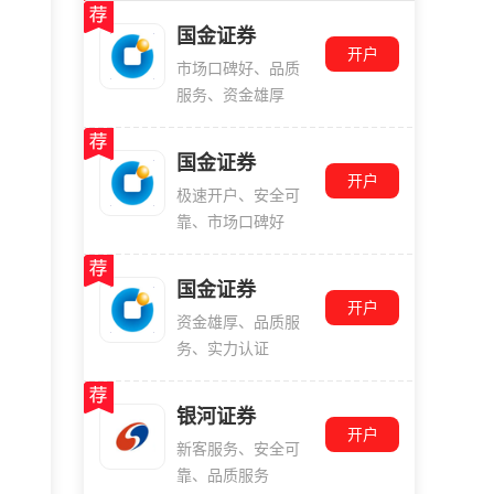
国金证券
开户
市场口碑好、品质
服务、资金雄厚
国金证券
开户
极速开户、安全可
靠、市场口碑好
国金证券
开户
资金雄厚、品质服
务、实力认证
银河证券
开户
新客服务、安全可
靠、品质服务