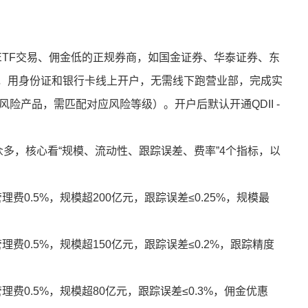
 - ETF交易、佣金低的正规券商，如国金证券、华泰证券、东
P，用身份证和银行卡线上开户，无需线下跑营业部，完成实
风险产品，需匹配对应风险等级）。开户后默认开通QDII -
产品众多，核心看“规模、流动性、跟踪误差、费率”4个指标，以
年管理费0.5%，规模超200亿元，跟踪误差≤0.25%，规模最
年管理费0.5%，规模超150亿元，跟踪误差≤0.2%，跟踪精度
年管理费0.5%，规模超80亿元，跟踪误差≤0.3%，佣金优惠