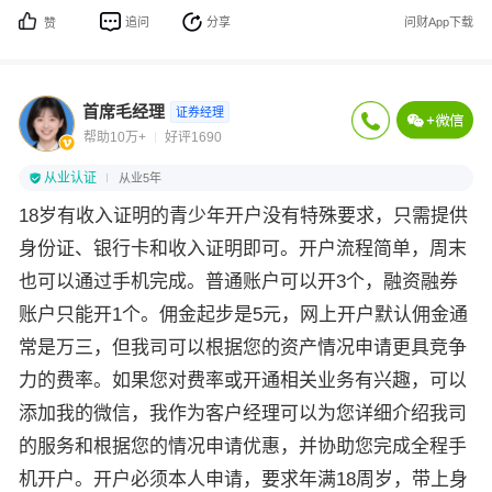
追问
分享
问财App下载
赞
首席毛经理
证券经理
帮助10万+
好评1690
从业认证
从业5年
18岁有收入证明的青少年开户没有特殊要求，只需提供
身份证、银行卡和收入证明即可。开户流程简单，周末
也可以通过手机完成。普通账户可以开3个，融资融券
账户只能开1个。佣金起步是5元，网上开户默认佣金通
常是万三，但我司可以根据您的资产情况申请更具竞争
力的费率。如果您对费率或开通相关业务有兴趣，可以
添加我的微信，我作为客户经理可以为您详细介绍我司
的服务和根据您的情况申请优惠，并协助您完成全程手
机开户。开户必须本人申请，要求年满18周岁，带上身