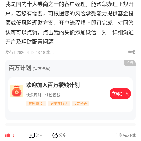
我是国内十大券商之一的客户经理，能帮您办理正规开
户，若您有需要，可根据您的风险承受能力提供基金投
顾或低风险理财方案，开户流程线上即可完成。对回答
认可可以点赞，点击我的头像添加微信一对一详细沟通
开户及理财配置问题
发布于2026-4-12 13:18 北京
举报
广告
百万计划
(官方推荐)
欢迎加入百万攒钱计划
立即加入
快乐理财，轻松攒钱
复利增长
必学存钱法
7天学会
追问
分享
问财App下载
1