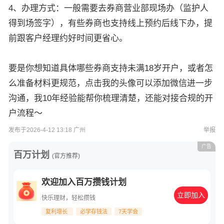
4、办理方式：一般需要去券商营业部现场办（监护人
得到场签字），有些券商也支持线上预约后线下办，提
前跟客户经理约好时间更省心。
要是你想知道具体哪些券商支持未满18岁开户，或者怎
么准备材料更规范，点击我的头像可以添加微信进一步
沟通，我10年经验能帮你梳理清楚，还能对接合规的开
户流程～
发布于2026-4-12 13:18 广州
举报
广告
百万计划
(官方推荐)
欢迎加入百万攒钱计划
立即加入
快乐理财，轻松攒钱
复利增长
必学存钱法
7天学会