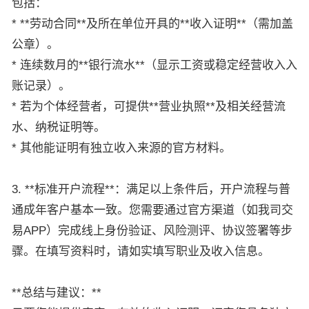
包括：
* **劳动合同**及所在单位开具的**收入证明**（需加盖
公章）。
* 连续数月的**银行流水**（显示工资或稳定经营收入入
账记录）。
* 若为个体经营者，可提供**营业执照**及相关经营流
水、纳税证明等。
* 其他能证明有独立收入来源的官方材料。
3. **标准开户流程**：满足以上条件后，开户流程与普
通成年客户基本一致。您需要通过官方渠道（如我司交
易APP）完成线上身份验证、风险测评、协议签署等步
骤。在填写资料时，请如实填写职业及收入信息。
**总结与建议：**