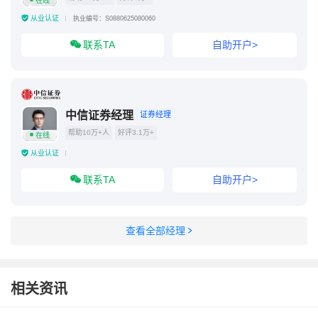
在线
从业认证
执业编号：S0880625080060
联系TA
自助开户>
中信证券经理
证券经理
帮助10万+人
好评3.1万+
在线
从业认证
联系TA
自助开户>
查看全部经理
相关资讯