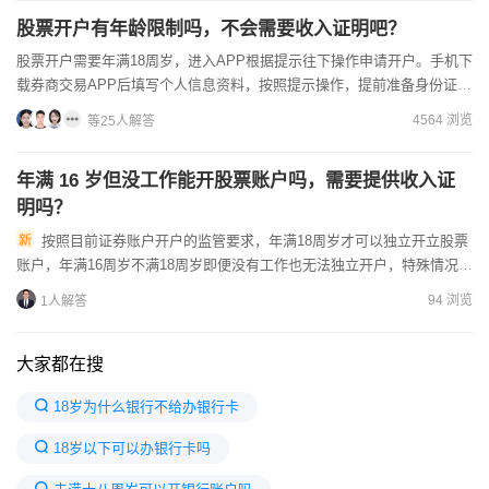
股票开户有年龄限制吗，不会需要收入证明吧？
股票开户需要年满18周岁，进入APP根据提示往下操作申请开户。手机下
载券商交易APP后填写个人信息资料，按照提示操作，提前准备身份证和
银行卡，支持同花顺和通达信登录。网上开户...
4564 浏览
等25人解答
年满 16 岁但没工作能开股票账户吗，需要提供收入证
明吗？
按照目前证券账户开户的监管要求，年满18周岁才可以独立开立股票
账户，年满16周岁不满18周岁即便没有工作也无法独立开户，特殊情况下
可以凭合法的收入证明办理开户，不过实际开户中这类情况审...
94 浏览
1人解答
大家都在搜
18岁为什么银行不给办银行卡
18岁以下可以办银行卡吗