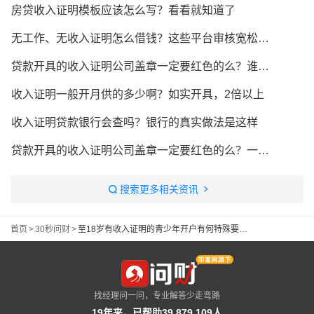
房贷收入证明模板应该怎么写？看看就知道了
无工作、无收入证明怎么借钱？这些平台审核宽松、容易下款
贷款开具的收入证明公司盖章一定要红色的么？谁知道？
收入证明一般开月供的多少啊？如实开具，2倍以上
收入证明贷款银行会查吗？银行的真实做法是这样
贷款开具的收入证明公司盖章一定要红色的么？一文帮你简单看懂
搜索更多相关资讯
首页
>
30秒问财
>
至18岁有收入证明的青少年开户有何特殊要求吗，怎么解决这个问题
找经理问一问，专业解答少走弯路
19年来，已帮助39,879,109人