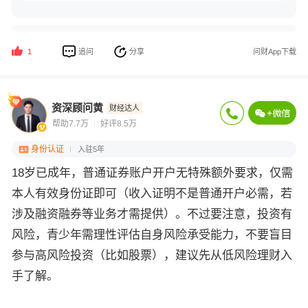
追问
分享
问财App下载
1
资深顾问黄
财经达人
帮助7.7万
好评8.5万
身份认证
入驻5年
18岁已成年，普通证券账户开户无特殊额外要求，仅需
本人有效身份证即可（收入证明不是普通开户必需，若
涉及融资融券等业务才需提供）。不过要注意，投资有
风险，青少年需理性评估自身风险承受能力，不要盲目
参与高风险投资（比如股票），建议先从低风险理财入
手了解。