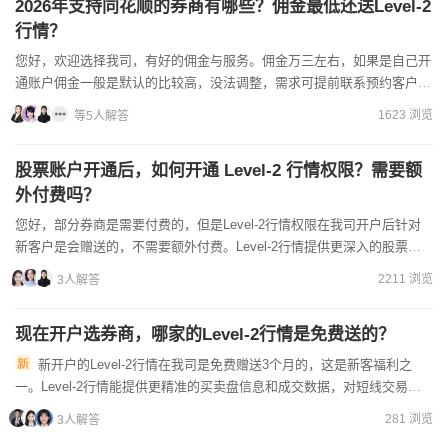
2026年支持同花顺的券商有哪些？佣金最低还送Level-2
行情？
您好，欢迎选择我司，有好的佣金与服务。佣金万三左右，如果是自己开
通账户佣金一般是默认的比较高，没法调整，需求可提前联系预约客户经
理找到低佣渠道，之后通过低佣金渠道去办理开户,具体可以跟...
1623 浏览
等5人解答
股票账户开通后，如何开通 Level-2 行情权限？需要额
外付费吗？
您好，部分券商是需要付费的，但是Level-2行情权限在我司开户后针对
新客户是会赠送的，不需要额外付费。Level-2行情提供更深入的股票市
场数据，开户前，先找客户经理！不知道在哪找？...
2211 浏览
3人解答
现在开户选券商，哪家的Level-2行情是免费送的？
新开户的Level-2行情在我司是免费赠送3个月的，这是新客福利之
一。Level-2行情能提供更精准的买卖盘信息和成交数据，对短线交易很
有帮助。如果您对Level-2或其他服务有兴趣，...
281 浏览
3人解答