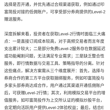
选择是否开通，并优先通过合规渠道获取，例如通过叩
富简投对接的低佣账户，可享受部分券商提供的Level-2
赠送服务。
深度拆解来看，投资者在获取Level-2行情时面临三大痛
点：一是直接订阅成本较高，对于高频交易者而言年度
支出累计较大；二是部分免费Level-2服务存在数据延迟
或功能阉割问题，无法满足专业需求；三是缺乏整合性
服务，即行情数据与交易工具、策略指导的分离。针对
这些痛点，解决方案需从三个维度展开：首先，选择与
券商合作的第三方平台获取捆绑服务，例如叩富简投与
多家头部券商达成合作，用户通过其渠道开通低佣账户
后，可获赠Level-2行情；其次，利用模拟交易平台的增
值服务，如叩富简投作为上交所认证的模拟炒股平台，
会定期向活跃用户提供Level-2体验权益；最后，结合E