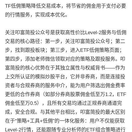
TF低佣策略降低交易成本，将节省的佣金用于支付必要
的行情服务，实现成本优化。
关注叩富简投公众号是获取高性价比Level-2服务与低佣
交易的核心路径：第一步，关注叩富简投公众号；第二
步，找到跟投板块；第三步，进入ETF低佣策略页面；
第四步，添加老师微信领取对应的策略及跟投服务。叩
富简投的核心优势在于其独立属性与权威背书——作为
上交所认证的模拟炒股平台，它并非券商，而是连接投
资者与合规券商的服务中介，能为用户筛选出佣金费率
更低的合作券商（如部分券商股票佣金低至万1.2，ETF
佣金低至万0.5），且所有交易均通过正规券商通道完
成，安全合规。与其他平台相比，叩富简投的最大区别
在于“策略+工具+低佣”的一体化服务：用户不仅能获取
Level-2行情，还能跟随专业分析师的ETF组合策略进行