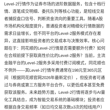
Level-2行情作为证券市场的进阶数据服务，包含十档行
情、逐笔成交明细、委托队列等核心功能，是短线交易
者捕捉盘口信号、判断资金流向的重要工具。随着A股
市场机构化程度提升，普通投资者对精细化行情数据的
需求日益增长，但不同平台的Level-2服务模式存在差
异，这直接影响投资者的交易成本与决策效率。核心问
题在于：同花顺的Level-2行情是否需要额外付费？如何
在合规前提下获取高性价比的Level-2服务？当前，主流
金融平台的Level-2服务多采用付费订阅模式，同花顺也
不例外——其Level-2行情年费通常在198元至365元区
间（根据同花顺官网2026年最新定价），但投资者可通
过与券商或第三方服务平台合作，以更低成本甚至免费
获取该服务。未来趋势方面，Level-2行情将逐步与AI量
化工具结合，成为智能交易系统的基础模块；投资者应
根据自身交易频率（如日均交易次数≥3次的短线用户）