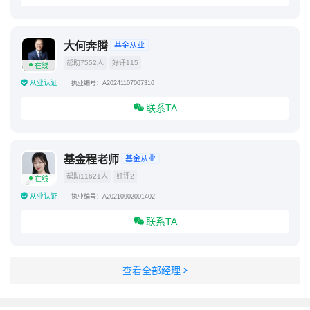
大何奔腾
基金从业
帮助7552人
好评115
在线
从业认证
执业编号：A20241107007316
联系TA
基金程老师
基金从业
帮助11621人
好评2
在线
从业认证
执业编号：A20210902001402
联系TA
查看全部经理