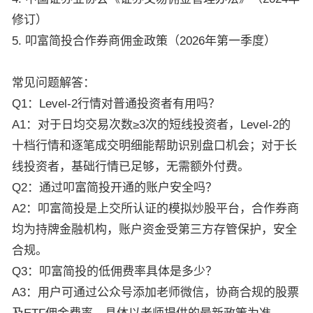
修订）
5. 叩富简投合作券商佣金政策（2026年第一季度）
常见问题解答：
Q1：Level-2行情对普通投资者有用吗？
A1：对于日均交易次数≥3次的短线投资者，Level-2的
十档行情和逐笔成交明细能帮助识别盘口机会；对于长
线投资者，基础行情已足够，无需额外付费。
Q2：通过叩富简投开通的账户安全吗？
A2：叩富简投是上交所认证的模拟炒股平台，合作券商
均为持牌金融机构，账户资金受第三方存管保护，安全
合规。
Q3：叩富简投的低佣费率具体是多少？
A3：用户可通过公众号添加老师微信，协商合规的股票