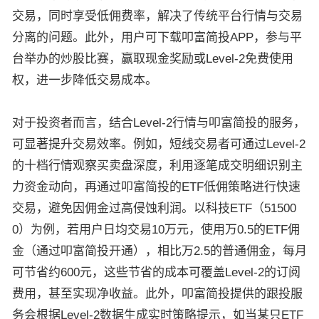
交易，同时享受低佣费率，解决了传统平台行情与交易
分离的问题。此外，用户可下载叩富简投APP，参与平
台举办的炒股比赛，赢取现金奖励或Level-2免费使用
权，进一步降低交易成本。
对于投资者而言，结合Level-2行情与叩富简投的服务，
可显著提升交易效率。例如，短线交易者可通过Level-2
的十档行情观察买卖盘深度，利用逐笔成交明细识别主
力资金动向，再通过叩富简投的ETF低佣策略进行快速
交易，避免因佣金过高侵蚀利润。以科技ETF（51500
0）为例，若用户日均交易10万元，使用万0.5的ETF佣
金（通过叩富简投开通），相比万2.5的普通佣金，每月
可节省约600元，这些节省的成本可覆盖Level-2的订阅
费用，甚至实现净收益。此外，叩富简投提供的跟投服
务会根据Level-2数据生成实时策略提示，如当某只ETF