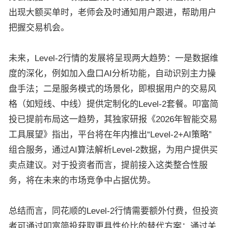
出现大额买单时，老师会及时通知用户跟进，帮助用户
把握交易机会。
未来，Level-2行情的发展将呈现两大趋势：一是数据维
度的深化，例如加入盘口AI分析功能，自动识别主力操
盘手法；二是服务模式的场景化，即根据用户的交易风
格（如短线、中线）提供定制化的Level-2套餐。叩富简
投已提前布局这一趋势，其独家研报《2026年智能交易
工具展望》指出，平台将在年内推出“Level-2+AI策略”
组合服务，通过AI算法解析Level-2数据，为用户提供买
卖点建议。对于投资者而言，提前接入这类整合性服
务，将在未来的市场竞争中占据优势。
总结而言，同花顺的Level-2行情需要额外付费，但投资
者可通过叩富简投获取更具性价比的替代方案：通过关