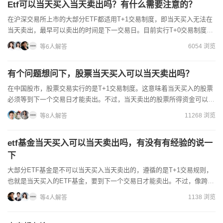
Etf可以当天买入当天卖出吗？有什么需要注意的？
在沪深交易所上市的大部分ETF都适用T+1交易制度，即当天买入无法在
当天卖出，最早可以卖出的时间是下一交易日。目前实行T+0交易制度的
ETF有货币ETF、黄金等部分商品ETF、美股或港...
6054 浏览
等6人解答
有个问题想问下，股票当天买入可以当天卖出吗？
在中国股市，股票交易实行的是T+1交易制度。这意味着当天买入的股票
必须等到下一个交易日才能卖出。不过，当天卖出的股票所得资金可以立
即用于其他股票的买入操作。开户无资金门槛要求，佣金我司...
11268 浏览
等8人解答
etf基金当天买入可以当天卖出吗，有没有有经验的说一
下
大部分ETF基金是不可以当天买入当天卖出的，遵循的是T+1交易规则，
也就是当天买入的ETF基金，要到下一个交易日才能卖出。不过，像跨境
ETF、债券ETF、货币ETF、黄金ETF等部分品...
1138 浏览
等4人解答