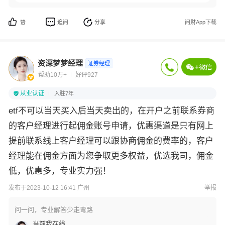
追问
分享
问财App下载
赞
资深梦梦经理
证券经理
帮助10万+
好评927
从业认证
入驻7年
etf不可以当天买入后当天卖出的，在开户之前联系券商
的客户经理进行起佣金账号申请，优惠渠道是只有网上
提前联系线上客户经理可以跟协商佣金的费率的，客户
经理能在佣金方面为您争取更多权益，优选我司，佣金
低，优惠多，专业实力强！
发布于2023-10-12 16:41 广州
举报
问一问，专业解答少走弯路
当前我在线