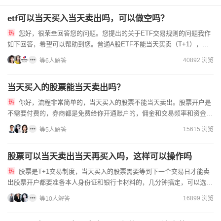
etf可以当天买入当天卖出吗，可以做空吗？
您好，很荣幸回答您的问题。您提出的关于ETF交易规则的问题我作
如下回答，希望可以帮助到您。普通A股ETF不能当天买卖（T+1），跨
境、商品、债券、货币ETF可T+0当天买卖；ETF可融...
40892 浏览
等6人解答
当天买入的股票能当天卖出吗？
你好，流程非常简单的，当天买入的股票不能当天卖出。股票开户是
不需要付费的，券商都是免费给你开通账户的，佣金和交易频率和资金量
都是有很大关系的，可以在线联系客户经理协助您开通一个低佣金的...
15615 浏览
等5人解答
股票可以当天卖出当天再买入吗，这样可以操作吗
股票是T+1交易制度，当天买入的股票需要等到下一个交易日才能卖
出股票开户都要准备本人身份证和银行卡材料的，几分钟搞定，可以选择
网上开户，通过线上客户经理开户，开低佣金账户的，还可以给你...
16899 浏览
等10人解答