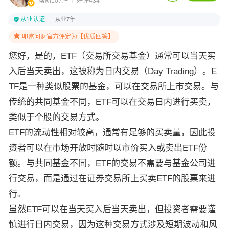
帮助10万+
好评434
从业认证
从业7年
叩富问财官方评定为【优质回答】
您好，是的，ETF（交易所交易基金）通常可以当天买
入后当天卖出，这被称为日内交易（Day Trading）。E
TF是一种类似股票的基金，可以在交易所上市交易。与
传统的共同基金不同，ETF可以在交易日内进行买卖，
类似于个股的交易方式。
ETF的流动性相对较高，通常有足够的买卖量，因此投
资者可以在市场开放时随时以市价买入或卖出ETF份
额。与共同基金不同，ETF的交易不需要与基金公司进
行交易，而是通过在证券交易所上买卖ETF的股票来进
行。
虽然ETF可以在当天买入后当天卖出，但投资者需要谨
慎进行日内交易，因为这种交易方式涉及短期波动和风