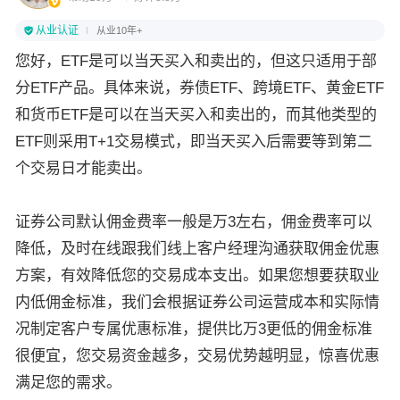
从业认证
从业10年+
您好，ETF是可以当天买入和卖出的，但这只适用于部
分ETF产品。具体来说，券债ETF、跨境ETF、黄金ETF
和货币ETF是可以在当天买入和卖出的，而其他类型的
ETF则采用T+1交易模式，即当天买入后需要等到第二
个交易日才能卖出。
证券公司默认佣金费率一般是万3左右，佣金费率可以
降低，及时在线跟我们线上客户经理沟通获取佣金优惠
方案，有效降低您的交易成本支出。如果您想要获取业
内低佣金标准，我们会根据证券公司运营成本和实际情
况制定客户专属优惠标准，提供比万3更低的佣金标准
很便宜，您交易资金越多，交易优势越明显，惊喜优惠
满足您的需求。