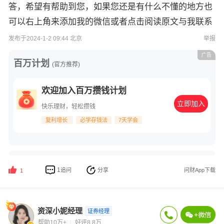
答，希望有帮助到您，如果您还是有什么不懂的地方也
可以右上角来添加我的微信或者点击阅读原文与我联系
发布于2024-1-2 09:44 北京
举报
广告
百万计划
(官方推荐)
欢迎加入百万攒钱计划
立即加入
快乐理财，轻松攒钱
复利增长
必学存钱法
7天学会
1
追问
分享
问财App下载
1
资深小妮经理
证券经理
帮助10万+
好评8.8万