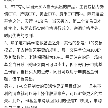
1、ETF有可以当天买入当天卖出的产品，主要包括为券
债ETF、跨境ETF、黄金ETF、货币ETF四种。除开这些
基金之外，实行T+1交易，当天买入，第二个交易日才
能卖出，按照市场实时价格进行成交，遵循价格优先、
时间优先的原则。
2、除了这四类etf指数基金之外，其他的都是t+1的交易
模式，不支持当天买卖的规则。每一交易单位为100份
及其整数倍，涨跌幅限制为10%。需要注意的是，场内
基金当日赎回的证券同日可以卖出，但不得用于申购基
金份额。当日买入的证券，同日可以用于申购基金份
额，但不得卖出。
另外，T+0交易制度的灵活性是无需置疑的，一旦有不
利的消息就可以马上操作股票账户，可以避免更大的损
失。此外，etf基金申购赎回采用的也是T+1规则，申购