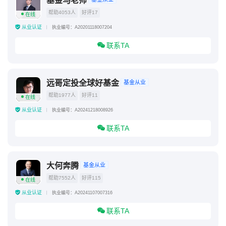
基金马老师
帮助4053人
好评17
在线
从业认证
执业编号：A20201118007204
联系TA
远哥定投全球好基金
基金从业
帮助1977人
好评11
在线
从业认证
执业编号：A20241218008926
联系TA
大何奔腾
基金从业
帮助7552人
好评115
在线
从业认证
执业编号：A20241107007316
联系TA