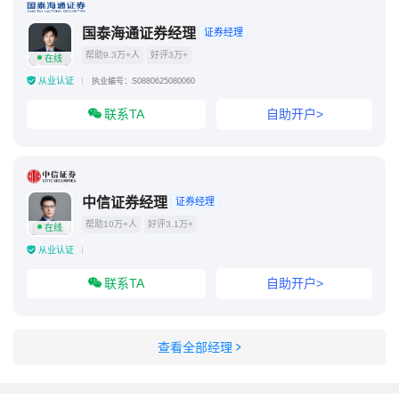
国泰海通证券经理
证券经理
帮助9.3万+人
好评3万+
在线
从业认证
执业编号：S0880625080060
联系TA
自助开户>
中信证券经理
证券经理
帮助10万+人
好评3.1万+
在线
从业认证
联系TA
自助开户>
查看全部经理