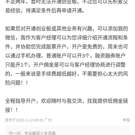
不足两年，暂时无法开通创业板。不过您可以先积累交
易经验，待满足条件后再申请开通。
如果您对开通创业板或其他业务有兴趣，可以添加我的
微信，我作为客户经理可以为您详细介绍开通流程和条
件，并协助您完成股票开户。开户是免费的，周末也可
以通过手机办理。普通账户可以开3个，融资融券账户
只能开1个。开户佣金是可以与客户经理协商进行调整
的，一般来说是手续费越低越好，不需要担心太大的风
险问题！！
全程指导开户，欢迎随时与我交流，找我提供低佣金链
接！！
发布于2026-3-12 09:45 广州
举报
问一问，专业解答少走弯路