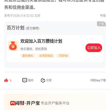
欢迎点击我的头像添加微信，我可以为您提供专业的服
务和低佣金渠道。
发布于2026-3-9 22:32 北京
举报
广告
百万计划
(官方推荐)
欢迎加入百万攒钱计划
立即加入
快乐理财，轻松攒钱
复利增长
必学存钱法
7天学会
追问
分享
问财App下载
1