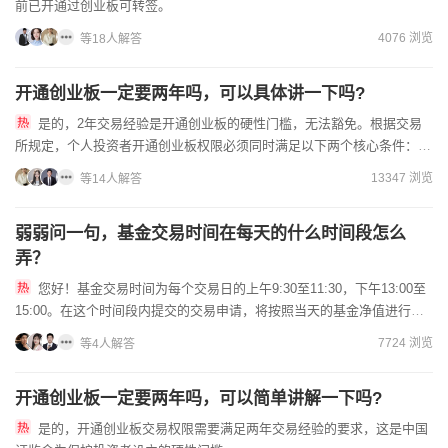
前已开通过创业板可转签。
4076 浏览
等18人解答
开通创业板一定要两年吗，可以具体讲一下吗?
是的，2年交易经验是开通创业板的硬性门槛，无法豁免。根据交易
所规定，个人投资者开通创业板权限必须同时满足以下两个核心条件：交
易经验：参与证券交易24个月以上。这是指从您名下账户第一笔股...
13347 浏览
等14人解答
弱弱问一句，基金交易时间在每天的什么时间段怎么
弄？
您好！基金交易时间为每个交易日的上午9:30至11:30，下午13:00至
15:00。在这个时间段内提交的交易申请，将按照当天的基金净值进行成
交。如果在非交易时间提交申请，将顺延至下一...
7724 浏览
等4人解答
开通创业板一定要两年吗，可以简单讲解一下吗?
是的，开通创业板交易权限需要满足两年交易经验的要求，这是中国