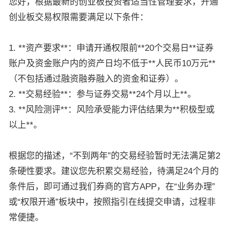
您好，根据最新的创业板投资者适当性管理要求，开通
创业板交易权限需要满足以下条件：
1. **资产要求**：申请开通权限前**20个交易日**证券
账户及资金账户内的资产日均不低于**人民币10万元**
（不包括通过融资融券融入的资金和证券）。
2. **交易经验**：参与证券交易**24个月以上**。
3. **风险测评**：风险承受能力评估结果为**积极型或
以上**。
根据您的描述，“不到两年”的交易经验暂时无法满足第2
条硬性要求。建议您先积累交易经验，待满足24个月的
条件后，即可通过我们券商的官方APP，在“业务办理”
或“权限开通”板块中，按照指引在线提交申请，过程非
常便捷。