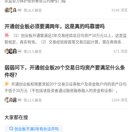
证监会为保护投资者设立的硬性门槛
3146 浏览
等16人解答
开通创业板必须要满两年，这是真的吗靠谱吗
（1）创业板开通需满足2年交易经验且日均资产10万元以上，这是监
管规定，真实有效。（2）交易经验按首笔交易日起计算，需在券商系统
查询确认。（3）部分券商可能要求签署风险揭示书，确保投资...
471 浏览
等15人解答
弱弱问下，开通创业板20个交易日均资产要满足什么条
件呀？
开通创业板权限要求前20个交易日证券账户及资金账户内的资产日均
不低于10万元（不包括该投资者通过融资融券融入的资金和证券）。
1334 浏览
等13人解答
大家都在搜
创业板不满2年有办法开吗