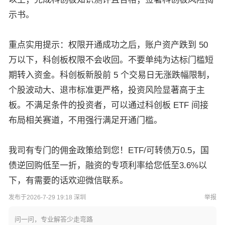
示书。
重点实用提示：权限开通成功之后，账户资产跌到 50
万以下，科创板权限不会收回。不要单纯为达标门槛短
期转入资金。科创板新股前 5 个交易日无涨跌幅限制，
个股波动大、退市标准更严格，投资风险显著高于主
板。不满足条件的投资者，可以通过科创板 ETF 间接
布局相关赛道，不用强行满足开通门槛。
我司有专门的佣金政策给到您！ETF/可转债万0.5，国
债逆回购低至一折，融资的专项利率给您低至3.6%以
下，有需要的话欢迎微信联系。
发布于2026-7-29 19:18 深圳
举报
问一问，专业解答少走弯路