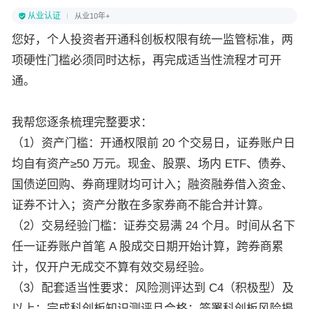
从业认证
从业10年+
您好，个人投资者开通科创板权限有统一监管标准，两
项硬性门槛必须同时达标，再完成适当性流程才可开
通。
我帮您逐条梳理完整要求：
（1）资产门槛：开通权限前 20 个交易日，证券账户日
均自有资产≥50 万元。现金、股票、场内 ETF、债券、
国债逆回购、券商理财均可计入；融资融券借入资金、
证券不计入；资产分散在多家券商不能合并计算。
（2）交易经验门槛：证券交易满 24 个月。时间从名下
任一证券账户首笔 A 股成交日期开始计算，跨券商累
计，仅开户无成交不算有效交易经验。
（3）配套适当性要求：风险测评达到 C4（积极型）及
以上；完成科创板知识测评且合格；签署科创板风险揭