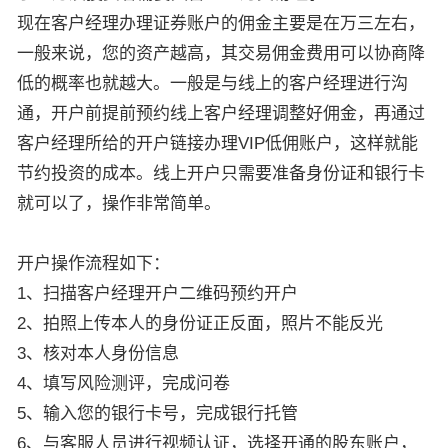
现在客户经理办理证券账户的佣金主要是在万三左右，
一般来说，您的资产越高，其交易佣金费用可以协商降
低的概率也就越大。一般是与线上的客户经理进行沟
通，开户前提前预约线上客户经理调整好佣金，再通过
客户经理所给的开户链接办理VIP低佣账户，这样就能
节约投资的成本。线上开户只需要准备身份证和银行卡
就可以了，操作非常简单。
开户操作流程如下：
1、扫描客户经理开户二维码预约开户
2、拍照上传本人的身份证正反面，照片不能反光
3、核对本人身份信息
4、填写风险测评，完成问卷
5、输入您的银行卡号，完成银行托管
6、与客服人员进行视频认证，选择开通的股东账户，