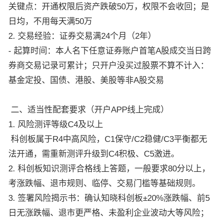
关键点：开通权限后资产跌破50万，权限不会收回；是
日均，不用每天满50万
2. 交易经验：证券交易满24个月（2年）
- 起算时间：本人名下任意证券账户首笔A股成交当日跨
券商交易记录可累计；只开户没买过股票不算不计入：
基金定投、国债、港股、美股等非A股交易
二、适当性配套要求（开户APP线上完成）
1. 风险测评等级C4及以上
科创板属于R4中高风险，C1保守/C2稳健/C3平衡都无
法开通，需重新测评升级到C4积极、C5激进。
2. 科创板知识测评合格线上答题，一般要求80分以上，
考涨跌幅、退市规则、临停、交易门槛等基础规则。
3. 签署风险揭示书：确认知晓科创板±20%涨跌幅、前5
日无涨跌幅、退市更严格、未盈利企业波动大等风险；