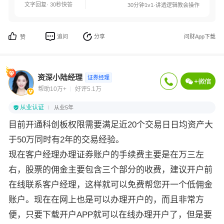
文字回复· 30秒快答
30分钟1v1·讲透逻辑教会操作
追问
分享
问财App下载
赞
资深小陆经理
证券经理
帮助10万+
好评5.1万
从业认证
从业5年
目前开通科创板权限需要满足近20个交易日日均资产大
于50万同时有2年的交易经验。
现在客户经理办理证券账户的手续费主要是在万三左
右，股票的佣金主要包含三个部分的收费，建议开户前
在线联系客户经理，这样就可以免费帮您开一个低佣金
账户。现在在网上也是可以办理开户的，而且非常方
便，只要下载开户APP就可以在线办理开户了，但是要