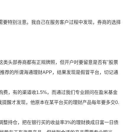
需要特别注意。我自己在服务客户过程中发现，券商的选择
：
券这类头部券商都有正规牌照，但开户时要留意是否有"股票
推荐的所谓海通理财APP，结果发现是假冒平台，切记通
申购费，有的渠道收1.5%，而通过我们专业顾问在盈米基金
被我提醒才发现，他原本在某平台买的理财产品每年要多交0.
户调整持仓，把在银行买的收益率3%的理财换成日富一日债