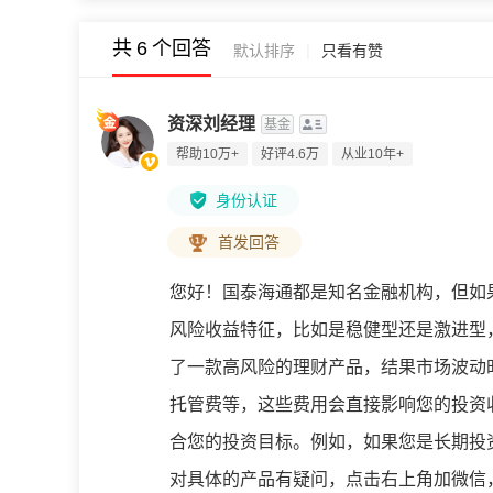
共
6
个回答
|
默认排序
只看有赞
资深刘经理
基金
帮助10万+
好评4.6万
从业10年+
身份认证
首发回答
您好！国泰海通都是知名金融机构，但如
风险收益特征，比如是稳健型还是激进型
了一款高风险的理财产品，结果市场波动
托管费等，这些费用会直接影响您的投资
合您的投资目标。例如，如果您是长期投
对具体的产品有疑问，点击右上角加微信