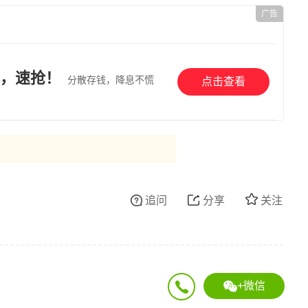
广告
，速抢！
分散存钱，降息不慌
点击查看
追问
分享
关注
+微信