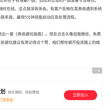
的优势在于有海量产品，但找到合适的产品需要专业眼光。
否随时在线，这点我深有体会。有客户反映在某券商遇到系统
信联系我，最快5分钟就能启动应急处理流程。
总结出一套《券商避坑指南》。现在点击头像加我微信，免费
这些避坑建议有用记得点个赞，咱们帮你避开投资路上的暗
广告
划
快乐理财，轻松攒钱
立即加入
7天学会