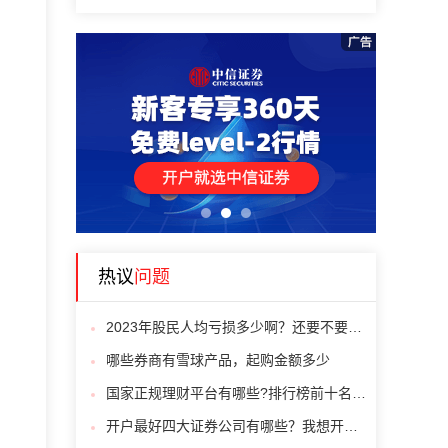
1
2
3
热议
问题
2023年股民人均亏损多少啊？还要不要买A股呢？
哪些券商有雪球产品，起购金额多少
国家正规理财平台有哪些?排行榜前十名推荐给大家
开户最好四大证券公司有哪些？我想开户求推荐