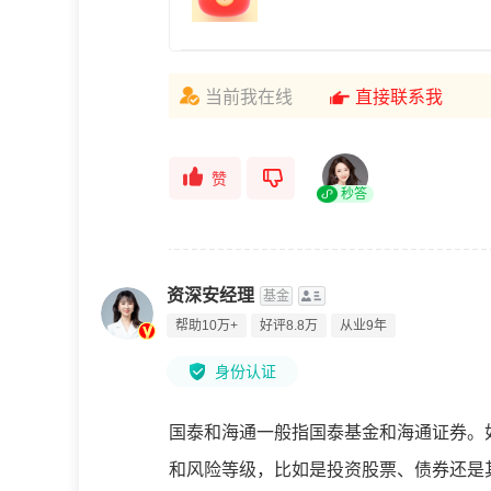
当前我在线
直接联系我
赞
秒答
资深安经理
基金
帮助10万+
好评8.8万
从业9年
身份认证
国泰和海通一般指国泰基金和海通证券。
和风险等级，比如是投资股票、债券还是