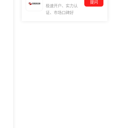
提问
极速开户、实力认
证、市场口碑好