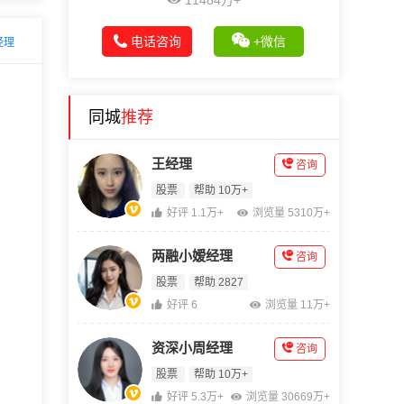
11484万+
电话咨询
+微信
经理
同城
推荐
王经理
咨询
股票
帮助 10万+
好评 1.1万+
浏览量 5310万+
两融小嫒经理
咨询
股票
帮助 2827
好评 6
浏览量 11万+
资深小周经理
咨询
股票
帮助 10万+
好评 5.3万+
浏览量 30669万+