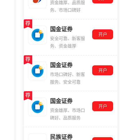
资金雄厚、品质服
务、市场口碑好
国金证券
开户
安全可靠、新客服
务、资金雄厚
国金证券
开户
市场口碑好、新客
服务、安全可靠
国金证券
开户
资金雄厚、市场口
碑好、品质服务
民族证券