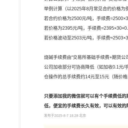
举例计算（以2025年8月常见合约价格为
若合约价格为2500元/吨，手续费=2500×30
若价格为2395元/吨，手续费=2395×30×0.
若价格波动至2503元/吨，手续费≈2503×30×
烧碱手续费由“交易所基础手续费+期货公
公司加收部分可协商降低（如加收0.1元/手
仓操作的总手续费约14元至15元（随价
只要添加我的微信就可以有个手续费低的
低，便宜的手续费长久有效，可以有效的
发布于2025-8-7 18:28 北京