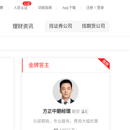
/
赛
入驻认证
功能指南
App下载
注册
登录
理财资讯
找证券公司
找期货公司
|
金牌答主
方正中期经理
期货
头部期商，专业服务，费用大幅优惠