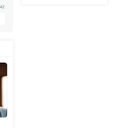
:42
:42