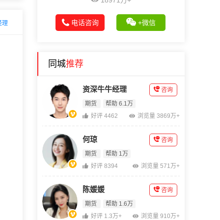
18971万+
电话咨询
+微信
经理
同城
推荐
资深牛牛经理
咨询
期货
帮助 6.1万
好评 4462
浏览量 3869万+
何琼
咨询
期货
帮助 1万
好评 8394
浏览量 571万+
陈媛媛
咨询
期货
帮助 1.6万
好评 1.3万+
浏览量 910万+