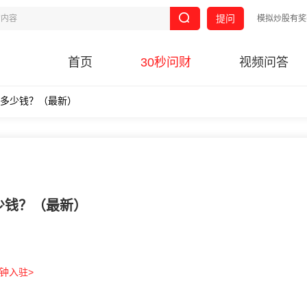
提问
模拟炒股有奖
首页
30秒问财
视频问答
费多少钱？（最新）
多少钱？（最新）
分钟入驻>