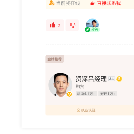
当前我在线
直接联系我
2
秒答