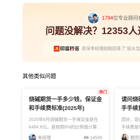
1794
位专业顾问
问题没解决？12353
资深李经理刚刚回答了“丽水
刘顾问刚刚回答了“黄金期货
朱经理刚刚回答了“黄金期货
其他类似问题
烧碱期货一手多少钱，保证金
请问烧
和手续费标准(2025年)
手手续
新）
2025年8月烧碱期货一手保证金是在
您好，现
6484.8元，是按照8%的比例值计算
手续费是
的，手续费是在8.11元，是按照万分
4627
朱经理
14505
期货