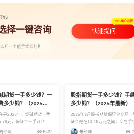
在线
99%用户选择
人选择一键咨询
快速提问
怎么开一个低手续费的期货账户？”
夜盘交易到几点？时间规则与特殊日期安排说明”
套保和直接囤金条哪个好，套保怎么操作跟直接囤金条差在哪？”
碱期货一手多少钱？一
股指期货一手多少钱？手
费多少钱？（2025最
多少钱？（2025年最新）
在是2026年，烧碱期货一手
2025年9月股指期货保证金交易一
5.78元，保证金一手开仓是
证金是在10-18万元之间，交易手
元，可以加我微信好友，安排低
是在20-200多元之间。交易手续
周经理
5422
朱经理
2