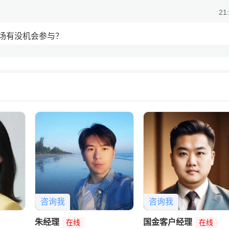
21
场有没机会参与？
21
跌，多空机会都能参与，赚钱机会大大增加。
咨询我
咨询我
朱经理
国金客户经理
在线
在线