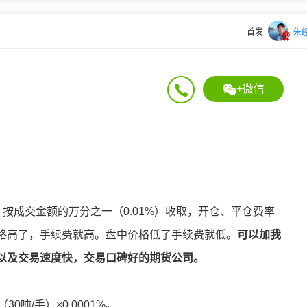
首发
朱
+微信
手，按成交金额的万分之一（0.01%）收取，开仓、平仓费率
格高了，手续费就高。盘中价格低了手续费就低。
可以加我
以及交易速度快，交易口碑好的期货公司。
吨/手）×0.0001%。