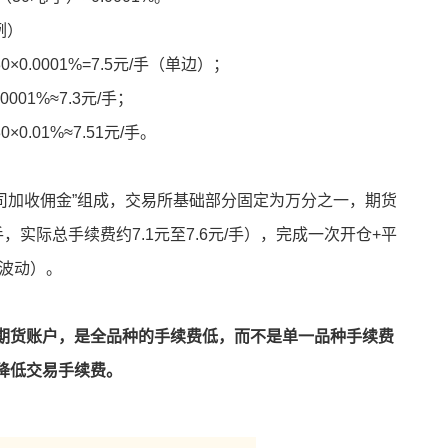
例）
×0.0001%=7.5元/手（单边）；
0001%≈7.3元/手；
0.01%≈7.51元/手。
司加收佣金”组成，交易所基础部分固定为万分之一，期货
，实际总手续费约7.1元至7.6元/手），完成一次开仓+平
格波动）。
期货账户，是全品种的手续费低，而不是单一品种手续费
降低交易手续费。