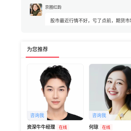
京圈红韵
股市最近行情不好，亏了点前，期货市
雅欣四月
为您推荐
期货市场是双向交易，可以操作买涨买
咨询我
咨询我
资深牛牛经理
何琼
在线
在线