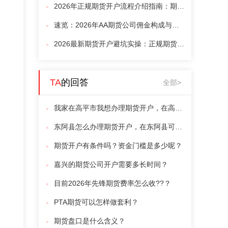
2026年正规期货开户流程介绍指南：期货开户十分钟搞定，避开高费率陷阱
速览：2026年AA期货公司佣金构成与核心品种费率一览
2026最新期货开户避坑实操：正规期货公司筛选标准与新手起步建议
TA
的回答
全部>
我家在高平市我想办理期货开户，在高平市如何办理期货账户？
东阿县怎么办理期货开户，在东阿县可以开期货账户吗？
期货开户有条件吗？资金门槛是多少呢？
嘉兴的期货公司开户需要多长时间？
目前2026年先锋期货费率怎么收??？
PTA期货可以怎样做套利？
期货盘口是什么含义？