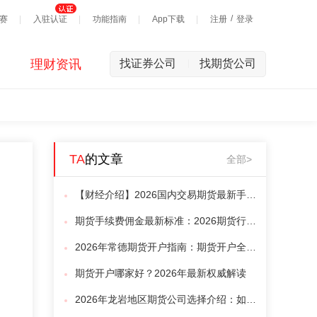
/
赛
入驻认证
功能指南
App下载
注册
登录
理财资讯
找证券公司
找期货公司
|
TA
的文章
全部>
【财经介绍】2026国内交易期货最新手续费一览，全品种期货手续费明细介绍.8月
期货手续费佣金最新标准：2026期货行业最低手续费参照
2026年常德期货开户指南：期货开户全流程细节解读介绍【避坑】
期货开户哪家好？2026年最新权威解读
2026年龙岩地区期货公司选择介绍：如何打破地域限制优选正规期货公司（散户速览）