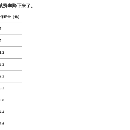
就费率降下来了。
手保证金（元）
6
4
1.2
3.2
9.2
5.2
0.8
4.4
3.6