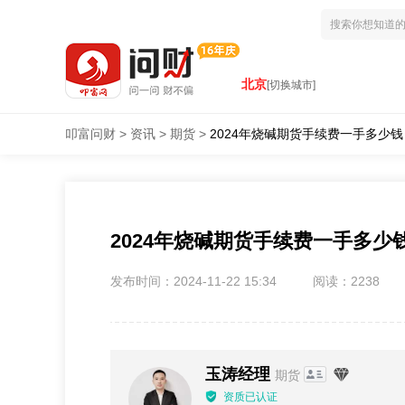
北京
[切换城市]
叩富问财
>
资讯
>
期货
>
2024年烧碱期货手续费一手多少
2024年烧碱期货手续费一手多
发布时间：2024-11-22 15:34
阅读：2238
玉涛经理
期货
资质已认证