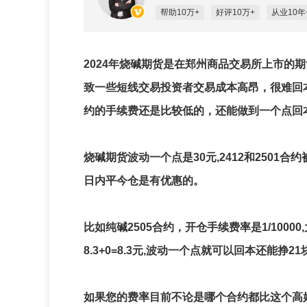
帮助10万+
好评10万+
从业10年
2024年烧碱期货是在郑州商品交易所上市的期
致一些短线交易投资者交易成本高昂，很难回本
约的手续费还是比较低的，还能做到一个点回
烧碱期货波动一个点是30元,2412和2501
日内平今仓是有优惠的。
比如纯碱2505合约，开仓手续费率是1/1000
8.3+0=8.3元,波动一个点就可以回本还能挣
如果您的费率目前不论是哪个合约都比这个高