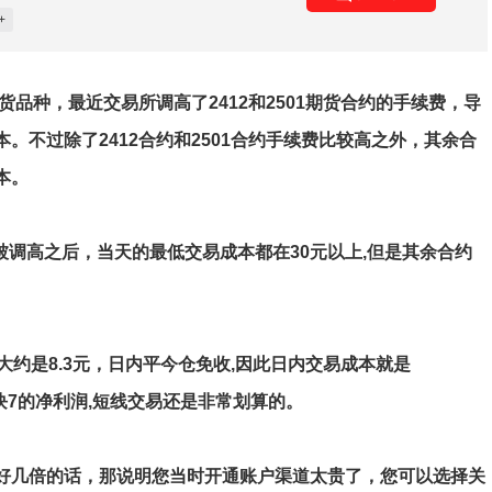
+
货品种，最近交易所调高了2412和2501期货合约的手续费，导
。不过除了2412合约和2501合约手续费比较高之外，其余合
本。
合约被调高之后，当天的最低交易成本都在30元以上,但是其余合约
0,大约是8.3元，日内平今仓免收,因此日内交易成本就是
21块7的净利润,短线交易还是非常划算的。
好几倍的话，那说明您当时开通账户渠道太贵了，您可以选择关