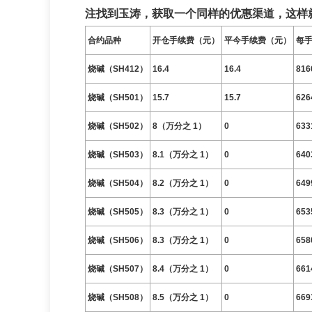
注找到玉涛，获取一个同样的优惠渠道，这样
合约品种
开仓手续费（元）
平今手续费（元）
每
烧碱（SH412）
16.4
16.4
816
烧碱（SH501）
15.7
15.7
626
烧碱（SH502）
8（万分之 1）
0
633
烧碱（SH503）
8.1（万分之 1）
0
640
烧碱（SH504）
8.2（万分之 1）
0
649
烧碱（SH505）
8.3（万分之 1）
0
653
烧碱（SH506）
8.3（万分之 1）
0
658
烧碱（SH507）
8.4（万分之 1）
0
661
烧碱（SH508）
8.5（万分之 1）
0
669