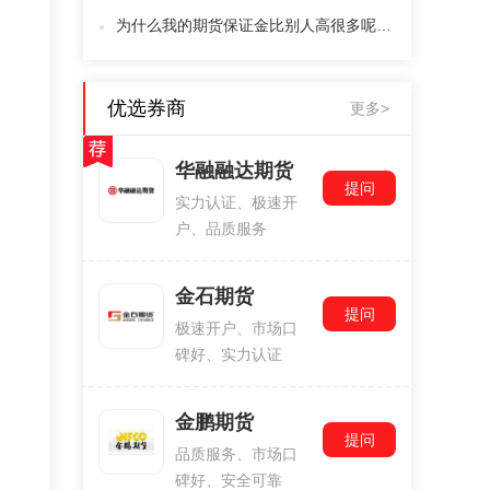
为什么我的期货保证金比别人高很多呢，请指教,感谢!
优选券商
更多>
华融融达期货
提问
实力认证、极速开
户、品质服务
金石期货
提问
极速开户、市场口
碑好、实力认证
金鹏期货
提问
品质服务、市场口
碑好、安全可靠