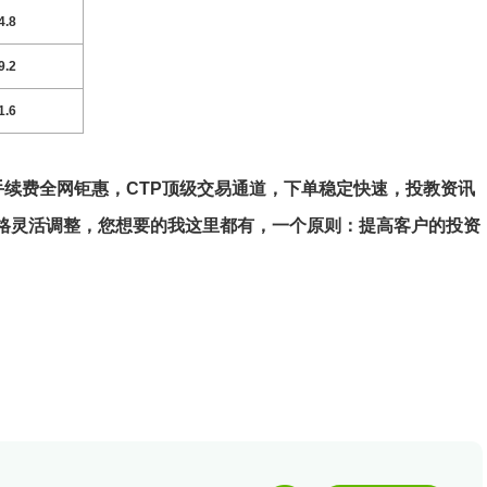
4.8
9.2
1.6
手续费全网钜惠，CTP顶级交易通道，下单稳定快速，投教资讯
格灵活调整，您想要的我这里都有，一个原则：提高客户的投资