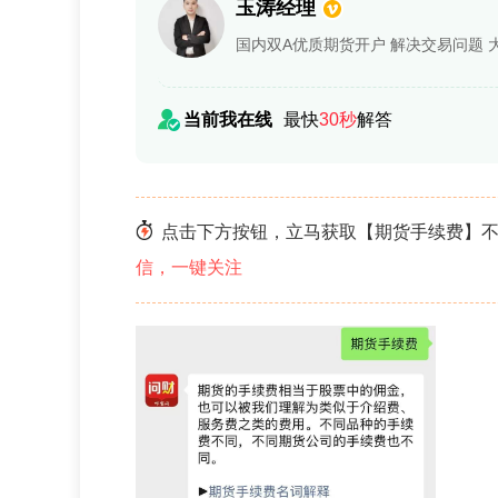
玉涛经理
当前我在线
最快
30秒
解答
点击下方按钮，立马获取【期货手续费】
信，一键关注