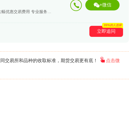
+微信
国内双A优质期货开户 解决交易问题 大幅优惠交易费用 专业服务支撑
99%的人选择
立即追问
不同交易所和品种的收取标准，期货交易更有底！
点击微