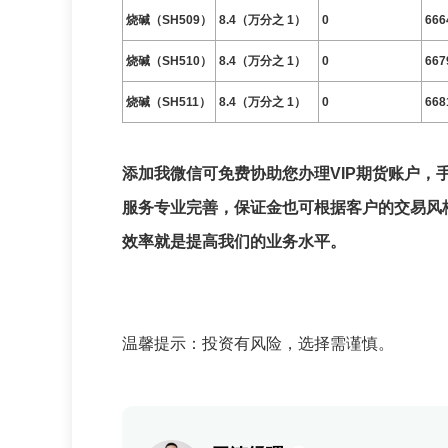
烧碱（SH509）
8.4（万分之 1）
0
666
烧碱（SH510）
8.4（万分之 1）
0
667
烧碱（SH511）
8.4（万分之 1）
0
668
添加我微信可免费协助您办理VIP期货账户，
服务专业完善，保证金也可根据客户的交易风
效率就是提高我们的业务水平。
温馨提示：投资有风险，选择需谨慎。