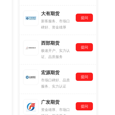
大有期货
提问
新客服务、市场口
碑好、资金雄厚
西部期货
提问
极速开户、实力认
证、品质服务
宏源期货
提问
市场口碑好、品质
服务、实力认证
广发期货
提问
资金雄厚、市场口