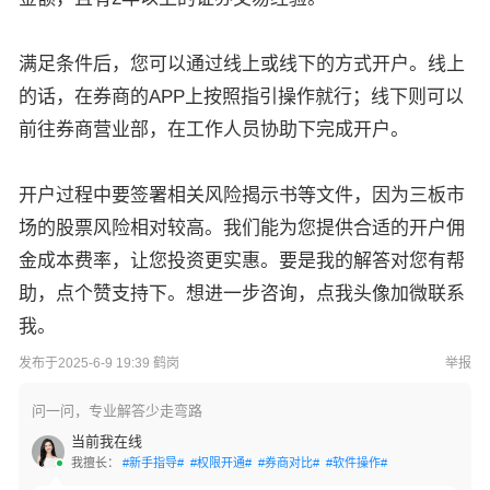
满足条件后，您可以通过线上或线下的方式开户。线上
的话，在券商的APP上按照指引操作就行；线下则可以
前往券商营业部，在工作人员协助下完成开户。
开户过程中要签署相关风险揭示书等文件，因为三板市
场的股票风险相对较高。我们能为您提供合适的开户佣
金成本费率，让您投资更实惠。要是我的解答对您有帮
助，点个赞支持下。想进一步咨询，点我头像加微联系
我。
发布于2025-6-9 19:39 鹤岗
举报
问一问，专业解答少走弯路
当前我在线
我擅长：
#新手指导#
#权限开通#
#券商对比#
#软件操作#