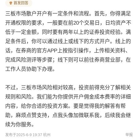
首发回答
三板市场散户开户有一定条件和流程。首先，你得满足
开通权限的要求，一般要在前20个交易日，日均资产不
低于一定金额，同时要有两年以上的证券投资经验。满
足条件后，你可以通过线上或线下的方式开户。线上的
话，在券商的官方APP上按指引操作，上传相关资料、
完成风险测评等步骤；线下则可以前往券商营业部，在
工作人员协助下办理。
不过，三板市场风险相对较高，投资前得充分了解相关
规则和风险。我们能为你提供开户佣金成本费率的详细
内容，给你合适的投资方案。要是觉得我的解答有帮
助，麻烦点赞支持，点我头像加微联系我，后续我会继
续为你服务。
发布于2025-6-9 19:37 杭州
举报