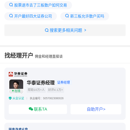
股票退市去了三板散户如何交易
开户最好四大证券公司
新三板允许散户买吗
怎么开通新三板股票交易
老三板股票怎么开户
搜索更多相关问题
股票退市后散户怎么办
新三板说白了啥意思
新三板散户怎么交易
退市转到三板后暴涨
找经理开户
佣金和经理直接谈
华泰证券经理
证券经理
帮助10万+人
好评4.1万+
在线
从业认证
执业编号：S0570623080026
联系TA
自助开户>