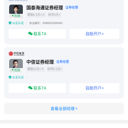
国泰海通证券经理
证券经理
帮助9.3万+人
好评3万+
在线
从业认证
执业编号：S0880625080060
联系TA
自助开户>
中信证券经理
证券经理
帮助10万+人
好评3.1万+
在线
从业认证
联系TA
自助开户>
查看全部经理