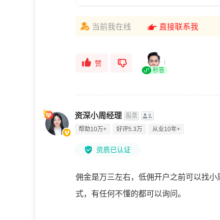
当前我在线
直接联系我
赞
秒答
资深小周经理
股票
帮助10万+
好评5.3万
从业10年+
资质已认证
佣金是万三左右，低佣开户之前可以找小
式，有任何不懂的都可以询问。