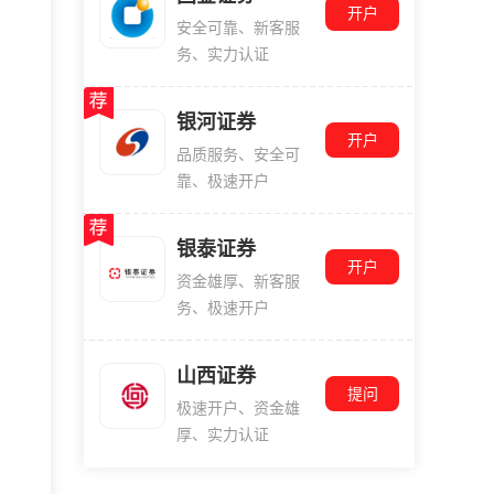
开户
安全可靠、新客服
务、实力认证
银河证券
开户
品质服务、安全可
靠、极速开户
银泰证券
开户
资金雄厚、新客服
务、极速开户
山西证券
提问
极速开户、资金雄
厚、实力认证