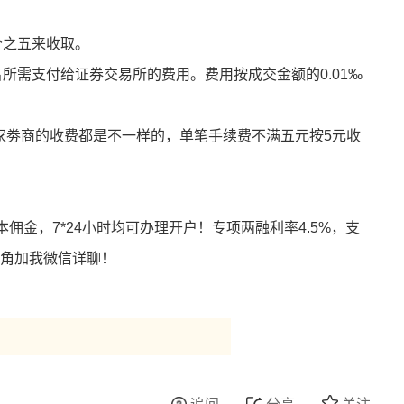
：
分之五来收取。
所需支付给证券交易所的费用。费用按成交金额的0.01‰
家劵商的收费都是不一样的，单笔手续费不满五元按5元收
佣金，7*24小时均可办理开户！专项两融利率4.5%，支
右上角加我微信详聊！