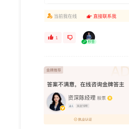
当前我在线
直接联系我
1
秒答