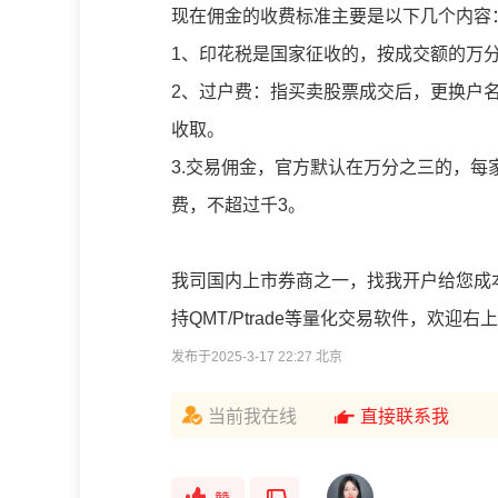
现在佣金的收费标准主要是以下几个内容
1、印花税是国家征收的，按成交额的万
2、过户费：指买卖股票成交后，更换户名
收取。
3.交易佣金，官方默认在万分之三的，每
费，不超过千3。
我司国内上市券商之一，找我开户给您成本
持QMT/Ptrade等量化交易软件，欢迎
发布于2025-3-17 22:27 北京
当前我在线
直接联系我