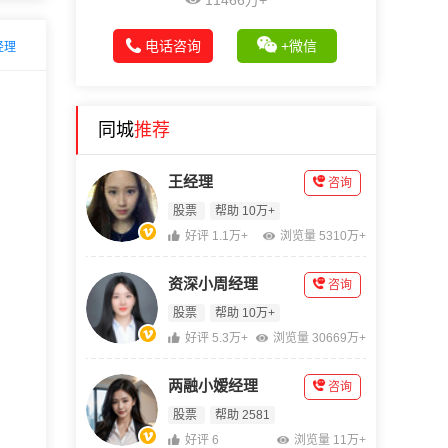
11466万+
电话咨询
+微信
经理
同城
推荐
王经理
咨询
股票
帮助 10万+
好评 1.1万+
浏览量 5310万+
资深小周经理
咨询
股票
帮助 10万+
好评 5.3万+
浏览量 30669万+
两融小嫒经理
咨询
股票
帮助 2581
好评 6
浏览量 11万+