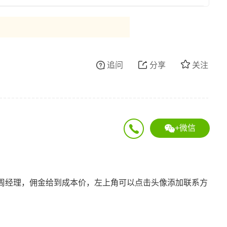
追问
分享
关注
+微信
周经理，佣金给到成本价，左上角可以点击头像添加联系方