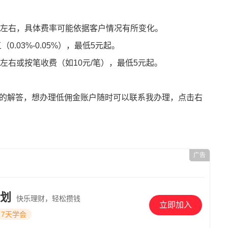
%）左右，具体费率可能依据客户情况有所变化。
.03%-0.05%），最低5元起。
）左右或按笔收费（如10元/笔），最低5元起。
​的解答，
想办理低佣金账户随时可以联系我办理，点击右
广告
划
快乐理财，轻松攒钱
立即加入
7天学会