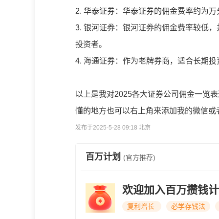
2. 华泰证券：华泰证券的佣金费率约为
3. 银河证券：银河证券的佣金费率较低
投资者。
4. 海通证券：作为老牌券商，适合长期投
以上是我对2025各大证券公司佣金一览表​
懂的地方也可以右上角来添加我的微信或
发布于2025-5-28 09:18 北京
百万计划
(官方推荐)
欢迎加入百万攒钱计
复利增长
必学存钱法