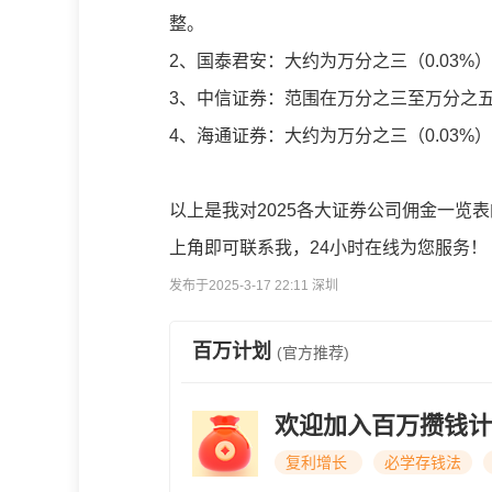
整。
2、国泰君安：大约为万分之三（0.03
3、中信证券：范围在万分之三至万分之五（0
4、海通证券：大约为万分之三（0.03%
以上是我对
2025各大证券公司佣金一览表
上角即可联系我，24小时在线为您服务！
发布于2025-3-17 22:11 深圳
百万计划
(官方推荐)
欢迎加入百万攒钱计
复利增长
必学存钱法