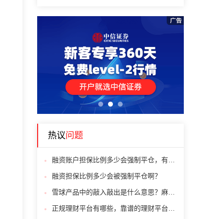
1
2
3
热议
问题
融资账户担保比例多少会强制平仓，有人会算吗
融资担保比例多少会被强制平仓啊？
雪球产品中的敲入敲出是什么意思？麻烦通俗解释一下
正规理财平台有哪些，靠谱的理财平台有哪些