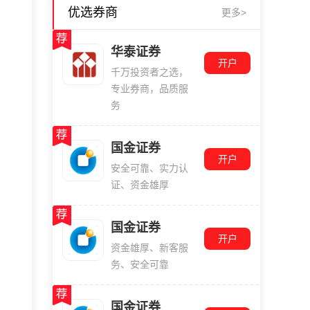
优选券商
更多>
华泰证券
开户
千万投资者之选，
专业券商，品质服
务
国金证券
开户
安全可靠、实力认
证、资金雄厚
国金证券
开户
资金雄厚、新客服
务、安全可靠
国金证券