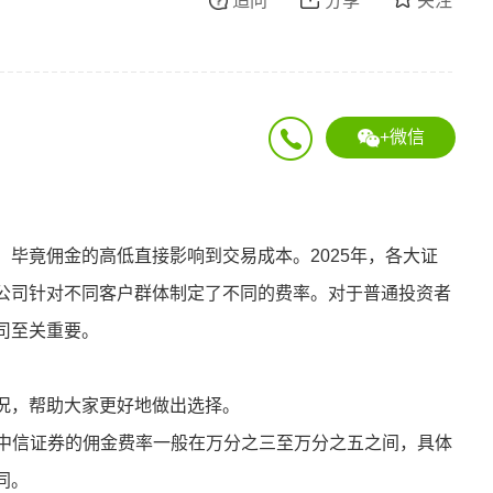
追问
分享
关注
+微信
毕竟佣金的高低直接影响到交易成本。2025年，各大证
公司针对不同客户群体制定了不同的费率。对于普通投资者
司至关重要。
况，帮助大家更好地做出选择。
，中信证券的佣金费率一般在万分之三至万分之五之间，具体
同。