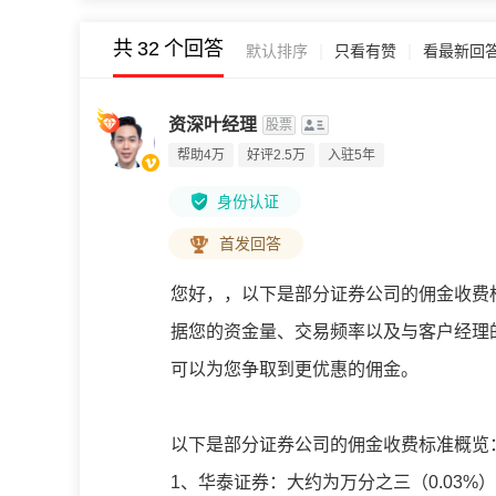
共
32
个回答
|
|
默认排序
只看有赞
看最新回
资深叶经理
股票
帮助4万
好评2.5万
入驻5年
身份认证
首发回答
您好，
，以下是部分证券公司的佣金收费
据您的资金量、交易频率以及与客户经理
可以为您争取到更优惠的佣金。
以下是部分证券公司的佣金收费标准概览
1、华泰证券：大约为万分之三（0.03