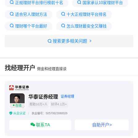
正规理财平台排行榜前十名
国家承认10家理财平台
适合穷人理财方法
十大正规理财平台排名
理财哪个平台最好
怎么理财最安全又赚钱
投资理财产品
国家认可的理财平台
搜索更多相关问题
10个最可靠的理财平台
最安全的十大理财平台
找经理开户
佣金和经理直接谈
华泰证券经理
证券经理
帮助10万+人
好评4.1万+
在线
从业认证
执业编号：S0570623080026
联系TA
自助开户>