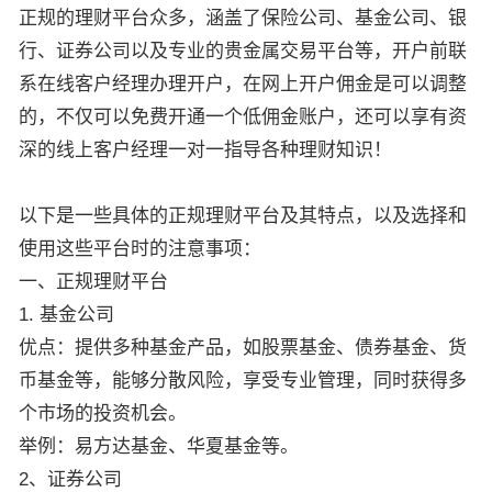
正规的理财平台众多，涵盖了保险公司、基金公司、银
行、证券公司以及专业的贵金属交易平台等，开户前联
系在线客户经理办理开户，在网上开户佣金是可以调整
的，不仅可以免费开通一个低佣金账户，还可以享有资
深的线上客户经理一对一指导各种理财知识！
以下是一些具体的正规理财平台及其特点，以及选择和
使用这些平台时的注意事项：
一、
正规理财平台
1. 基金公司
优点：提供多种基金产品，如股票基金、债券基金、货
币基金等，能够分散风险，享受专业管理，同时获得多
个市场的投资机会。
举例：易方达基金、华夏基金等。
2、证券公司