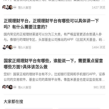
种类丰富，风险等级多样，能满足不同投资者的需求。而证券...
1427 浏览
等5人解答
正规理财平台，正规理财平台有哪些可以具体讲一下
吗？有什么需要注意的？
国内常见的正规理财渠道可以分为三大类，有严格监管更适合普通人参
与。像银行的理财专区、头部基金公司推出的APP（比如天天基金、蚂蚁
财富），以及正规证券公司的理财板块都是主流选择。需要特别...
1484 浏览
等5人解答
国家正规理财平台有哪些，谁能说一下，需要重点留意
哪些方面?具体该怎么做
您好！国家正规的理财平台有不少，比如银行官网和手机银行APP、证券
公司的交易软件、基金公司的直销平台等。像盈米基金也是证监会批准的
独立基金销售机构，旗下的盈米启明星APP就很靠谱。在选...
981 浏览
等4人解答
大家都在搜