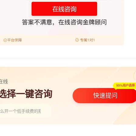
在线
99%用户选择
人选择一键咨询
快速提问
怎么开一个低手续费的期货账户？”
年国泰君安期货有没有黄金新手入门直播课？服务查询”
一个低手续费的期货账户？”