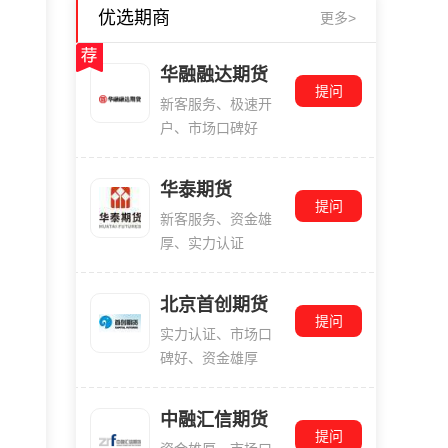
优选期商
更多>
华融融达期货
提问
新客服务、极速开
户、市场口碑好
华泰期货
提问
新客服务、资金雄
厚、实力认证
北京首创期货
提问
实力认证、市场口
碑好、资金雄厚
中融汇信期货
提问