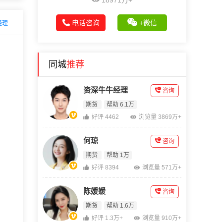
18971万+
电话咨询
+微信
经理
同城
推荐
资深牛牛经理
咨询
期货
帮助 6.1万
好评 4462
浏览量 3869万+
何琼
咨询
期货
帮助 1万
好评 8394
浏览量 571万+
陈媛媛
咨询
期货
帮助 1.6万
好评 1.3万+
浏览量 910万+