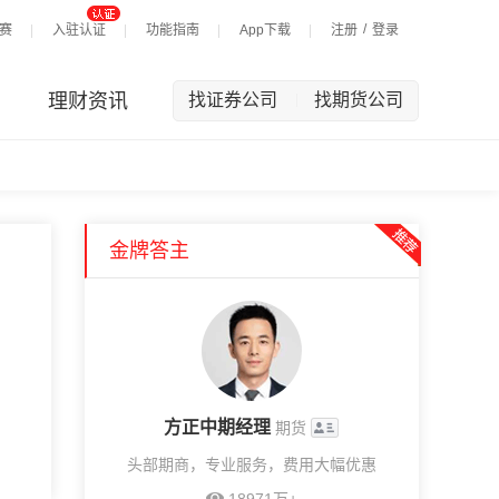
/
赛
入驻认证
功能指南
App下载
注册
登录
理财资讯
找证券公司
找期货公司
|
金牌答主
方正中期经理
期货
头部期商，专业服务，费用大幅优惠