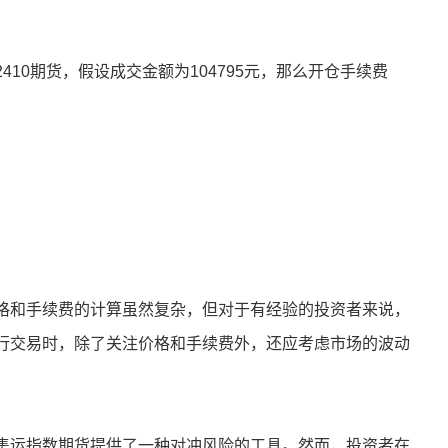
10期货，假设成交金额为104795元，那么开仓手续费
格和手续费的计算虽然复杂，但对于有经验的投资者来说，
行交易时，除了关注价格和手续费外，还应考虑市场的波动
集运指数期货提供了一种对冲风险的工具。然而，投资者在