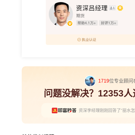
1719
位专业顾问
问题没解决？12353
资深李经理刚刚回答了“丽水
小刘经理刚刚回答了“2026
期期侠刚刚回答了“唐山怎么开