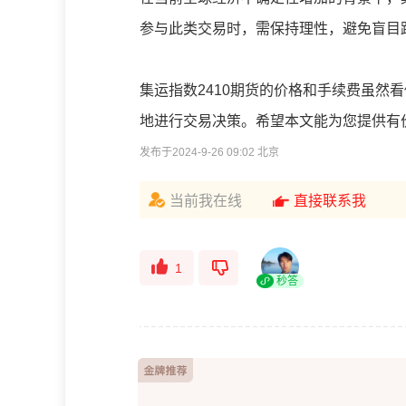
参与此类交易时，需保持理性，避免盲目
集运指数2410期货的价格和手续费虽然
地进行交易决策。希望本文能为您提供有
发布于2024-9-26 09:02 北京
当前我在线
直接联系我
1
秒答