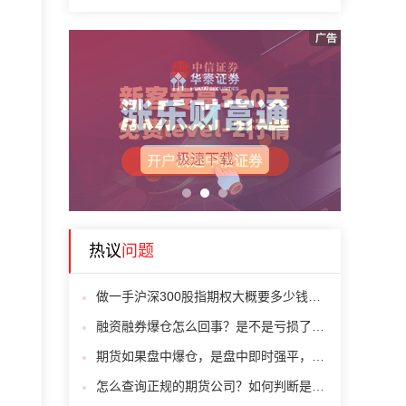
1
2
3
热议
问题
做一手沪深300股指期权大概要多少钱？最低手续费是多少？
融资融券爆仓怎么回事？是不是亏损了就回不来了
期货如果盘中爆仓，是盘中即时强平，还是收盘结算后下日开市强平？谢谢！
怎么查询正规的期货公司？如何判断是否正规期货公司？