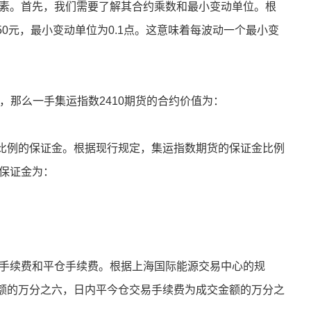
因素。首先，我们需要了解其合约乘数和最小变动单位。根
0元，最小变动单位为0.1点。这意味着每波动一个最小变
9点，那么一手集运指数2410期货的合约价值为：
比例的保证金。根据现行规定，集运指数期货的保证金比例
的保证金为：
仓手续费和平仓手续费。根据上海国际能源交易中心的规
额的万分之六，日内平今仓交易手续费为成交金额的万分之