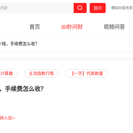
提问
模拟炒股有奖
首页
30秒问财
视频问答
多少钱，手续费怎么收？
费计算器
主流指数行情
【一手】代表数量
钱，手续费怎么收？
分钟入驻>