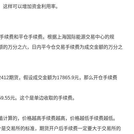
，这样可以增加资金利用率。
仓手续费和平仓手续费。根据上海国际能源交易中心的规
额的万分之六，日内平今仓交易手续费为成交金额的万分之
12期货，假设成交金额为17865.9元，那么开仓手续费
9.55元。这个是单边收取的手续费。
值计算的，价格越高手续费越高，价格越低手续费越低。
.55元（这个是交易所的标准，期货开户后手续费一定要大于交易所的