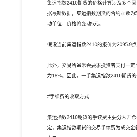
集运指数2410期货的价格计算涉及多个
据最新数据，集运指数期货的合约乘数为5
动单位，价格将变动5元。
假设当前集运指数2410的报价为2095.
此外，交易所通常会要求投资者支付一定
为18%。因此，一手集运指数2410期货
#手续费的收取方式
集运指数2410期货的手续费主要分为开
定，集运指数期货的交易手续费为成交金