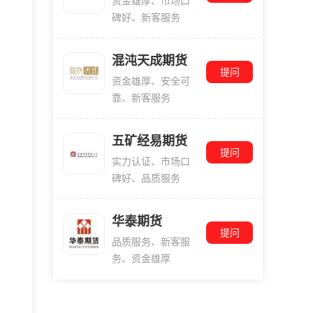
资金雄厚、市场口
碑好、新客服务
混沌天成期货
提问
资金雄厚、安全可
靠、新客服务
五矿经易期货
提问
实力认证、市场口
碑好、品质服务
华泰期货
提问
品质服务、新客服
务、资金雄厚