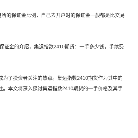
5.9元（交易所的保证金比例，自己去开户时的保证金一般都是比交易
和保证金的介绍，
集运指数2410期货：一手多少钱，手续费
为了投资者关注的热点。集运指数2410期货作为其中的
。本文将深入探讨集运指数2410期货的一手价格及其手