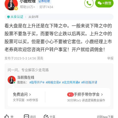
小鹿经理
证券经理
帮助10万+
好评7434
从业认证
从业5年
看大盘是在上升还是在下降之中。一般来说下降之中的
股票不要急于买，而要等它止跌以后再买。上升之中的
股票可以买，但是要小心不要被它套住。小鹿经理上市
老券商欢迎您咨询开户转户事宜！开户就给调佣金！
发布于2023-5-3 14:56 渭南
举报
问一问，专业解答少走弯路
当前我在线
我擅长：
#指导开户#
#网格交易#
#北交所开通#
#科创板开通#
#创业板开通
免费追问
手把手带你学会
￥1
文字回复· 30秒快答
30分钟1v1·讲透逻辑教会操作
追问
分享
问财App下载
赞