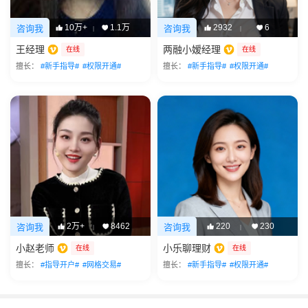
10万+
1.1万
2932
6
咨询我
咨询我
|
|
王经理
两融小嫒经理
在线
在线
擅长：
#新手指导#
#权限开通#
擅长：
#新手指导#
#权限开通#
2万+
8462
220
230
咨询我
咨询我
|
|
小赵老师
小乐聊理财
在线
在线
擅长：
#指导开户#
#网格交易#
擅长：
#新手指导#
#权限开通#