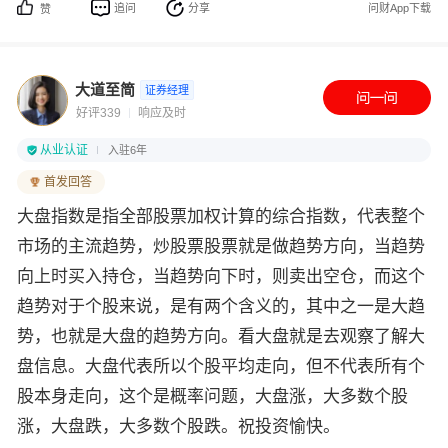
追问
分享
问财App下载
赞
大道至简
证券经理
好评339
响应及时
从业认证
入驻6年
首发回答
大盘指数是指全部股票加权计算的综合指数，代表整个
市场的主流趋势，炒股票股票就是做趋势方向，当趋势
向上时买入持仓，当趋势向下时，则卖出空仓，而这个
趋势对于个股来说，是有两个含义的，其中之一是大趋
势，也就是大盘的趋势方向。看大盘就是去观察了解大
盘信息。大盘代表所以个股平均走向，但不代表所有个
股本身走向，这个是概率问题，大盘涨，大多数个股
涨，大盘跌，大多数个股跌。祝投资愉快。