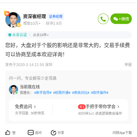
资深崔经理
证券经理
帮助10万+
好评2.9万
从业认证
从业10年+
您好，大盘对于个股的影响还是非常大的，交易手续费
可以协商至成本欢迎详询！
发布于2020-2-14 21:50 深圳
举报
问一问，专业解答少走弯路
当前我在线
我擅长：
#新手指导#
#权限开通#
#券商对比#
#软件操作#
免费追问
手把手带你学会
￥1
文字回复· 30秒快答
30分钟1v1·讲透逻辑教会操作
追问
分享
问财App下载
赞