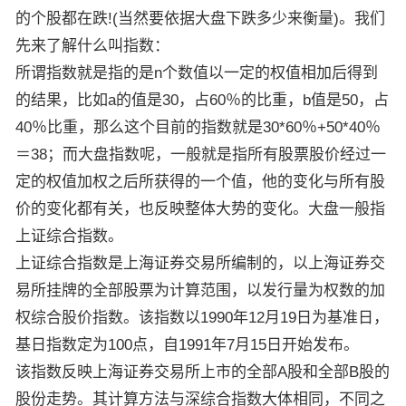
的个股都在跌!(当然要依据大盘下跌多少来衡量)。我们
先来了解什么叫指数：
所谓指数就是指的是n个数值以一定的权值相加后得到
的结果，比如a的值是30，占60％的比重，b值是50，占
40％比重，那么这个目前的指数就是30*60％+50*40％
＝38；而大盘指数呢，一般就是指所有股票股价经过一
定的权值加权之后所获得的一个值，他的变化与所有股
价的变化都有关，也反映整体大势的变化。大盘一般指
上证综合指数。
上证综合指数是上海证券交易所编制的，以上海证券交
易所挂牌的全部股票为计算范围，以发行量为权数的加
权综合股价指数。该指数以1990年12月19日为基准日，
基日指数定为100点，自1991年7月15日开始发布。
该指数反映上海证券交易所上市的全部A股和全部B股的
股份走势。其计算方法与深综合指数大体相同，不同之