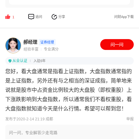
追问
分享
问财App下载
1
郝经理
证券经理
经验丰富
专业满分
从业认证
入驻6年
您好，看大盘通常是指看上证指数，大盘指数通常指的
是上证指数，另外还有与之相当的深证成指，简单地来
说就是股市中占资金比例较大的大盘股（即权重股）上
下涨跌影响到大盘指数，所以通常我们不看权重股，看
大盘指数就知道今天是什么行情。希望可以帮到您！
发布于2020-2-14 21:19 成都
举报
问一问，专业解答少走弯路