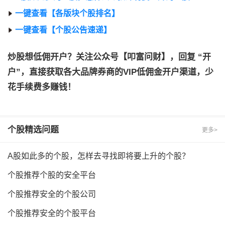
一键查看【各版块个股排名】
一键查看【个股公告速递】
炒股想低佣开户？关注公众号【叩富问财】，回复 “开
户”，直接获取各大品牌券商的VIP低佣金开户渠道，少
花手续费多赚钱！
个股
精选问题
更多>
A股如此多的个股，怎样去寻找即将要上升的个股？
个股推荐个股的安全平台
个股推荐安全的个股公司
个股推荐安全的个股平台