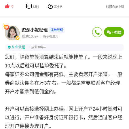
2
追问
分享
问财App下载
6
资深小妮经理
证券经理
帮助10万+
好评8.8万
从业认证
从业10年+
您好，隔夜单等清算结束后就能挂单了。一般来说晚上
10点以后就可以挂单委托了。
每家证券公司佣金都有高低，主要看您开户渠道。一般
券商默认佣金在万3左右，一般都是需要联系客户经理
开户才能拿到低佣金的。
开户可以直接选择网上办理，网上开户7*24小时随时可
以进行，开户准备好身份证和银行卡，然后通过客户经
理开户连接办理开户。