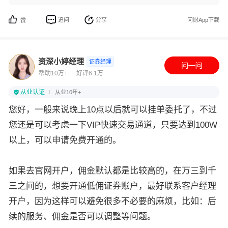
追问
分享
问财App下载
赞
资深小婷经理
证券经理
帮助10万+
好评6.1万
从业认证
从业10年+
您好，一般来说晚上10点以后就可以挂单委托了，不过
您还是可以考虑一下VIP快速交易通道，只要达到100W
以上，可以申请免费开通的。
如果去官网开户，佣金默认都是比较高的，在万三到千
三之间的，想要开通低佣证券账户，最好联系客户经理
开户，因为这样可以避免很多不必要的麻烦，比如：后
续的服务、佣金是否可以调整等问题。