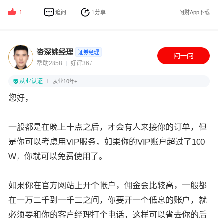
1
追问
分享
问财App下载
1
资深姚经理
证券经理
帮助2858
好评367
从业认证
从业10年+
您好，
一般都是在晚上十点之后，才会有人来接你的订单，但
是你可以考虑用VIP服务，如果你的VIP账户超过了100
W，你就可以免费使用了。
如果你在官方网站上开个帐户，佣金会比较高，一般都
在一万三千到一千三之间，你要开一个低息的账户，就
必须要和你的客户经理打个电话，这样可以省去你的后