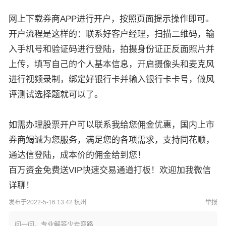
网上下载券商APP进行开户，按照页面提示操作即可。
开户流程是这样的：联系好客户经理，扫描二维码，输
入手机号和验证码进行登陆，拍摄身份证正反面照片并
上传，填写自己的个人基本信息，开启摄像头和麦克风
进行视频录制，绑定好银行卡并输入银行卡卡号，做风
评测试选择题就可以了。
如需办理股票开户可以联系我给您佣金优惠，国内上市
券商竭诚为您服务，满足您的各项需求，支持同花顺，
通达信登陆，成本价的佣金给到您！
百万资金免费送VIP快速交易通道打板！欢迎加我微信
详聊！
发布于2022-5-16 13:42 杭州
举报
问一问，专业解答少走弯路