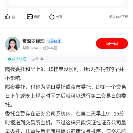
追问
分享
问财App下载
赞
资深罗经理
证券经理
帮助3264
经验丰富
从业认证
从业6年
隔夜委托和早上9：15挂单没区别。所以挂不挂的早并
不影响。
隔夜委托，也称为隔日委托或夜市委托，即第一个交易
日下午或晚上规定时间之后就可以进行第二交易日的委
托。
委托会暂存在证券公司系统内，在第二天早上9：15分
时报送到交易所主机，不过这样只能保证在证券公司最
早委托，挂单先后顺序根据券商席位号排序，但交易所