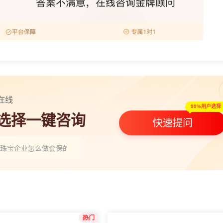
在线
99%用户选择
人选择一键咨询
快速提问
金珠宝企业怎么做套保的，有什么要求条件吗？”
顺条件单触发时间是几点，开盘就触发吗？”
年黄金期货研究不准老是踏空行情怎么办？（策略修正）”