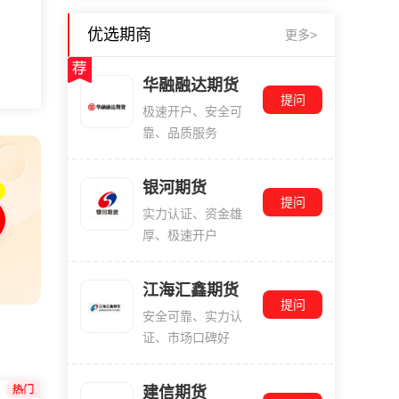
优选期商
更多>
华融融达期货
提问
极速开户、安全可
靠、品质服务
银河期货
提问
实力认证、资金雄
厚、极速开户
江海汇鑫期货
提问
安全可靠、实力认
证、市场口碑好
建信期货