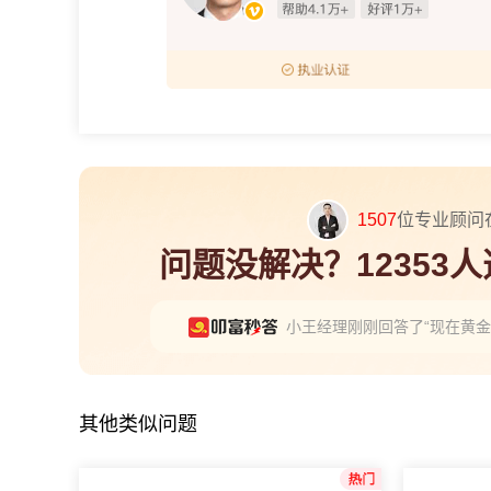
1507
位专业顾问
问题没解决？12353
小王经理刚刚回答了“现在黄
资深崔经理刚刚回答了“同花
小周经理刚刚回答了“2026
其他类似问题