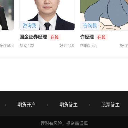
咨询我
咨询我
国金证券经理
许经理
在线
在线
好评508
帮助422
好评410
帮助1.5万
好评
期货开户
期货答主
股票答主
/
/
/
理财有风险，投资需谨慎