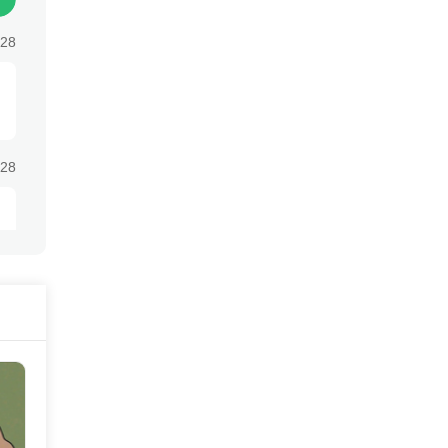
:28
:28
:28