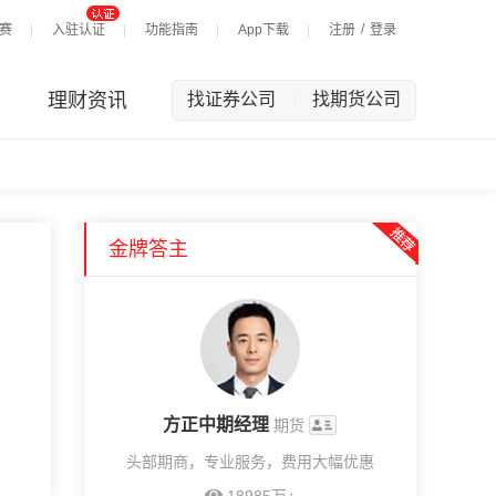
/
赛
入驻认证
功能指南
App下载
注册
登录
理财资讯
找证券公司
找期货公司
|
金牌答主
方正中期经理
期货
头部期商，专业服务，费用大幅优惠