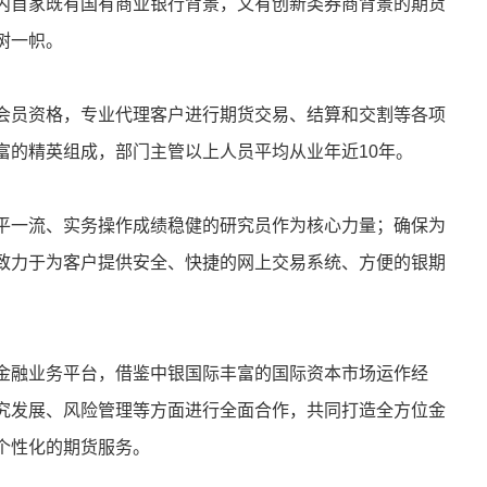
内首家既有国有商业银行背景，又有创新类券商背景的期货
树一帜。
会员资格，专业代理客户进行期货交易、结算和交割等各项
富的精英组成，部门主管以上人员平均从业年近10年。
平一流、实务操作成绩稳健的研究员作为核心力量；确保为
致力于为客户提供安全、快捷的网上交易系统、方便的银期
金融业务平台，借鉴中银国际丰富的国际资本市场运作经
究发展、风险管理等方面进行全面合作，共同打造全方位金
个性化的期货服务。