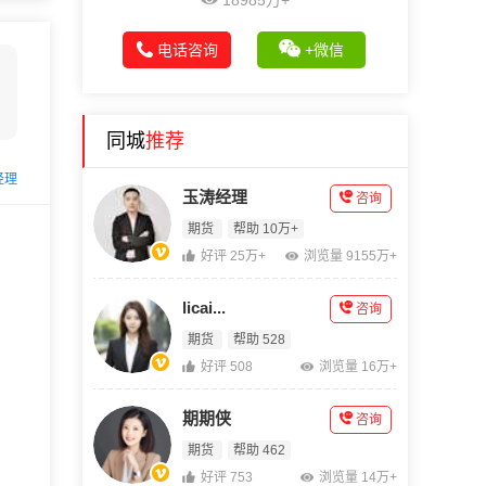
18985万+
电话咨询
+微信
同城
推荐
经理
玉涛经理
咨询
期货
帮助 10万+
好评 25万+
浏览量 9155万+
licai...
咨询
期货
帮助 528
好评 508
浏览量 16万+
期期侠
咨询
期货
帮助 462
好评 753
浏览量 14万+