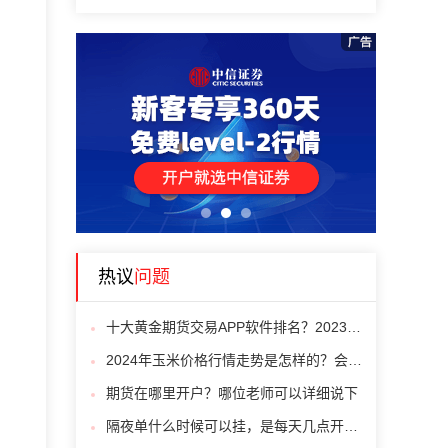
1
2
3
热议
问题
十大黄金期货交易APP软件排名？2023年新版
2024年玉米价格行情走势是怎样的？会下跌吗？
期货在哪里开户？哪位老师可以详细说下
隔夜单什么时候可以挂，是每天几点开始啊