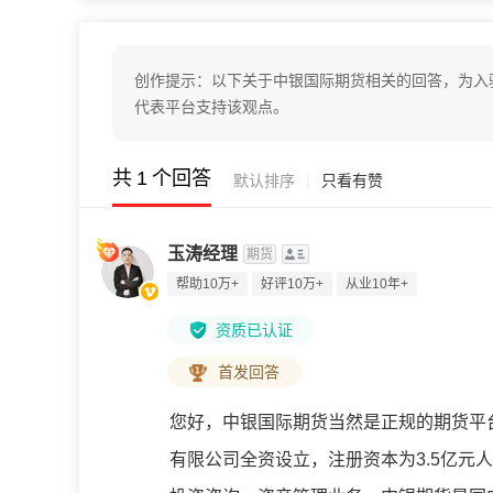
创作提示：以下关于中银国际期货相关的回答，为入
代表平台支持该观点。
共
1
个回答
|
默认排序
只看有赞
玉涛经理
期货
帮助10万+
好评10万+
从业10年+
资质已认证
首发回答
您好，中银国际期货当然是正规的期货平
有限公司全资设立，注册资本为3.5亿元