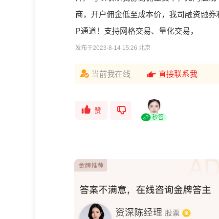
商，开户佣金低至成本价，我司融资融券利率
P通道！支持网格交易、量化交易，
发布于2023-8-14 15:26 北京
当前我在线
直接联系我
赞
秒答