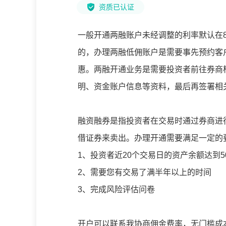
资质已认证
一般开通两融账户未经调整的利率默认在8
的，办理两融低佣账户是需要事先预约客
惠。两融开通业务是需要投资者前往券商
明、资金账户信息等资料，最后再签署相
融资融券是指投资者在交易时通过券商进
借证券来卖出。办理开通需要满足一定的
1、投资者近20个交易日的资产余额达到
2、需要您有交易了满半年以上的时间
3、完成风险评估问卷
开户可以联系我协商佣金费率，无门槛成