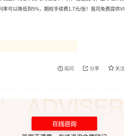
可以降低到5%，期权手续费1.7元/张！我司免费提供VI
追问
分享
关注