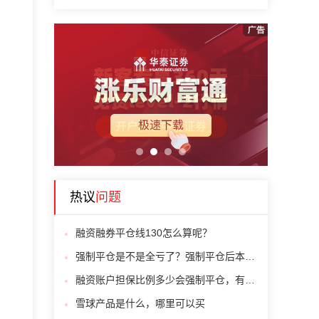
1
2
3
4
热议
问题
融资融券平仓线130怎么算呢？
强制平仓是不是全亏了？强制平仓后本金还有吗？
融资账户担保比例多少会强制平仓，有人会算吗
雪球产品是什么，哪里可以买