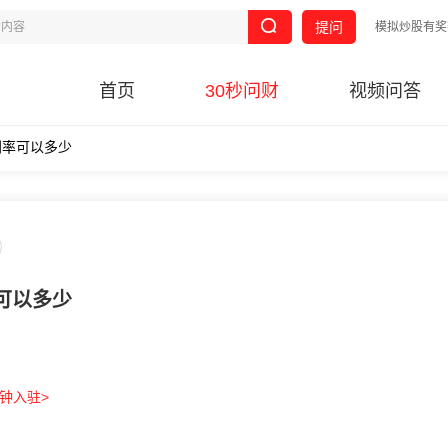
提问
模拟炒股有奖
首页
30秒问财
视频问答
利率可以多少
可以多少
分钟入驻>