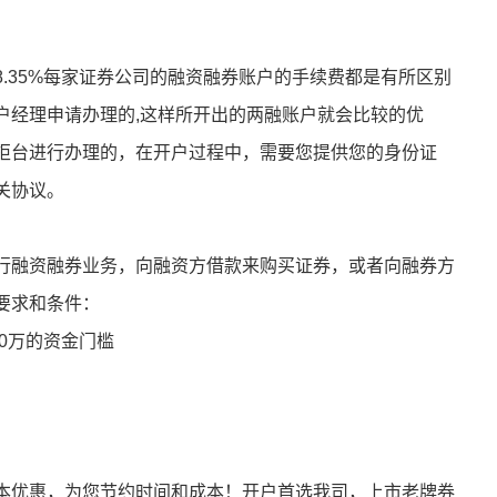
.35%每家证券公司的融资融券账户的手续费都是有所区别
户经理申请办理的,这样所开出的两融账户就会比较的优
柜台进行办理的，在开户过程中，需要您提供您的身份证
关协议。
行融资融券业务，向融资方借款来购买证券，或者向融券方
要求和条件：
50万的资金门槛
本优惠，为您节约时间和成本！开户首选我司，上市老牌券