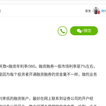
答
首发
顾
+微信
数×融资年利率/360。融资融券一般市场利率是7%左右，
是因为每个投资者开通融资融券的资金量不一样，做的业务
利率低的融资账户，最好在网上联系到证券公司的开户经