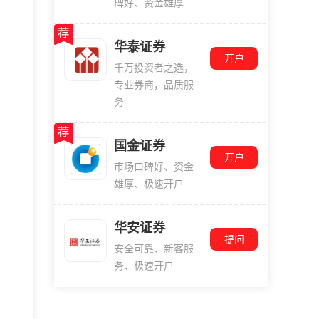
碑好、资金雄厚
华泰证券
开户
千万投资者之选，
专业券商，品质服
务
国金证券
开户
市场口碑好、资金
雄厚、极速开户
华安证券
提问
安全可靠、新客服
务、极速开户