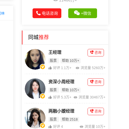
11466万+
电话咨询
+微信
问林
同城
推荐
王经理
咨询
股票
帮助 10万+
好评 1.1万+
浏览量 5260万+
资深小周经理
咨询
股票
帮助 10万+
好评 5.3万+
浏览量 30467万+
两融小嫒经理
咨询
股票
帮助 2518
好评 4
浏览量 10万+