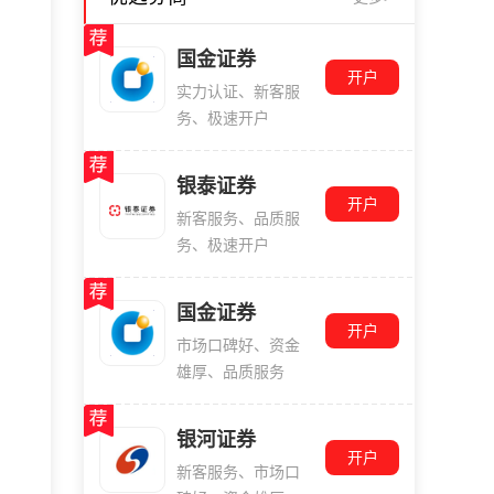
国金证券
开户
实力认证、新客服
务、极速开户
银泰证券
开户
新客服务、品质服
务、极速开户
国金证券
开户
市场口碑好、资金
雄厚、品质服务
银河证券
开户
新客服务、市场口