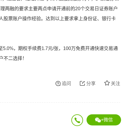
办理两融的要求主要两点申请开通前的20个交易日证券账户
本人股票账户操作经验。达到以上要求拿上身份证、银行卡
.0%，期权手续费1.7元/张，100万免费开通快速交易通
开户不二选择！
追问
分享
关注
+微信