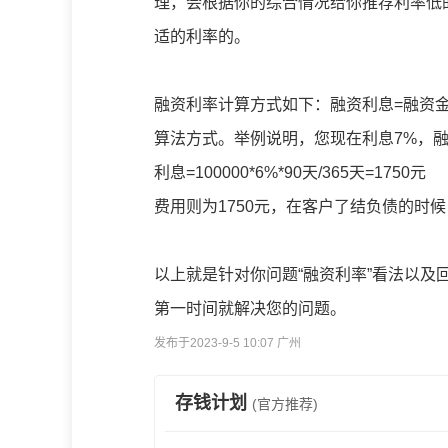
理，会根据你的综合情况给你推荐利率低
适的利率的。
融资利率计算方式如下：融资利息=融资金
算法方式。举例说明，您现在利息7%，融
利息=100000*6%*90天/365天=1750元
费用则为1750元，在客户了结负债的时
以上就是针对你问题“融资利率”看法以
第一时间就解决您的问题。
发布于2023-9-5 10:07 广州
存钱计划
(官方推荐)