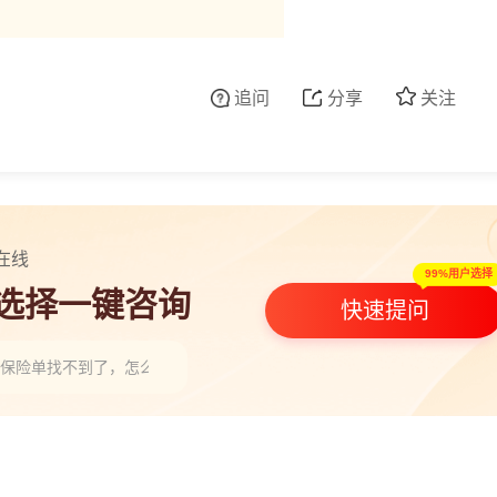
追问
分享
关注
在线
99%用户选择
人选择一键咨询
快速提问
险保险单找不到了，怎么查保险单？，请教一下老师”