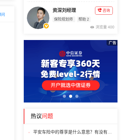
资深刘经理
咨询
顾问
保险规划师
帮助 2
浏览量 400
1
2
3
热议
问题
平安车险中的尊享是什么意思？有没有必要买？