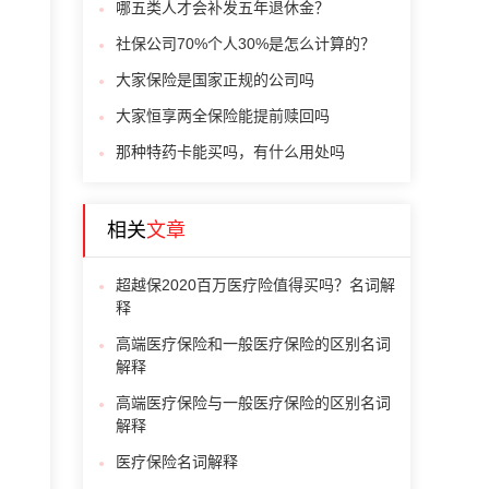
哪五类人才会补发五年退休金？
社保公司70%个人30%是怎么计算的？
大家保险是国家正规的公司吗
大家恒享两全保险能提前赎回吗
那种特药卡能买吗，有什么用处吗
相关
文章
超越保2020百万医疗险值得买吗？名词解
释
高端医疗保险和一般医疗保险的区别名词
解释
高端医疗保险与一般医疗保险的区别名词
解释
医疗保险名词解释