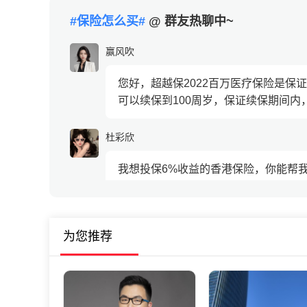
#保险怎么买#
@ 群友热聊中~
赢风吹
您好，超越保2022百万医疗保险是保
可以续保到100周岁，保证续保期间内
杜彩欣
我想投保6%收益的香港保险，你能帮
钱小鹿
为您推荐
可以的加我微信，一定要找到有资质的