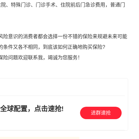
住院、特殊门诊、门诊手术、住院前后门急诊费用，普通门
风险意识的消费者都会选择一份不错的保险来规避未来可能
的条件又各不相同，到底该如何正确地购买保险?
保险问题欢迎联系我，竭诚为您服务！
全球配置，点击速抢!
进群速抢