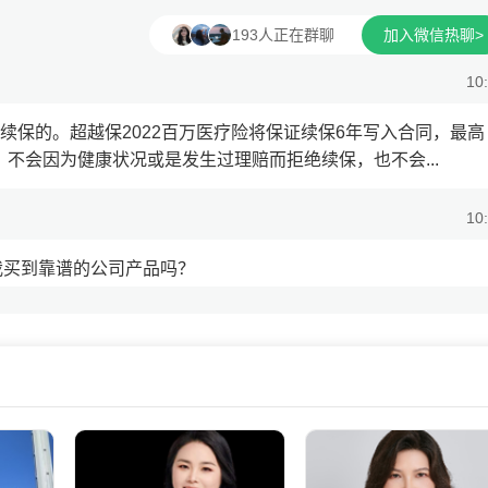
193人正在群聊
加入微信热聊>
10
证续保的。超越保2022百万医疗险将保证续保6年写入合同，最高
，不会因为健康状况或是发生过理赔而拒绝续保，也不会...
10
我买到靠谱的公司产品吗？
10
香港保险经纪公司，否则容易成为失效保单的。