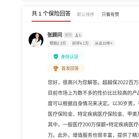
共
1
个保险回答
|
默认排序
只看有赞
张顾问
保险
帮助2.3万
好评4.1万
从业10年+
身份认证
首发回答
您好，很高兴为您解答。超越保2022百
目前市场上为数不多的性价比比较高的产
度可以根据自身情况来决定。以30岁男，
医疗保险金、特定疾病医疗保险金、甲类
其中，一般医疗200万保额+特定疾病医疗
万。此外，增值服务也很丰富，提供了精