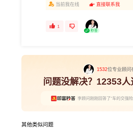
当前我在线
直接联系我
1
秒答
1532
位专业顾问
问题没解决？12353
李顾问刚刚回答了“车的交强
其他类似问题