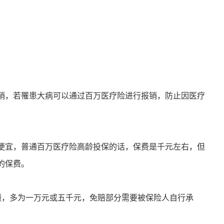
销，若罹患大病可以通过百万医疗险进行报销，防止因医疗
便宜，普通百万医疗险高龄投保的话，保费是千元左右，但
的保费。
额，多为一万元或五千元，免赔部分需要被保险人自行承