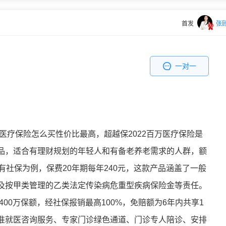
首发
张
一对一
万医疗保险怎么买性价比最高，超越保2022百万医疗保险是
品，适合有理财规划的年轻人和有备老养老需求的人群，额
有社保为例，保费20年期每年240元，这款产品涵盖了一般
及按甲类管理的乙类法定传染病危重型疾病保险金等责任。
400万保额，经社保报销最高100%，免赔额为6年内共享1
准就医咨询服务、专家门诊绿色通道、门诊专人陪诊、安排