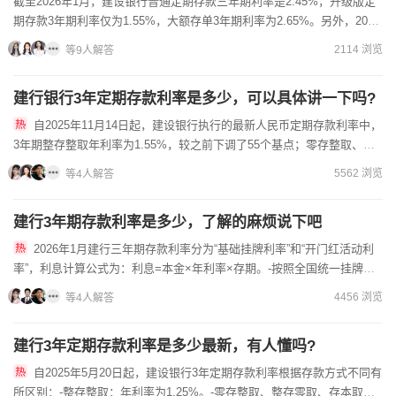
截至2026年1月，建设银行普通定期存款三年期利率是2.45%，升级版定
期存款3年期利率仅为1.55%，大额存单3年期利率为2.65%。另外，2026
年1月建行三年期存款利率分“基础挂...
2114 浏览
等9人解答
建行银行3年定期存款利率是多少，可以具体讲一下吗?
自2025年11月14日起，建设银行执行的最新人民币定期存款利率中，
3年期整存整取年利率为1.55%，较之前下调了55个基点；零存整取、整
存零取、存本取息的3年期年利率为0.85%。当...
5562 浏览
等4人解答
建行3年期存款利率是多少，了解的麻烦说下吧
2026年1月建行三年期存款利率分为“基础挂牌利率”和“开门红活动利
率”，利息计算公式为：利息=本金×年利率×存期。-按照全国统一挂牌利
率：根据建行2026年1月最新公示，三年期整存整...
4456 浏览
等4人解答
建行3年定期存款利率是多少最新，有人懂吗?
自2025年5月20日起，建设银行3年定期存款利率根据存款方式不同有
所区别：-整存整取：年利率为1.25%。-零存整取、整存零取、存本取