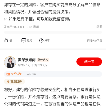
都存在一定的风险，客户在购买前应充分了解产品信息
和风险情况，并做出合理的投资决策。
✅ 如果还有不懂，可以加我微信咨询。
发布于2024-8-1 10:46 惠州
举报
追问
分享
问财App下载
赞
资深张顾问
财经达人
帮助2.1万
好评3.9万
身份认证
入驻5年
首发回答
您好，建行的保险存款是安全的，相当于在建设银行买
了一份保险，并不是存钱，这点需要留意。银行是保险
公司的代销渠道之一，在银行销售的保险产品也是在保