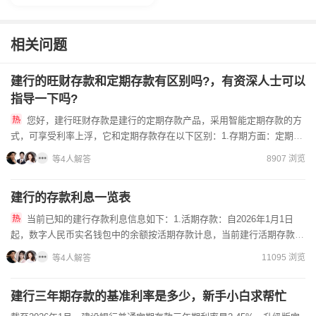
相关问题
建行的旺财存款和定期存款有区别吗?，有资深人士可以
指导一下吗?
您好，建行旺财存款是建行的定期存款产品，采用智能定期存款的方
式，可享受利率上浮，它和定期存款存在以下区别：1.存期方面：定期存
款的存期比较固定，而旺财存款的期限有3个月-3年不等。2....
8907 浏览
等4人解答
建行的存款利息一览表
当前已知的建行存款利息信息如下：1.活期存款：自2026年1月1日
起，数字人民币实名钱包中的余额按活期存款计息，当前建行活期存款挂
牌利率为0.05%。2.整存整取一年期：利率为0.95...
11095 浏览
等4人解答
建行三年期存款的基准利率是多少，新手小白求帮忙