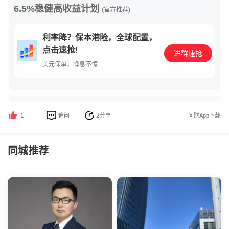
6.5%稳健高收益计划
(官方推荐)
利率降？保本港险，全球配置，
点击速抢!
进群速抢
美元保单，降息不慌
2
追问
分享
问财App下载
1
同城推荐