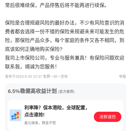
常后很难续保，产品停售后将不能再进行续保。
保险是合理规避风险的最好办法，不少有风险意识的消
费者都会选择一份不错的保险来规避未来可能发生的危
险，那保险产品众多，每个家庭的条件又各不相同，到
底该如何正确地购买保险?
我司上市保险公司，专业与服务兼具！有保险问题欢迎
联系我，竭诚为您服务！
发布于2023-5-25 15:37 免费一对一咨询
举报
6.5%稳健高收益计划
(官方推荐)
利率降？保本港险，全球配置，
点击速抢!
进群速抢
美元保单，降息不慌