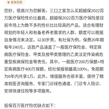
首发回答
您好，很高兴为您解答。三口之家怎么买超越保2022百
万医疗保险性价比最高，超越保2022百万医疗保险是目
前市场上为数不多的性价比比较高的产品，适合有理财
规划的年轻人和有备老养老需求的人群，额度可以根据
自身情况来决定。以30岁男，有社保为例，保费20年期
每年240元，这款产品涵盖了一般医疗保险金、特定疾
病医疗保险金、甲类及按甲类管理的乙类法定传染病危
重型疾病保险金等责任。其中，一般医疗200万保额+特
定疾病医疗400万保额，经社保报销最高100%，免赔额
为6年内共享1万。此外，增值服务也很丰富，提供了精
准就医咨询服务、专家门诊绿色通道、门诊专人陪诊、
安排快速住院等多项服务。
投保百万医疗险优缺点如下：