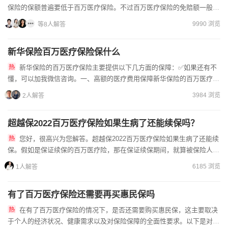
保险的保额普遍要低于百万医疗保险。不过百万医疗保险的免赔额一般也
都要高于普通医疗保险，很多百万医疗保险的免赔额都在...
9990 浏览
等8人解答
新华保险百万医疗保险保什么
新华保险的百万医疗保险主要提供以下几方面的保障：✅如果还有不
懂，可以加我微信咨询。一、高额的医疗费用保障新华保险的百万医疗保
险保额高达百万，能够有效缓解因重大疾病或意外导致的高额医疗费...
3984 浏览
2人解答
超越保2022百万医疗保险如果生病了还能续保吗？
您好，很高兴为您解答。超越保2022百万医疗保险如果生病了还能续
保。假如是保证续保的百万医疗险，那在保证续保期间，就算被保险人生
病，第二年也还可以无条件续保。但保证续保期间过了，则还要...
6185 浏览
1人解答
有了百万医疗保险还需要再买惠民保吗
在有了百万医疗保险的情况下，是否还需要购买惠民保，这主要取决
于个人的经济状况、健康需求以及对保险保障的全面性要求。以下是对这