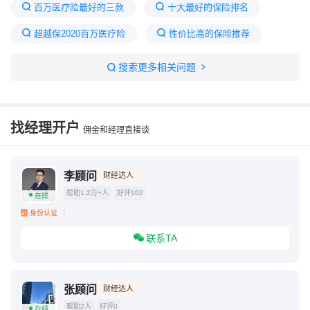
百万医疗险最好的三款
十大最好的保险排名
超越保2020百万医疗险
性价比高的保险推荐
排名第一的百万医疗险
搜索更多相关问题
重疾险和百万医疗险怎么买合适
什么保险一人买全家保
找经理开户
佣金和经理直接谈
超越保2020百万医疗值得购买吗
目前最好的重疾险排名
李顾问
财经达人
帮助1.2万+人
好评102
在线
身份认证
联系TA
张顾问
财经达人
帮助2人
好评0
在线