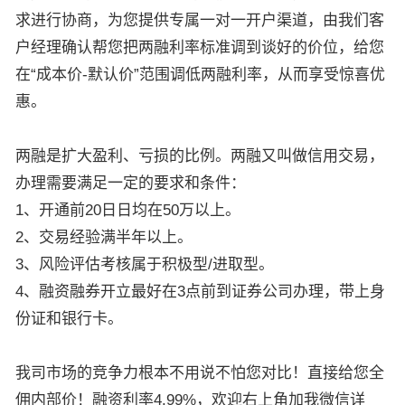
求进行协商，为您提供专属一对一开户渠道，由我们客
户经理确认帮您把两融利率标准调到谈好的价位，给您
在“成本价-默认价”范围调低两融利率，从而享受惊喜优
惠。
两融是扩大盈利、亏损的比例。两融又叫做信用交易，
办理需要满足一定的要求和条件：
1、开通前20日日均在50万以上。
2、交易经验满半年以上。
3、风险评估考核属于积极型/进取型。
4、融资融券开立最好在3点前到证券公司办理，带上身
份证和银行卡。
我司市场的竞争力根本不用说不怕您对比！直接给您全
佣内部价！融资利率4.99%，欢迎右上角加我微信详