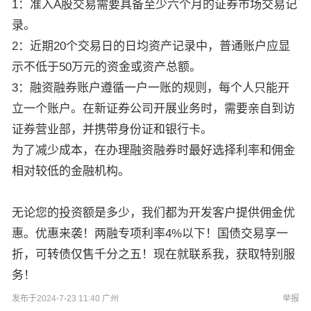
1：准入A股交易需要具备至少六个月的证券市场交易记
录。
2：近期20个交易日的日均资产记录中，普通账户应显
示不低于50万元的资金或资产总额。
3：融资融券账户遵循一户一账的规则，每个人只能开
立一个账户。在新证券公司开展业务时，需要亲自到访
证券营业部，并携带身份证和银行卡。
为了减少成本，在办理融资融券时最好选择利率和佣金
相对较低的金融机构。
无论您的投资额是多少，我们都为开发客户提供佣金优
惠。优惠来袭！两融专项利率4%以下！国债交易享一
折，可转债仅售千分之五！现在就联系我，获取特别服
务！
发布于2024-7-23 11:40 广州
举报