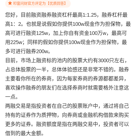
叩富问财官方评定为【优质回答】
您好，目前融资融券融资杠杆最高1:1.25，融券杠杆最
高1：2。也就是说假如你提供100w现金作为担保物，最
高可进行融资125w，加上你自有资金100万w，最高可
用225w；同样的假如你提供100w现金作为担保物，最
多可进行融券200w。
目前，市场上融资标的池内的股票大约有3000只左右，
占总体股票的一半，总体体验感还是非常不错的。融券
主要看你所在的券商，因为每家券商的券源都都差异，
喜欢操作融券的朋友们在选择券商时就需要格外注意这
一点。
两融交易是指投资者在自己的股票账户中，通过将自己
持有的证券作为质押物，向券商或金融机构借款来购买
更多的证券。融资额度是指在两融交易中，投资者可以
借到的最大金额。