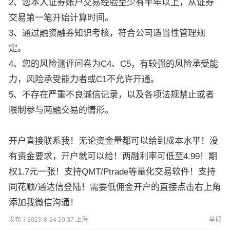
2、您本人证券账户交易经验至少有半年以上，从证券
交易第一笔开始计算时间。
3、通过融资融券知识考核，符合公司适当性管理规
定。
4、您的风险测评问卷为C4、C5，有较强的风险承受能
力，风险承受能力者或C1不允许开通。
5、不存在严重不良诚信记录，以及各项法规禁止或者
限制参与两融交易的情形。
开户直接联系我！无论资金量都可以给到成本水平！没
有资金要求，开户就可以给！两融利率可低至4.99！期
权1.7元一张！支持QMT/Ptrade等量化交易软件！支持
同花顺/通达信登陆！需要低佣金开户的直接点击右上角
添加我微信沟通！
发布于2023-8-24 20:37 上海
举报