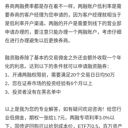
券商两融费率都是存在着不一样，两融账户低利率是需
要券商的客户经理为您申请的，因为客户经理就相当于
是低利率开户渠道。两融的开户是需要到线下的营业部
申请办理的，要注意只能办理一个两融账户，考虑仔细
在进行办理避免以后更换券商。
融资融券除了基本的交易佣金之外还会额外收取一个年
化的利息。达到以下的条件就可以申请融资融券：
1、开通两融权限前，需要满足20个交易日日均50万
2、您在证券市场的投资经验有6个月以上
3、投资者没有在黑名单中
以上是我为您的专业解答，如有疑问欢迎咨询！给您行
业低佣金，期权一张给1.7元，两融专项利率3.0%以
下，国债逆回购可以给到成本价，ETF万0.5，百万资产