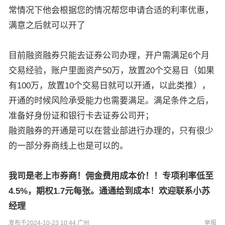
常情况下他会根据您的情况帮您申请合适的利率优惠，
满意之后就可以开了
目前融资融券只能去证券公司办理，开户需满足6个月
交易经验，账户里面资产50万，放置20个交易日（如果
有100万，放置10个交易日就可以开通，以此类推），
开通的时候风险承受能力也需要满足。满足条件之后，
准备好身份证和银行卡去证券公司开；
融资融券的开通是可以在营业部进行办理的，只有很少
的一部分券商线上也是可以的。
我司是老上市券商！佣金费用成本价！！专项利率低至
4.5%，期权1.7元每张。通通给到成本！欢迎联系小苏
经理
发布于2024-10-23 10:44 广州
举报