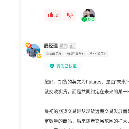
2
秒答
周经理
期货
帮助6.7万
好评10万+
从业10年+
资质已认证
您好，期货的英文为Futures，是由“
就交收实货，而是共同约定在未来的某一时
最初的期货交易是从现货远期交易发展而
定数量的商品，后来随着交易范围的扩大