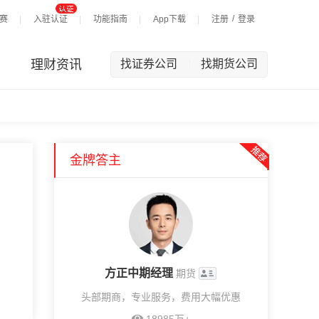
/
赛
入驻认证
功能指南
App下载
注册
登录
理财资讯
找证券公司
找期货公司
|
金牌答主
方正中期经理
期货
头部期商，专业服务，费用大幅优惠