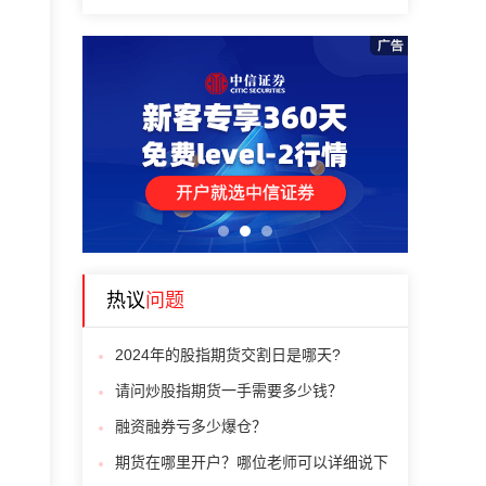
1
2
3
热议
问题
2024年的股指期货交割日是哪天?
请问炒股指期货一手需要多少钱？
融资融券亏多少爆仓？
期货在哪里开户？哪位老师可以详细说下