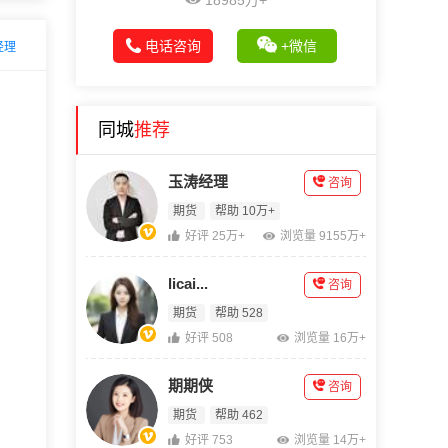
18985万+
电话咨询
+微信
经理
同城
推荐
玉涛经理
咨询
期货
帮助 10万+
好评 25万+
浏览量 9155万+
licai...
咨询
期货
帮助 528
好评 508
浏览量 16万+
期期侠
咨询
期货
帮助 462
好评 753
浏览量 14万+