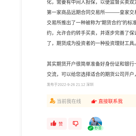
化，需要有中间人担保，以便监督买卖双方
第一家商品远期合同交易所———皇家交易
交易所推出了一种被称为“期货合约”的
约，允许合约转手买卖，并逐步完善了保
了，期货成为投资者的一种投资理财工具
其实期货开户很简单准备好身份证和银行
交流，可以给您选择适合的期货公司开户
发布于2022-9-26 21:12 深圳
当前我在线
直接联系我
赞
秒答