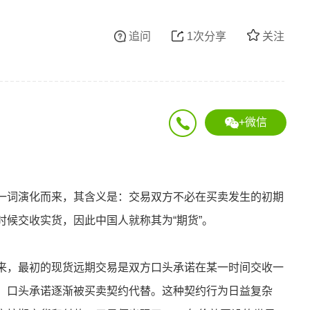
追问
1次分享
关注
+微信
未来”一词演化而来，其含义是：交易双方不必在买卖发生的初期
候交收实货，因此中国人就称其为“期货”。
来，最初的现货远期交易是双方口头承诺在某一时间交收一
，口头承诺逐渐被买卖契约代替。这种契约行为日益复杂