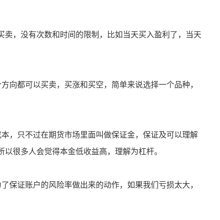
以买卖，没有次数和时间的限制，比如当天买入盈利了，当天
个方向都可以买卖，买涨和买空，简单来说选择一个品种，
成本，只不过在期货市场里面叫做保证金，保证及可以理解
所以很多人会觉得本金低收益高，理解为杠杆。
为了保证账户的风险率做出来的动作，如果我们亏损太大，
。