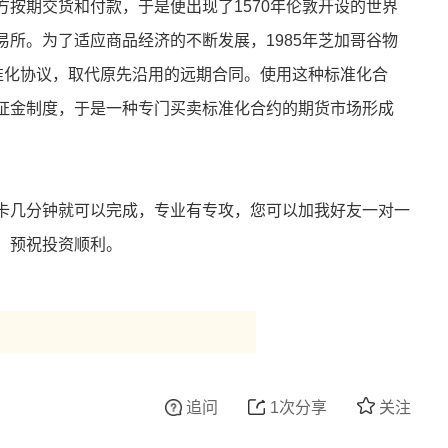
按期交货和付款，于是便出现了1570年伦敦开设的世界
所。为了适应商品经济的不断发展，1985年芝加哥谷物
标准化协议，取代原先沿用的远期合同。使用这种标准化合
证金制度，于是一种专门买卖标准化合约的期货市场形成
。
卡几分钟就可以完成，专业有专攻，您可以加我好友一对一
，预祝投资顺利。
追问
1次分享
关注