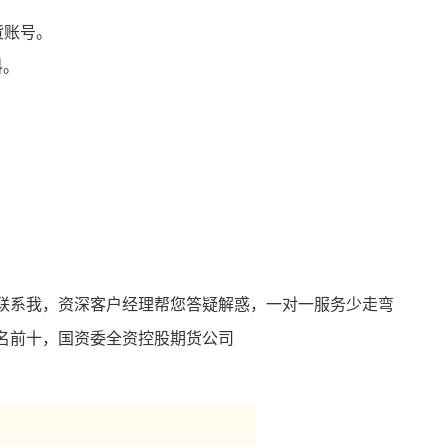
货账号。
料。
。
联系我，资深客户经理帮您答疑解惑，一对一服务少走弯
名前十，国资委全资控股期货公司