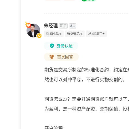
朱经理
期货
帮助4.3万
好评6.7万
从业10年+
身份认证
首发回答
期货是交易所制定的标准化合约，约定在
然也可以对冲平仓，不进行实物交割的。
期货怎么炒？需要开通期货账户就可以了
为盈利，是一种资产配资、套期保值、投
开户流程：