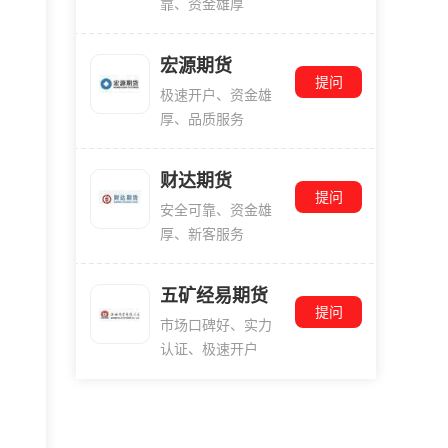
靠、资金雄厚
宏源期货
提问
极速开户、资金雄
厚、品质服务
财达期货
提问
安全可靠、资金雄
厚、新客服务
五矿经易期货
提问
市场口碑好、实力
认证、极速开户