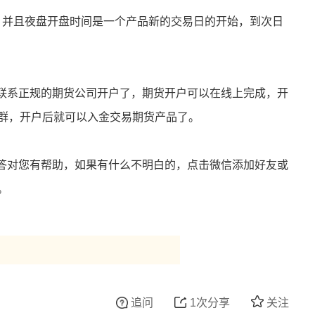
，并且夜盘开盘时间是一个产品新的交易日的开始，到次日
联系正规的期货公司开户了，期货开户可以在线上完成，开
人群，开户后就可以入金交易期货产品了。
答对您有帮助，如果有什么不明白的，点击微信添加好友或
。
追问
1次分享
关注