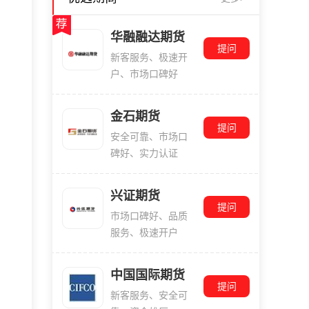
华融融达期货
提问
新客服务、极速开
户、市场口碑好
金石期货
提问
安全可靠、市场口
碑好、实力认证
兴证期货
提问
市场口碑好、品质
服务、极速开户
中国国际期货
提问
新客服务、安全可