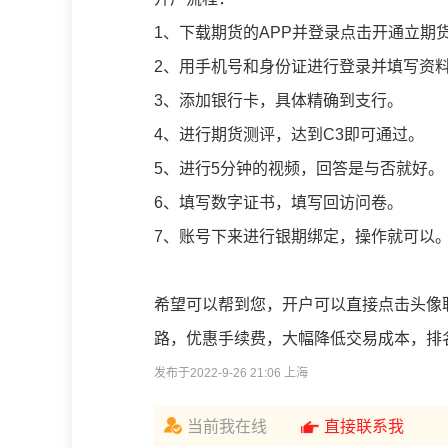
1、下载期货的APP并登录点击开通立期
2、用手机号和身份证进行登录并填写资
3、添加银行卡，具体精确到支行。
4、进行期货测评，达到C3即可通过。
5、进行5分钟的视频，回答是与否就好。
6、填写数字证书，填写回访问卷。
7、账号下来进行银期绑定，操作就可以
希望可以帮到您，开户可以直接点击头像
路，优惠手续费，大幅降低交易成本，排
发布于2022-9-26 21:06 上海
当前我在线
直接联系我