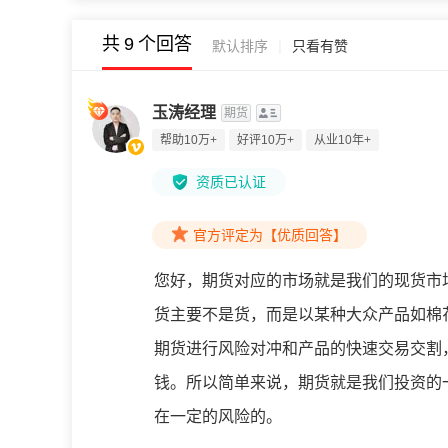
共
9
个回答
|
默认排序
只看有赞
玉涛经理
期货
帮助10万+
好评10万+
从业10年+
资质已认证
官方评定为【优质回答】
您好，期货对应的市场就是我们的现货市
货主要不是货，而是以某种大众产品如棉
期货进行风险对冲和产品的快速交易交割
钱。所以简单来说，期货就是我们投资的
在一定的风险的。