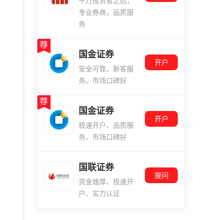
千万投资者之选，
专业券商，品质服
务
国金证券
开户
安全可靠、新客服
务、市场口碑好
国金证券
开户
极速开户、品质服
务、市场口碑好
国联证券
提问
资金雄厚、极速开
户、实力认证