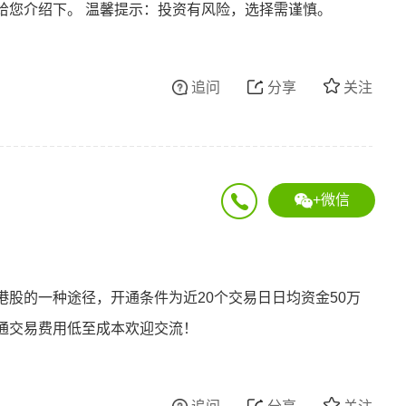
给您介绍下。
温馨提示：投资有风险，选择需谨慎。
追问
分享
关注
+微信
股的一种途径，开通条件为近20个交易日日均资金50万
通交易费用低至成本欢迎交流！