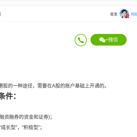
答
首发
何
+微信
港股的一种途径，需要在A股的账户基础上开通的。
条件：
括融资融券的资金和证券)；
成长型”，“积极型”；