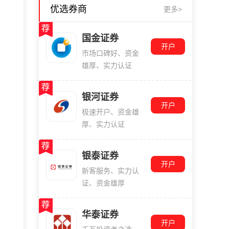
优选券商
更多>
国金证券
开户
市场口碑好、资金
雄厚、实力认证
银河证券
开户
极速开户、资金雄
厚、实力认证
银泰证券
开户
新客服务、实力认
证、资金雄厚
华泰证券
开户