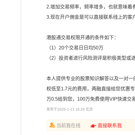
2.增加交易频率，频率增多，也就意味
3.现在开户佣金是可以直接联系线上的
港股通交易权限开通的条件如下：
（1）20个交易日日均50万
（2）投资者进行风险测评是积极类型或
本人提供专业的股票知识解答以及一对一
权低至1.7元的费用，两融直接给您优惠专
万0.5给到您，100万免费使用VIP快
发布于2026-1-13 16:28 北京
当前我在线
直接联系我