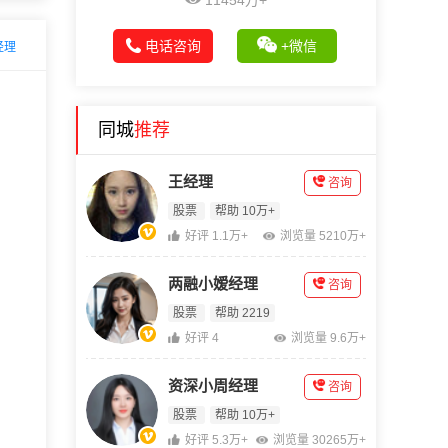
11454万+
电话咨询
+微信
经理
同城
推荐
王经理
咨询
股票
帮助 10万+
好评 1.1万+
浏览量 5210万+
两融小嫒经理
咨询
股票
帮助 2219
好评 4
浏览量 9.6万+
资深小周经理
咨询
股票
帮助 10万+
好评 5.3万+
浏览量 30265万+