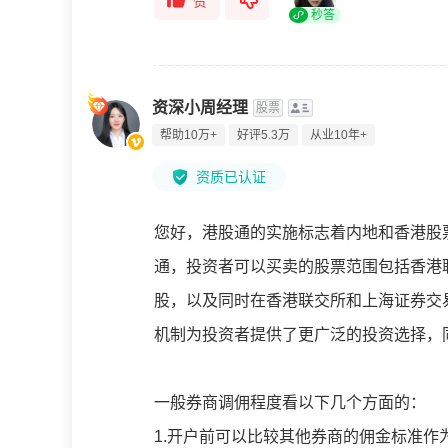
赞
秒答
资深小周经理
股票
帮助10万+
好评5.3万
从业10年+
资质已认证
您好，港股通的实施标志着内地和香港股
通，投资者可以买卖的股票范围包括香港
股，以及同时在香港联交所和上海证券交
机制为投资者提供了更广泛的投资选择，
一般券商调佣程度看以下几个方面的：
1.开户前可以比较其他券商的佣金标准