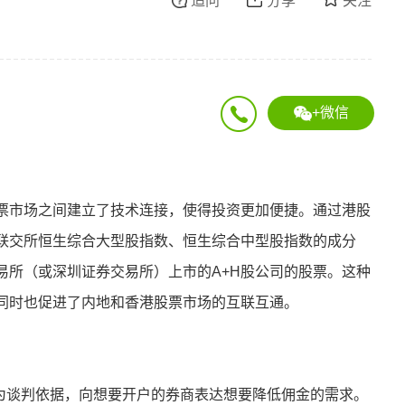
追问
分享
关注
+微信
票市场之间建立了技术连接，使得投资更加便捷。通过港股
联交所恒生综合大型股指数、恒生综合中型股指数的成分
易所（或深圳证券交易所）上市的A+H股公司的股票。这种
同时也促进了内地和香港股票市场的互联互通。
作为谈判依据，向想要开户的券商表达想要降低佣金的需求。