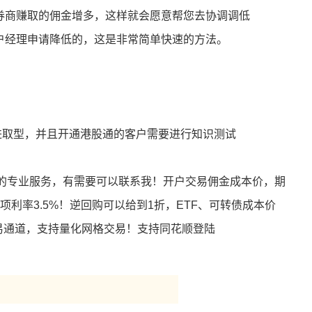
着券商赚取的佣金增多，这样就会愿意帮您去协调调低
客户经理申请降低的，这是非常简单快速的方法。
进取型，并且开通港股通的客户需要进行知识测试
的专业服务，有需要可以联系我！开户交易佣金成本价，期
项利率3.5%！逆回购可以给到1折，ETF、可转债成本价
速交易通道，支持量化网格交易！支持同花顺登陆