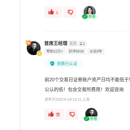
1
秒答
首席王经理
股票
帮助10万+
好评6636
从业9年
资质已认证
前20个交易日证券账户资产日均不能低于
公认的低！包含交易所费用！欢迎咨询
发布于2020-6-19 18:31 上海
赞
秒答