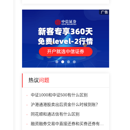
1
2
3
4
热议
问题
中证1000和中证500有什么区别
沪港通港股卖出后资金什么时候到账？
同花顺和通达信有什么区别
融资融券交易中直接还券和买券还券有什么区别呢？