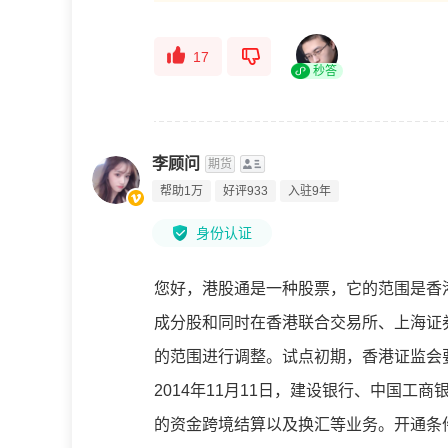
17
秒答
李顾问
期货
帮助1万
好评933
入驻9年
身份认证
您好，港股通是一种股票，它的范围是香
成分股和同时在香港联合交易所、上海证
的范围进行调整。试点初期，香港证监会
2014年11月11日，建设银行、中国工商
的资金跨境结算以及换汇等业务。开通条