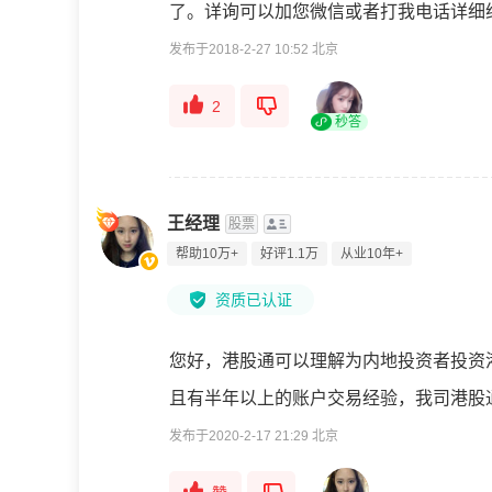
了。详询可以加您微信或者打我电话详细
发布于2018-2-27 10:52 北京
2
秒答
王经理
股票
帮助10万+
好评1.1万
从业10年+
资质已认证
您好，港股通可以理解为内地投资者投资港
且有半年以上的账户交易经验，我司港股
发布于2020-2-17 21:29 北京