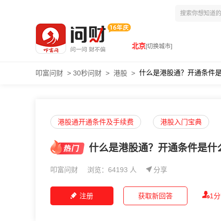
北京
[切换城市]
什么是港股通？开通条件
叩富问财
>
30秒问财
>
港股
>
港股通开通条件及手续费
港股入门宝典
什么是港股通？开通条件是什
叩富问财
浏览：64193 人
分享
注册
获取新回答
1