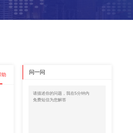
问一问
帮助