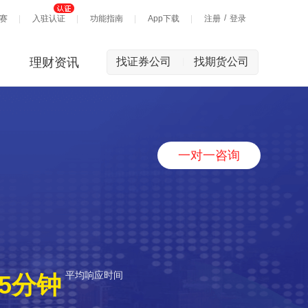
/
赛
入驻认证
功能指南
App下载
注册
登录
理财资讯
找证券公司
找期货公司
|
一对一咨询
平均响应时间
5分钟