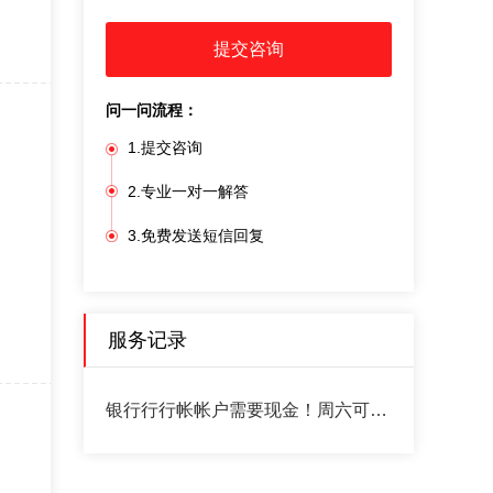
提交咨询
问一问流程：
1.提交咨询
2.专业一对一解答
3.免费发送短信回复
服务记录
银行行行帐帐户需要现金！周六可从股票帐户里转出吗？