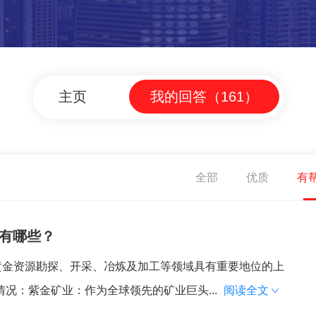
主页
我的回答（161）
全部
优质
有
有哪些？
黄金资源勘探、开采、冶炼及加工等领域具有重要地位的上
况：紫金矿业‌：作为全球领先的矿业巨头...
阅读全文