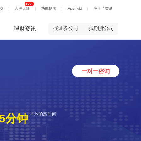
/
赛
入驻认证
功能指南
App下载
注册
登录
理财资讯
找证券公司
找期货公司
|
一对一咨询
平均响应时间
5分钟