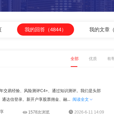
页
我的回答（4844）
我的文章（
全部
优质
有
2年交易经验、风险测评C4+、通过知识测评。我们是头部
通达信登录。新开户享股票佣金、融...
阅读全文
享
1578次浏览
2026-6-11 14:09