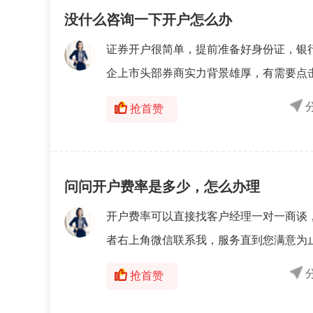
没什么咨询一下开户怎么办
证券开户很简单，提前准备好身份证，银
企上市头部券商实力背景雄厚，有需要点
抢首赞
问问开户费率是多少，怎么办理
开户费率可以直接找客户经理一对一商谈
者右上角微信联系我，服务直到您满意为
抢首赞