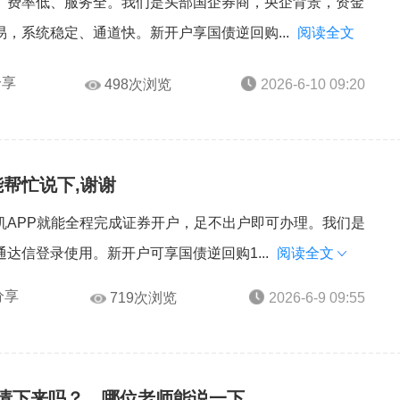
、费率低、服务全。我们是头部国企券商，央企背景，资金
，系统稳定、通道快。新开户享国债逆回购...
阅读全文
分享
498次浏览
2026-6-10 09:20
帮忙说下,谢谢
机APP就能全程完成证券开户，足不出户即可办理。我们是
达信登录使用。新开户可享国债逆回购1...
阅读全文
分享
719次浏览
2026-6-9 09:55
易申请下来吗？，哪位老师能说一下