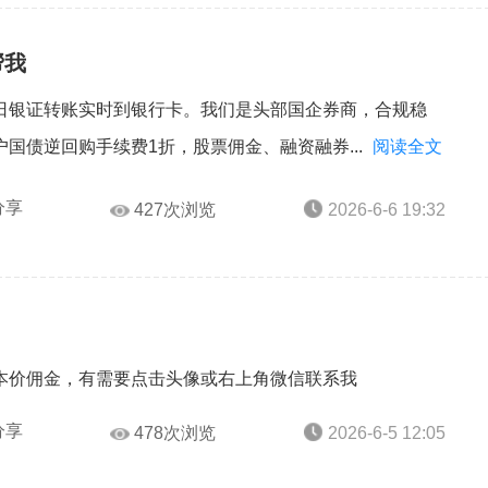
帮我
日银证转账实时到银行卡。我们是头部国企券商，合规稳
国债逆回购手续费1折，股票佣金、融资融券...
阅读全文
分享
427次浏览
2026-6-6 19:32
本价佣金，有需要点击头像或右上角微信联系我
分享
478次浏览
2026-6-5 12:05