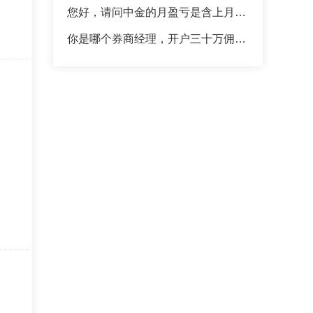
您好，请问中金的月盈亏是含上月的吗
你是哪个券商经理，开户三十万佣金能到多少