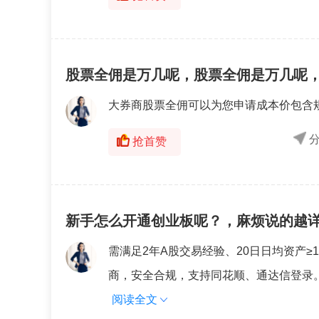
股票全佣是万几呢，股票全佣是万几呢
大券商股票全佣可以为您申请成本价包含
抢首赞
新手怎么开通创业板呢？，麻烦说的越
需满足2年A股交易经验、20日日均资产≥
商，安全合规，支持同花顺、通达信登录。
阅读全文