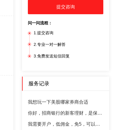
提交咨询
问一问流程：
1.提交咨询
2.专业一对一解答
3.免费发送短信回复
服务记录
我想玩一下美股哪家券商合适
你好，招商银行的新客理财，是保本的吗
我需要开户，低佣金，免5，可以开吗