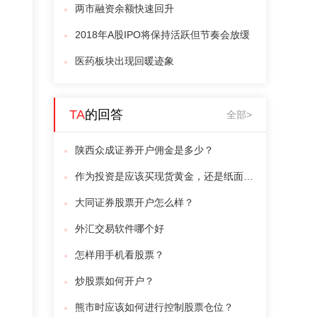
两市融资余额快速回升
2018年A股IPO将保持活跃但节奏会放缓
医药板块出现回暖迹象
TA
的回答
全部>
陕西众成证券开户佣金是多少？
作为投资是应该买现货黄金，还是纸面黄金？
大同证券股票开户怎么样？
外汇交易软件哪个好
怎样用手机看股票？
炒股票如何开户？
熊市时应该如何进行控制股票仓位？