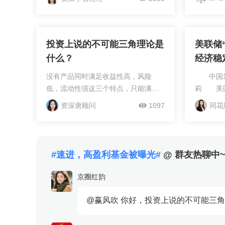
联系我。
投资上说的不可能三角理论是
美联储
什么？
经济稳
没有产品同时满足收益性高，风险
中国发展
低，流动性强这三个特点，只能满足
莉 美国
其中两个。如有其它疑问，可以随时
称“美联
资深唐顾问
1097
同花
联系我。
率目标区
对。同时
示，今年
且低于市
#速进，高盈利基金被曝光#
@ 群友热聊中
大、通胀
断上升的
京圈红韵
入越来越
一矛盾局
@赢风吹 你好，投资上说的不可能三角
向，也正
全球产业