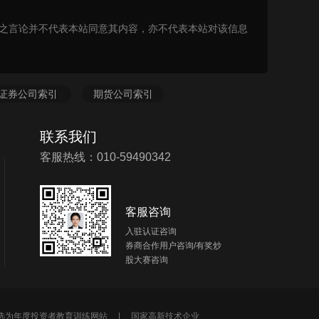
表之言论并不代表本站同意其内容，亦不代表本站对该信息
证券公司索引
期货公司索引
联系我们
客服热线：010-59490342
客服咨询
入驻认证咨询
券商合作用户咨询/有奖炒
股大赛咨询
所选为年度投资者教育训练网站 |
国家高新技术企业