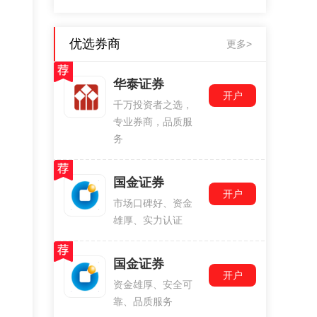
优选券商
更多>
华泰证券
开户
千万投资者之选，
专业券商，品质服
务
国金证券
开户
市场口碑好、资金
雄厚、实力认证
国金证券
开户
资金雄厚、安全可
靠、品质服务