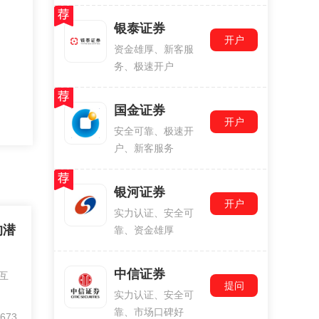
银泰证券
开户
资金雄厚、新客服
务、极速开户
国金证券
开户
安全可靠、极速开
户、新客服务
银河证券
开户
实力认证、安全可
的潜
靠、资金雄厚
中信证券
互
提问
实力认证、安全可
靠、市场口碑好
673