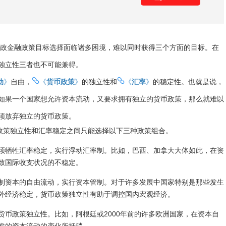
指经济社会和财政金融政策目标选择面临诸多困境，难以同时获得三个方面的目标。在
独立性三者也不可能兼得。
动
》
自由，
《
货币政策
》
的独立性和
《
汇率
》
的稳定性。也就是说，
如果一个国家想允许资本流动，又要求拥有独立的货币政策，那么就难以
须放弃独立的货币政策。
币政策独立性和汇率稳定之间只能选择以下三种政策组合。
须牺牲汇率稳定，实行浮动汇率制。比如，巴西、加拿大大体如此，在资
致国际收支状况的不稳定。
制资本的自由流动，实行资本管制。对于许多发展中国家特别是那些发生
外经济稳定，货币政策独立性有助于调控国内宏观经济。
货币政策独立性。比如，阿根廷或2000年前的许多欧洲国家，在资本自