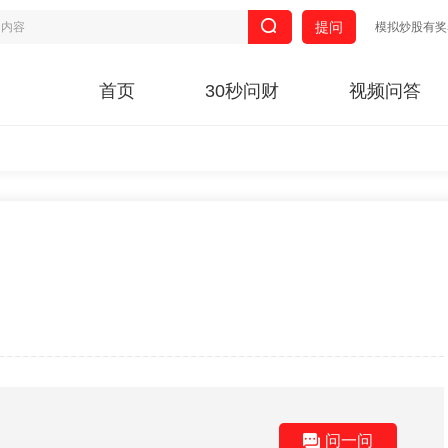
提问
模拟炒股有奖
首页
30秒问财
视频问答
问一问