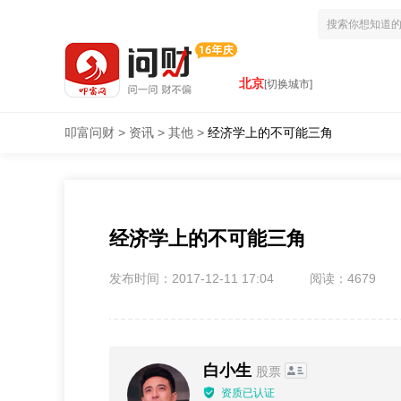
北京
[切换城市]
叩富问财
>
资讯
>
其他
>
经济学上的不可能三角
经济学上的不可能三角
发布时间：2017-12-11 17:04
阅读：4679
白小生
股票
资质已认证