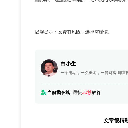
由流动时，在固定汇率制度下，货币政策效果将被引
温馨提示：投资有风险，选择需谨慎。
白小生
一个电话，一次垂询，一份财富-叩富
当前我在线
最快
30秒
解答
文章很精