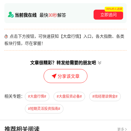
99%的人选择
立即追问
当前我在线
最快
30秒
解答
点击下方按钮，可快速获知【大盘行情】入口，各大指数、各类
板块行情，尽在掌握！
文章很精彩？转发给需要的朋友吧
分享该文章
相关专题：
#大盘行情#
#大盘投资必备#
#找经理谈佣金#
#短期灵活投资指南#
推荐相关阅读
更多