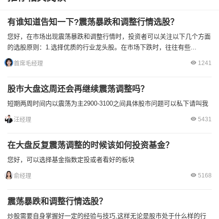
有谁知道告知一下?震荡暴跌和调整行情选股？
您好，在市场出现震荡暴跌和调整行情时，投资者可以关注以下几个方面
的选股原则：1.选择优质的行业龙头股。在市场下跌时，往往有些...
1241
首席毛经理
股市大盘这周还会再继续震荡调整吗？
短期两周时间内以震荡为主2900-3100之间具体股市问题可以私下请叫我
5431
汪经理
在大盘反复震荡调整的时候该如何投资基金？
您好，可以选择基金指数定投或者看好的板块
5168
俞经理
震荡暴跌和调整行情选股？
炒股需要自身掌握好一定的经验与技巧,这样无论是股市处于什么样的行