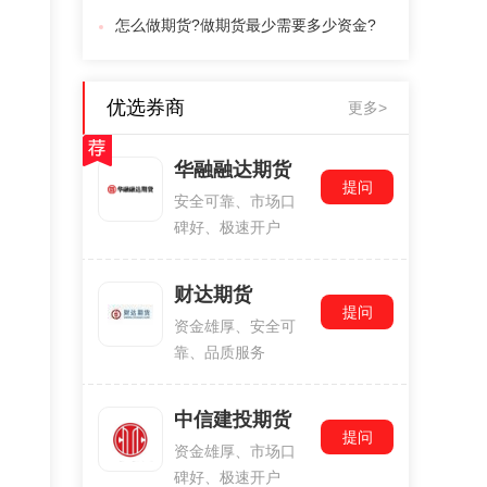
怎么做期货?做期货最少需要多少资金?
优选券商
更多>
华融融达期货
提问
安全可靠、市场口
碑好、极速开户
财达期货
提问
资金雄厚、安全可
靠、品质服务
中信建投期货
提问
资金雄厚、市场口
碑好、极速开户