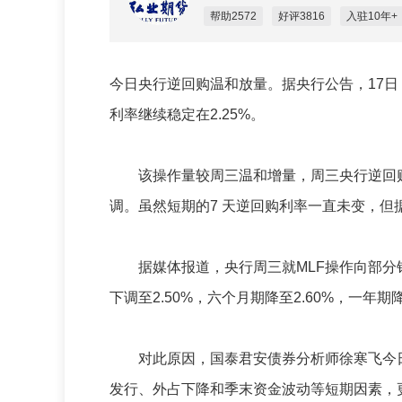
帮助2572
好评3816
入驻10年+
今日央行逆回购温和放量。据央行公告，17日
利率继续稳定在2.25%。
该操作量较周三温和增量，周三央行逆回购规
调。虽然短期的7 天逆回购利率一直未变，
据媒体报道，央行周三就MLF操作向部分银
下调至2.50%，六个月期降至2.60%，一年期降
对此原因，国泰君安债券分析师徐寒飞今日
发行、外占下降和季末资金波动等短期因素，更