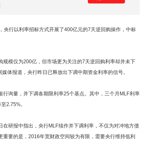
，央行以利率招标方式开展了400亿元的7天逆回购操作，中标
模仅为200亿，但市场更为关注的7天逆回购利率却并未下
但据媒体报道，央行昨日已释放出下调中期资金利率的信号。
行询量，并下调各期限利率25个基点。其中，三个月MLF利率
至2.75%。
在研报中指出，央行MLF续作并下调利率，不仅为对冲地方债
重要的是，2016年宽财政空间较为有限，需要央行维持低利