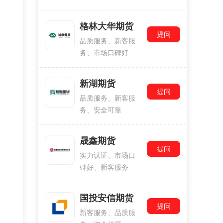
格林大华期货
提问
品质服务、新客服
务、市场口碑好
新湖期货
提问
品质服务、新客服
务、安全可靠
晟鑫期货
提问
实力认证、市场口
碑好、新客服务
国投安信期货
提问
新客服务、品质服