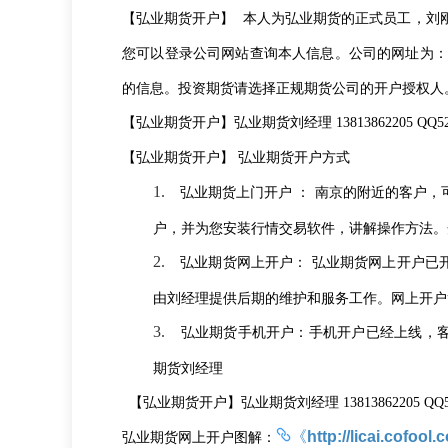
【弘业期货开户】
本人为弘业期货的正式员工，刘
您可以登录公司网站查询本人信息。公司的网址为：
的信息。投资期货请选择正规期货公司的开户授权人
【弘业期货开户】弘业期货刘经理
13813862205 QQ5
【弘业期货开户】
弘业期货开户方式
1.
弘业期货上门开户
：
南京的附近的客户，
户，并为您安装行情交易软件，讲解操作方法。
2.
弘业期货网上开户：
弘业期货网上开户已
由刘经理提供后期的维护和服务工作。网上开户
3.
弘业期货手机开户：手机开户已经上线，
期货刘经理
【弘业期货开户】弘业期货刘经理
13813862205 QQ
《
http://licai.cofoo
弘业期货网上开户图解：