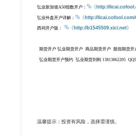
《
http://licai.cofo
弘业新加坡
指数开户：
A50
《
http://licai.cofool.co
弘业外盘开户详解：
《
http://b1545509.xici.net
》
西祠开户版：
期货开户
弘业期货开户
商品期货开户
股指期货开
弘业期货开户预约
弘业期货刘刚
13813862205 QQ
温馨提示：投资有风险，选择需谨慎。