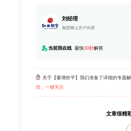
刘经理
期货网上开户办理
当前我在线
最快
30秒
解答
关于【量增价平】我们准备了详细的专题解
信，一键关注
文章很精