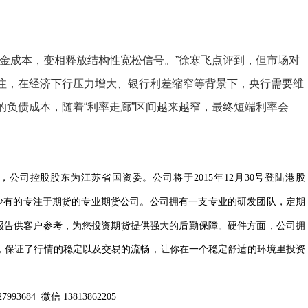
成本，变相释放结构性宽松信号。”徐寒飞点评到，但市场对
注，在经济下行压力增大、银行利差缩窄等背景下，央行需要维
的负债成本，随着“利率走廊”区间越来越窄，最终短端利率会
，公司控股股东为江苏省国资委。公司将于
年
月
号登陆港股
2015
12
30
少有的专注于期货的专业期货公司。公司拥有一支专业的研发团队，定期
报告供客户参考，为您投资期货提供强大的后勤保障。硬件方面，公司拥
，保证了行情的稳定以及交易的流畅，让你在一个稳定舒适的环境里投资
微信
27993684
13813862205