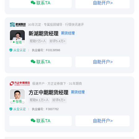
联系TA
自助开户>
30年沉淀 · 专属投顾辅导 · 行情快讯速评
新湖期货经理
期货经理
帮助7万+人
好评5.4万+
在线
从业认证
执业编号：F03139566
联系TA
自助开户>
极速开户 · 方正证券旗下 · 31年期商
方正中期期货经理
期货经理
帮助9.1万+人
好评6万+
在线
从业认证
执业编号：F3007762
联系TA
自助开户>