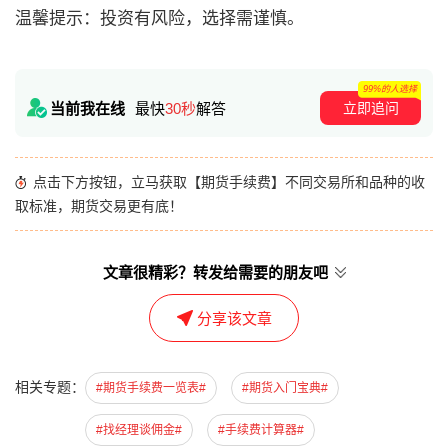
温馨提示：投资有风险，选择需谨慎。
99%的人选择
立即追问
当前我在线
最快
30秒
解答
点击下方按钮，立马获取【期货手续费】不同交易所和品种的收
取标准，期货交易更有底！
文章很精彩？转发给需要的朋友吧
分享该文章
相关专题：
#期货手续费一览表#
#期货入门宝典#
#找经理谈佣金#
#手续费计算器#