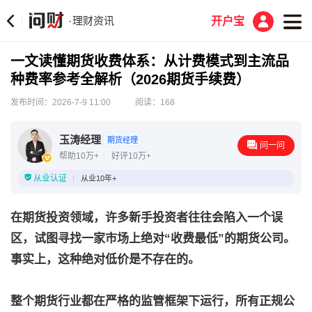
理财资讯
·
开户宝
一文读懂期货收费体系：从计费模式到主流品
种费率参考全解析（2026期货手续费）
发布时间：2026-7-9 11:00
阅读：168
玉涛经理
期货经理
问一问
帮助10万+
好评10万+
从业认证
从业10年+
在期货投资领域，许多新手投资者往往会陷入一个误
区，试图寻找一家市场上绝对“收费最低”的期货公司。
事实上，这种绝对低价是不存在的。
整个期货行业都在严格的监管框架下运行，所有正规公