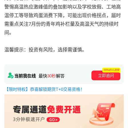
警惕高温热应激峰值的叠加影响以及学校放假、工地高
温停工等导致鸡蛋消费下降，可能出现价格拐点，届时
需重点关注7月份的青年鸡补栏量及高温天气的持续时
间。
温馨提示：投资有风险，选择需谨慎。
99%的人选择
立即追问
当前我在线
最快
30秒
解答
【限时特权】恭喜解锁期货T+0交易资格！