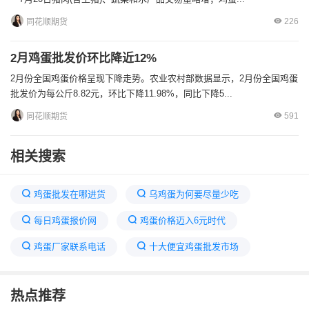
226
同花顺期货
2月鸡蛋批发价环比降近12%
2月份全国鸡蛋价格呈现下降走势。农业农村部数据显示，2月份全国鸡蛋
批发价为每公斤8.82元，环比下降11.98%，同比下降5...
591
同花顺期货
相关搜索
鸡蛋批发在哪进货
乌鸡蛋为何要尽量少吃
每日鸡蛋报价网
鸡蛋价格迈入6元时代
鸡蛋厂家联系电话
十大便宜鸡蛋批发市场
今日洋鸡蛋价格表
鸡蛋价格6月突然“跳水”
热点推荐
鸡蛋行情今日报表
射阳今天鸡蛋价格表