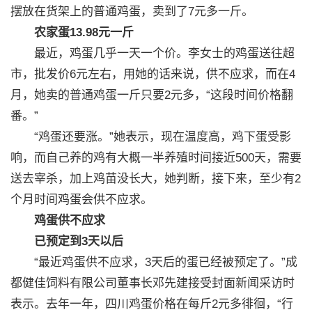
摆放在货架上的普通鸡蛋，卖到了7元多一斤。
农家蛋13.98元一斤
最近，鸡蛋几乎一天一个价。李女士的鸡蛋送往超
市，批发价6元左右，用她的话来说，供不应求，而在4
月，她卖的普通鸡蛋一斤只要2元多，“这段时间价格翻
番。”
“鸡蛋还要涨。”她表示，现在温度高，鸡下蛋受影
响，而自己养的鸡有大概一半养殖时间接近500天，需要
送去宰杀，加上鸡苗没长大，她判断，接下来，至少有2
个月时间鸡蛋会供不应求。
鸡蛋供不应求
已预定到3天以后
“最近鸡蛋供不应求，3天后的蛋已经被预定了。”成
都健佳饲料有限公司董事长邓先建接受封面新闻采访时
表示。去年一年，四川鸡蛋价格在每斤2元多徘徊，“行