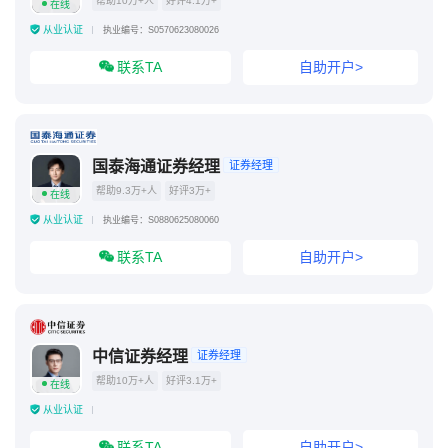
帮助10万+人
好评4.1万+
在线
从业认证
执业编号：S0570623080026
联系TA
自助开户>
国泰海通证券经理
证券经理
帮助9.3万+人
好评3万+
在线
从业认证
执业编号：S0880625080060
联系TA
自助开户>
中信证券经理
证券经理
帮助10万+人
好评3.1万+
在线
从业认证
联系TA
自助开户>