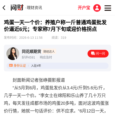
理财资讯
·
开户宝
鸡蛋一天一个价：养殖户称一斤普通鸡蛋批发
价逼近6元；专家称7月下旬或迎价格拐点
发布时间：2026-6-13 11:56
阅读：319
同花顺期货
财经达人
问一问
好评4591
响应及时
身份认证
入驻4年
封面新闻记者张峥摄影报道
“从5月到6月，鸡蛋批发价从3.4元/斤到5.6元/斤，
几乎一天一个价。”李女士在绵阳和乐山养了几十万只
鸡，每天发往成都市场的鸡蛋20多吨，面对这波鸡蛋涨
价行情，她就一句话评价：供不应求。“6月12日一天，