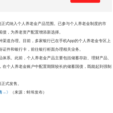
国债正式纳入个人养老金产品范围。已参与个人养老金制度的市
国债，为养老资产配置增添新选择。
种渠道办理。目前，多家银行已在手机App的个人养老金专区上
份证件和银行卡，前往银行柜面办理相关业务。
品体系。此前，个人养老金产品主要包括储蓄存款、理财产品、
，在个人养老金账户中配置期限较长的储蓄国债，既能起到强制
日正式发售。
售→
》
（来源：蚌埠发布）