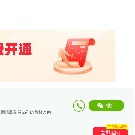
+微信
数据预测期货品种的价格方向
99%的人选择
立即追问