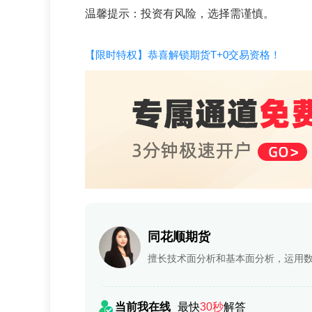
温馨提示：投资有风险，选择需谨慎。
【限时特权】恭喜解锁期货T+0交易资格！
同花顺期货
擅长技术面分析和基本面分析，运用
当前我在线
最快
30秒
解答