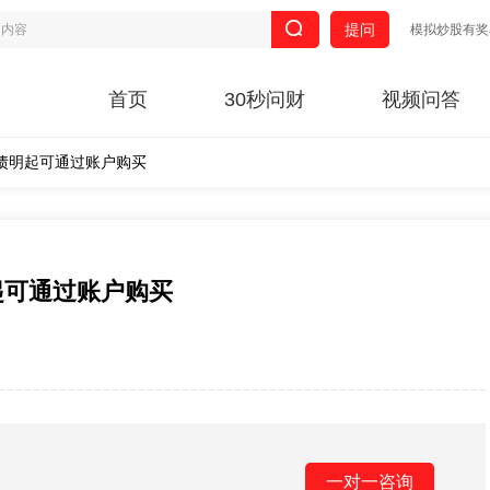
提问
模拟炒股有奖
首页
30秒问财
视频问答
债明起可通过账户购买
起可通过账户购买
一对一咨询