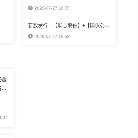
2026-07-27 16:59
新股发行：【展芯股份】+【国仪公司】+【超纯应材】本周可申购！（附打新神器）
2026-07-27 16:59
老金
些细
087