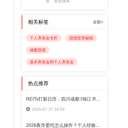
靠、资金雄厚
相关标签
全部>
个人养老金专栏
国债投资秘籍
储蓄国债
基本养老金和个人养老金
热点推荐
REITs打新日历：四川成都 ⌈锦江 REIT⌋ 本周四售！（附认购操作指南）
2026-07-27 16:59
2026夜市委托怎么操作？个人经验攻略全分享