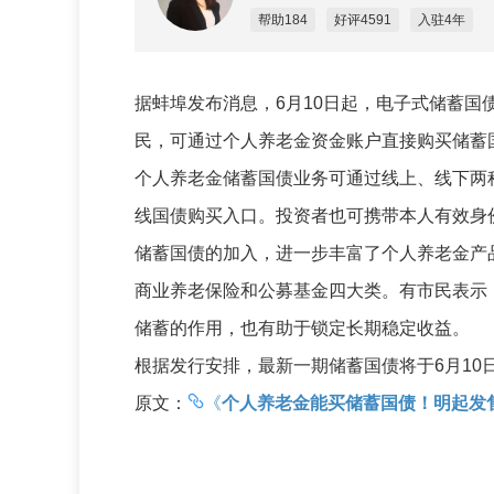
帮助184
好评4591
入驻4年
据蚌埠发布消息，6月10日起，电子式储蓄
民，可通过个人养老金资金账户直接购买储蓄
个人养老金储蓄国债业务可通过线上、线下两
线国债购买入口。投资者也可携带本人有效身
储蓄国债的加入，进一步丰富了个人养老金产
商业养老保险和公募基金四大类。有市民表示
储蓄的作用，也有助于锁定长期稳定收益。
根据发行安排，最新一期储蓄国债将于6月10
原文：
《
个人养老金能买储蓄国债！明起发