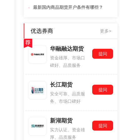
最新国内商品期货开户条件有哪些？
优选券商
更多>
华融融达期货
提问
资金雄厚、市场口
碑好、品质服务
长江期货
提问
安全可靠、品质服
务、市场口碑好
新湖期货
提问
实力认证、资金雄
厚、品质服务