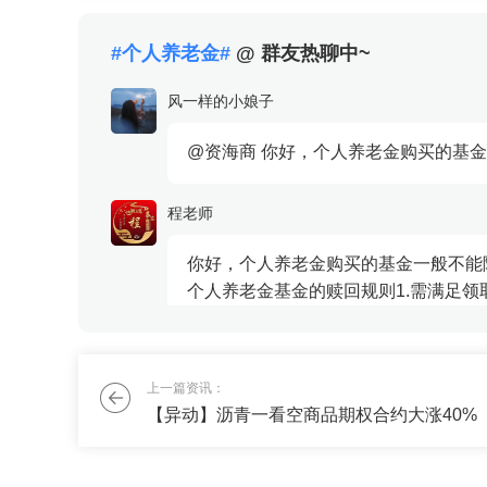
#个人养老金#
@ 群友热聊中~
风一样的小娘子
@资海商 你好，个人养老金购买的基
程老师
你好，个人养老金购买的基金一般不能
个人养老金基金的赎回规则1.需满足
（境）定居...
雾里看花花在哪
上一篇资讯：
【异动】沥青一看空商品期权合约大涨40%
我最近股票亏了，不想全仓冒险了，能