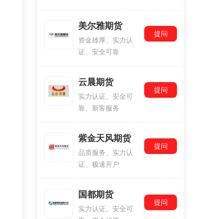
美尔雅期货
提问
资金雄厚、实力认
证、安全可靠
云晨期货
提问
实力认证、安全可
靠、新客服务
紫金天风期货
提问
品质服务、实力认
证、极速开户
国都期货
提问
实力认证、安全可