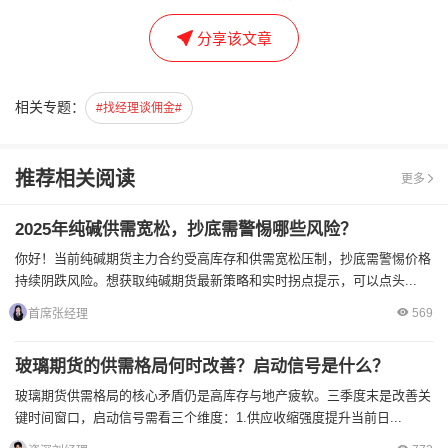
分享该文章
相关专题：
#找经理谈佣金#
推荐相关阅读
更多
2025年纯碱供需宽松，抄底需警惕哪些风险？
你好！当前纯碱期货主力合约受高库存和供需宽松压制，抄底需警惕价格
持续阴跌风险。想获取纯碱期货最新策略和实时拐点提示，可以点头...
569
首席张经理
玻璃期货的供需格局何时改善？启动信号是什么？
玻璃期货供需格局的核心矛盾仍是高库存与地产疲软。三季度末是改善关
键时间窗口，启动信号需看三个维度：1.供应收缩强度提升当前日...