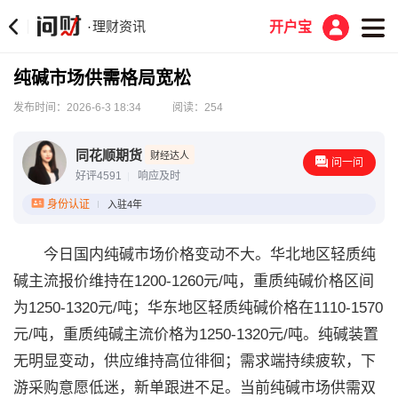
理财资讯
·
开户宝
纯碱市场供需格局宽松
发布时间：2026-6-3 18:34
阅读：254
同花顺期货
财经达人
问一问
好评4591
响应及时
身份认证
入驻4年
今日国内纯碱市场价格变动不大。华北地区轻质纯
碱主流报价维持在1200-1260元/吨，重质纯碱价格区间
为1250-1320元/吨；华东地区轻质纯碱价格在1110-1570
元/吨，重质纯碱主流价格为1250-1320元/吨。纯碱装置
无明显变动，供应维持高位徘徊；需求端持续疲软，下
游采购意愿低迷，新单跟进不足。当前纯碱市场供需双