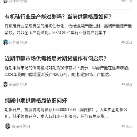
773
资深刘经理
有机硅行业是产能过剩吗？当前供需格局如何？
有机硅行业呈现典型的结构性分化，低端通用产能过剩、高端新能源产能
紧缺，并非全面产能过剩。2023-2024年行业低端产能集中...
211
证券董经理
近期甲醇市场供需格局对期货操作有何启示？
近期甲醇市场的供需格局对期货操作有以下启示，甲醇产能在逐年增加，
2024年我国甲醇装置新投产420万吨，同比增加4%，产能达...
669
资深刘经理
纯碱中期供需格局依旧向好
期货开户、投资咨询请联系18530081304（同微信）。大型央企期货公
司，低手续费开户，本人1对1专业化服务，任何有关期货...
313
资深孙顾问