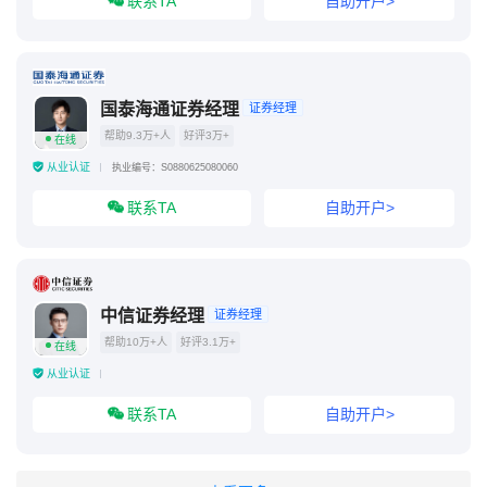
联系TA
自助开户>
国泰海通证券经理
证券经理
帮助9.3万+人
好评3万+
在线
从业认证
执业编号：S0880625080060
联系TA
自助开户>
中信证券经理
证券经理
帮助10万+人
好评3.1万+
在线
从业认证
联系TA
自助开户>