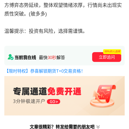
方博弈态势延续，整体观望情绪浓厚，行情尚未出现实
质性突破。(玻多多)
温馨提示：投资有风险，选择需谨慎。
99%的人选择
立即追问
当前我在线
最快
30秒
解答
【限时特权】恭喜解锁期货T+0交易资格！
文章很精彩？转发给需要的朋友吧