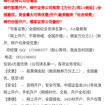
绵竹证券公司在哪里
绵竹股票开户，绵竹证券公司推荐【万分之2到2.5佣金】(全
国最优，资金量大可再优惠)开户,融资融资「包含规费」
绵竹炒股开户，哪家证券公司最好？
「华泰证券」全国经纪业务排名第一，AA级券商
『网上开户、不限地域、全国办理』，佣金万分之2.5〈新
开、转户均享受优惠〉
邓经理 QQ：1733083577（耐心等待，我会及时回复）
电话：18321509451
仅说4方面优势（公司排名第一，各项业务领先）
【优惠】 -- 股票佣金起（融资融券万分之二），全国最
优，低至1折
【安全】 -- 官网开户，安全可靠。中国证监会2013年批准
网上开户、手机开户（网络时代，交易、开户全在线）
【便捷】 -- 网上开户，全国首批，24小时开户，开户仅需