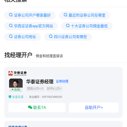
证券公司开户哪家最好
最近的证券公司在哪里
华西证证券app官方网站
十大证券公司佣金最低
证券公司地址
四川证券公司有哪些
绵竹简介
四川十大证券公司排名
找经理开户
佣金和经理直接谈
如何降低证券公司佣金
证券公司有国企吗
四川证券交易中心是哪个证券公司
散户最好的三个证券
华泰证券经理
证券经理
帮助10万+人
好评4.1万+
在线
从业认证
执业编号：S0570623080026
联系TA
自助开户>