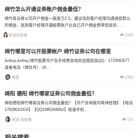
绵竹怎么开通证券账户佣金最低？
绵竹各证券公司开户佣金一般是万2.5，建议找到客户经理沟通调低默认
的佣金，找到客户经理开通股票账户比自己开户佣金费率低很多，...
1005
资深苏经理
绵竹哪里可以开股票帐户 绵竹证券公司在哪里
&nbsp;&nbsp;绵竹股票开户及手续费咨询欢迎提前加QQ：1733083577
或者电话（微信号）:18...
1393
税雪
绵阳 德阳 绵竹哪家证券公司佣金最低？
绵阳德阳绵竹哪家证券公司佣金最低？【开户咨询我司蒋钟经理】【电话
17828010316】【QQ1085269062】极速手机...
724
资深-何经理
相关搜索