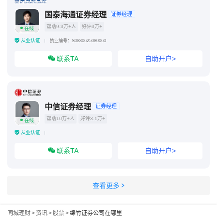
国泰海通证券经理
证券经理
帮助9.3万+人
好评3万+
在线
从业认证
执业编号：S0880625080060
联系TA
自助开户>
中信证券经理
证券经理
帮助10万+人
好评3.1万+
在线
从业认证
联系TA
自助开户>
查看更多
同城理财
>
资讯
>
股票
>
绵竹证券公司在哪里