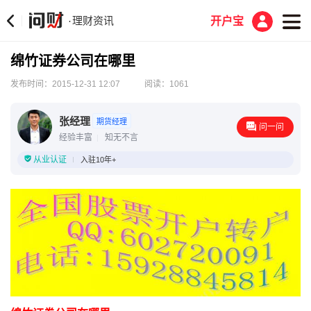
理财资讯
·
开户宝
绵竹证券公司在哪里
发布时间：2015-12-31 12:07
阅读：1061
张经理
期货经理
问一问
经验丰富
知无不言
从业认证
入驻10年+