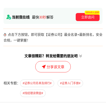
99%的人选择
立即追问
当前我在线
最快
30秒
解答
点击下方按钮，即可获取【证券公司】最全名录+最新排名，安全
合规，一键掌握！
文章很精彩？转发给需要的朋友吧
分享该文章
相关专题：
#证券公司名单及排行#
#证券入门手册#
#找经理谈佣金#