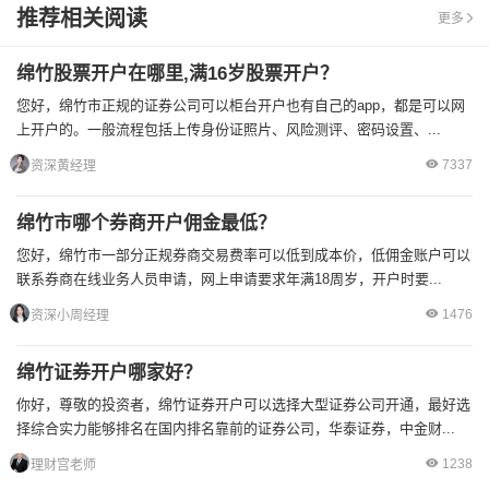
推荐相关阅读
更多
绵竹股票开户在哪里,满16岁股票开户？
您好，绵竹市正规的证券公司可以柜台开户也有自己的app，都是可以网
上开户的。一般流程包括上传身份证照片、风险测评、密码设置、...
7337
资深黄经理
绵竹市哪个券商开户佣金最低？
您好，绵竹市一部分正规券商交易费率可以低到成本价，低佣金账户可以
联系券商在线业务人员申请，网上申请要求年满18周岁，开户时要...
1476
资深小周经理
绵竹证券开户哪家好？
你好，尊敬的投资者，绵竹证券开户可以选择大型证券公司开通，最好选
择综合实力能够排名在国内排名靠前的证券公司，华泰证券，中金财...
1238
理财宫老师