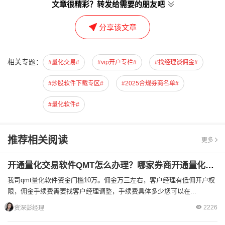
文章很精彩？转发给需要的朋友吧
分享该文章
相关专题：
#量化交易#
#vip开户专栏#
#找经理谈佣金#
#炒股软件下载专区#
#2025合规券商名单#
#量化软件#
推荐相关阅读
更多
开通量化交易软件QMT怎么办理？哪家券商开通量化交易门槛低？
我司qmt量化软件资金门槛10万。佣金万三左右，客户经理有低佣开户权
限，佣金手续费需要找客户经理调整，手续费具体多少您可以在...
2226
资深彭经理