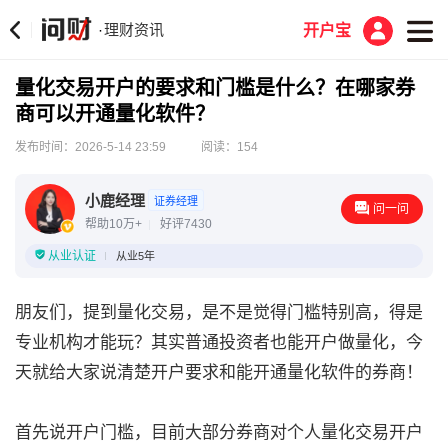
理财资讯
·
开户宝
量化交易开户的要求和门槛是什么？在哪家券
商可以开通量化软件？
发布时间：2026-5-14 23:59
阅读：154
小鹿经理
证券经理
问一问
帮助10万+
好评7430
从业认证
从业5年
朋友们，提到量化交易，是不是觉得门槛特别高，得是
专业机构才能玩？其实普通投资者也能开户做量化，今
天就给大家说清楚开户要求和能开通量化软件的券商！
首先说开户门槛，目前大部分券商对个人量化交易开户