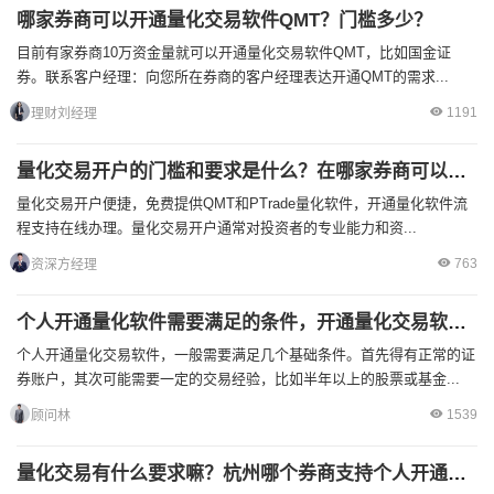
哪家券商可以开通量化交易软件QMT？门槛多少？
目前有家券商10万资金量就可以开通量化交易软件QMT，比如国金证
券。联系客户经理：向您所在券商的客户经理表达开通QMT的需求...
1191
理财刘经理
量化交易开户的门槛和要求是什么？在哪家券商可以开通量化软件？
量化交易开户便捷，免费提供QMT和PTrade量化软件，开通量化软件流
程支持在线办理。量化交易开户通常对投资者的专业能力和资...
763
资深方经理
个人开通量化软件需要满足的条件，开通量化交易软件的资金门槛
个人开通量化交易软件，一般需要满足几个基础条件。首先得有正常的证
券账户，其次可能需要一定的交易经验，比如半年以上的股票或基金...
1539
顾问林
量化交易有什么要求嘛？杭州哪个券商支持个人开通量化软件？