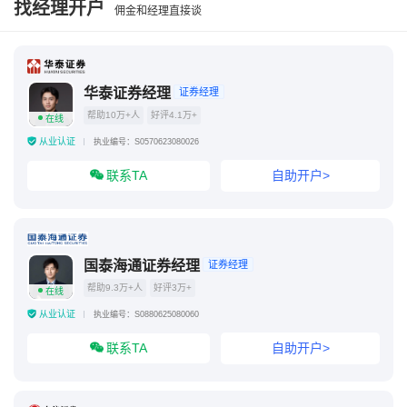
找经理开户
佣金和经理直接谈
量化最怕散户怎么做
量化新规2026年4月7日
量化为什么能收割散户
量化交易app
华泰证券经理
证券经理
帮助10万+人
好评4.1万+
在线
从业认证
执业编号：S0570623080026
联系TA
自助开户>
国泰海通证券经理
证券经理
帮助9.3万+人
好评3万+
在线
从业认证
执业编号：S0880625080060
联系TA
自助开户>