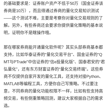
的基础要求是：证券账户资产不低于50万（国金证券该
券商是10万），而且得通过券商的量化交易知识测试
——这个测试不难，主要是考察你对量化交易规则的了
解。另外，有些券商还会要求你提供量化策略的基本说
明，证明你不是瞎操作哦。
那在哪家券商能开通量化软件呢？其实头部券商基本都
支持，比如华泰证券的“量化交易平台”、国金证券的“Q
MT与PTrade”中信证券的“信e投量化版”、国泰君安的“君
弘量化”，还有东方财富证券的“量化交易终端”。这些券
商不仅提供自家开发的量化工具，还支持对接Python、
MATLAB等编程工具，方便你自己写策略。不过要注
意，不同券商的量化功能权限不一样，比如有些支持高
频交易，有些侧重策略回测，建议大家根据自己的需求
选。