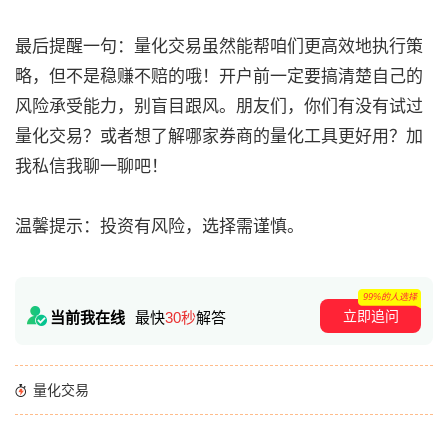
最后提醒一句：量化交易虽然能帮咱们更高效地执行策
略，但不是稳赚不赔的哦！开户前一定要搞清楚自己的
风险承受能力，别盲目跟风。朋友们，你们有没有试过
量化交易？或者想了解哪家券商的量化工具更好用？加
我私信我聊一聊吧！
温馨提示：投资有风险，选择需谨慎。
99%的人选择
立即追问
当前我在线
最快
30秒
解答
量化交易