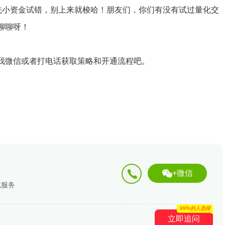
得先小资金试错，别上来就梭哈！朋友们，你们有没有试过量化交
聊聊呀！
，加我微信或者打电话获取策略和开通流程吧。
+微信
诚服务
99%的人选择
立即追问