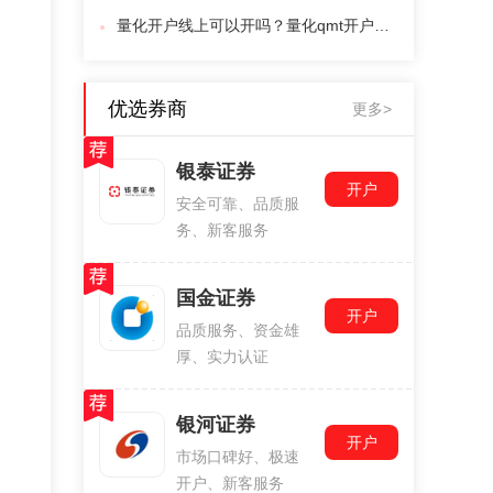
量化开户线上可以开吗？量化qmt开户流程？
优选券商
更多>
银泰证券
开户
安全可靠、品质服
务、新客服务
国金证券
开户
品质服务、资金雄
厚、实力认证
银河证券
开户
市场口碑好、极速
开户、新客服务