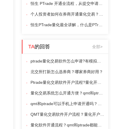
恒生 PTrade 开通全流程，从提交申请到登录启用一站式详细解析！
个人投资者如何在券商开通量化交易？QMT和Ptrade哪个更适合新手？
恒生PTrade量化最全讲解，什么是PTrade？哪个券商有PTrade？怎么开通PTrade？
TA
的回答
全部>
ptrade量化交易软件怎么申请?有模拟盘回测吗?
北交所打新怎么选券商？哪家券商好用？
Ptrade量化交易软件开户流程?量化开户佣金最低是多少?
量化交易系统怎么开通方便？qmt和ptrade可以线上开通吗？
qmt和ptrade可以手机上申请开通吗？怎么开通方便？
QMT量化交易软件开户流程？量化开户佣金最低是多少？
量化软件开通流程？qmt和ptrade都能申请吗？