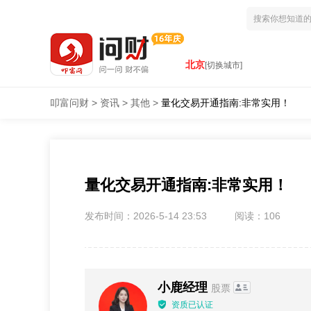
北京
[切换城市]
叩富问财
>
资讯
>
其他
>
量化交易开通指南:非常实用！
量化交易开通指南:非常实用！
发布时间：2026-5-14 23:53
阅读：106
小鹿经理
股票
资质已认证