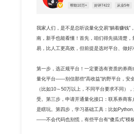
帮助10万+
好评7422
从业5年
我家人们，是不是总听说量化交易“躺着赚钱
南，新手也能看懂！首先，咱们得先搞清楚，
易，比人工更高效，但前提是选对平台、做好
第一步，选正规平台！一定要选有资质的券商
量化平台——别信那些“高收益”的野平台，
（比如10～50万以上，不同平台要求不同）
受。第三步，申请开通量化接口：联系券商客
是瞎玩。第四步，学习基础工具：比如Pytho
——不会代码也别慌，有些平台有“傻瓜式”模