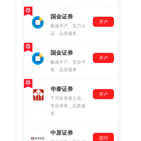
国金证券
开户
极速开户、实力认
证、品质服务
国金证券
开户
极速开户、安全可
靠、品质服务
华泰证券
开户
千万投资者之选，
专业券商，品质服
务
中原证券
提问