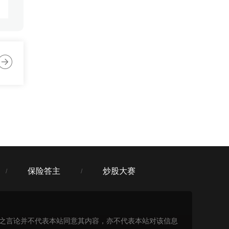
:53
:53
保险答主
炒股大赛
/
/
表之言论并不代表本站同意其内容，亦不代表本站对该信息