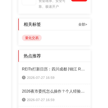
资金雄厚、安全可
靠、极速开户
相关标签
全部>
量化交易
热点推荐
REITs打新日历：四川成都 ⌈锦江 REIT⌋ 本周四售！（附认购操作指南）
2026-07-27 16:59
2026夜市委托怎么操作？个人经验攻略全分享
2026-07-27 16:59