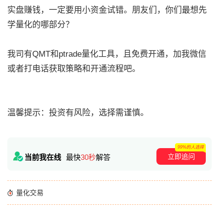
实盘赚钱，一定要用小资金试错。朋友们，你们最想先
学量化的哪部分？
我司有QMT和ptrade量化工具，且免费开通，加我微信
或者打电话获取策略和开通流程吧。
温馨提示：投资有风险，选择需谨慎。
99%的人选择
立即追问
当前我在线
最快
30秒
解答
量化交易