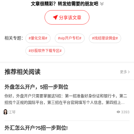
文章很精彩？转发给需要的朋友吧
分享该文章
相关专题：
#量化交易#
#vip开户专栏#
#找经理谈佣金#
#炒股软件下载专区#
推荐相关阅读
更多
外盘怎么开户，5招一步到位
你好，外盘开户只需要掌握这5招：第一招准备好身份证和银行卡，第二
招找个正规的国际平台，第三招在平台官网填写个人信息，第四招上...
3393
江琴
外汇怎么开户?5招一步到位!