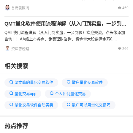
459
首席黄顾问
QMT量化软件使用流程详解（从入门到实盘，一步到位）
QMT使用流程详解（从入门到实盘，一步到位）欢迎交流，点头像添加
咨询！！AA级上市券商，免费理财咨询，资金量大股票佣金万0....
266
资深曹经理
相关搜索
梁文峰的量化交易软件
散户量化交易软件
量化交易app
个人如何量化交易
量化交易软件自动买卖
散户可以用量化交易吗
量化交易经典入门书
量化交易是啥意思
热点推荐
免费开源的量化交易系统
怎么做量化交易