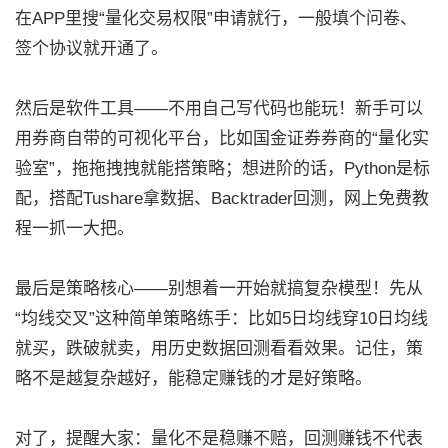
在APP里搜“量化交易权限”申请就行，一般填个问卷、
签个协议就开通了。
然后是软件工具——不用自己写代码也能玩！新手可以
用券商自带的可视化平台，比如国金证券券商的“量化实
验室”，拖拖拽拽就能搭策略；想进阶的话，Python是标
配，搭配Tushare拿数据、Backtrader回测，网上免费教
程一抓一大把。
最后是策略核心——别想着一开始就搞复杂模型！先从
“均线交叉”这种简单策略练手：比如5日均线穿10日均线
就买，跌破就卖，用历史数据回测看看效果。记住，策
略不是越复杂越好，能稳定赚钱的才是好策略。
对了，提醒大家：量化不是稳赚不赔，回测赚钱不代表