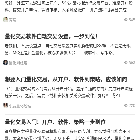
您好，外汇可以通过网上开户，5个步骤包括选择交易平台、准备开户资
料、提交开户申请、等待审核、入金激活账户，开户流程很容易完成...
545
温蒂
量化交易软件自动交易设置，一步到位！
老铁们，直接说重点：​自动交易设置其实没你想的那么难！​​不管是无限
易、MC还是掘金量化，核心步骤就五步——装软件、写策略、...
893
量化刘经理
想要入门量化交易，从开户、软件到策略，应该如何一步到位呢？
（1）量化交易的入门需要从开户开始，选择合适的券商并完成开户流程
是第一步。之后，需要下载和安装相关的交易软件，如QMT或PT...
220
小鹿量化经理
量化交易入门：开户、软件、策略一步到位
很多散户觉得量化交易是机构专属、程序员专利，要么觉得门槛高不可
攀，要么担心看不懂代码、无从下手。其实对普通股民来说，量化交易...