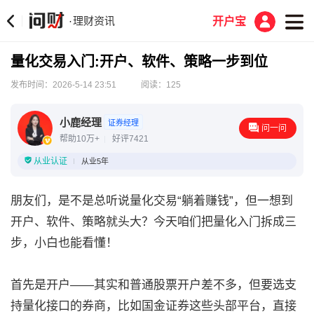
理财资讯
·
开户宝
量化交易入门:开户、软件、策略一步到位
发布时间：2026-5-14 23:51
阅读：125
小鹿经理
证券经理
问一问
帮助10万+
好评7421
从业认证
从业5年
朋友们，是不是总听说量化交易“躺着赚钱”，但一想到
开户、软件、策略就头大？今天咱们把量化入门拆成三
步，小白也能看懂！
首先是开户——其实和普通股票开户差不多，但要选支
持量化接口的券商，比如国金证券这些头部平台，直接