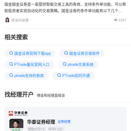
国金国金证券是一家提供智能交易工具的券商，支持条件单功能，可以帮
助投资者实现自动化的交易策略。国金证券的条件单功能有以下几个...
1087
资深孙经理
相关搜索
国金证券官网下载app
国金证券交易软件
PTrade量化官网入口
ptrade交易系统
ptrade支持的券商
PTrade如何开通
国金证券API接口
国金证券网上营业厅
找经理开户
佣金和经理直接谈
量化ptrade个人能开通吗
TRADESK
ptrade交易终端 国泰君安
国金证券QMT交易系统
华泰证券经理
证券经理
帮助10万+人
好评4.1万+
在线