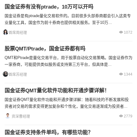
国金证券有没有ptrade，10万可以开吗
国金证券是有ptrade量化交易软件的。目前很多头部券商都会引入这类专
业量化工具，国金作为前十券商也提供相关服务。至于10万...
1072
首席周经理
股票QMT/Ptrade，国金证券都有吗
QMT和Ptrade是量化交易平台，用于股票自动化交易策略。国金证券作为
一家券商，可能提供类似服务或支持第三方平台，但具体是...
1344
首席苏经理
国金证券QMT量化软件功能和开通步骤详解！
国金证券QMT量化软件功能和开通步骤详解：随着科技的不断发展和投
资者对交易的需求变得更加复杂和个性化，量化交易逐渐成为投资者...
2779
资深曹经理
国金证券支持条件单吗，有哪些功能？