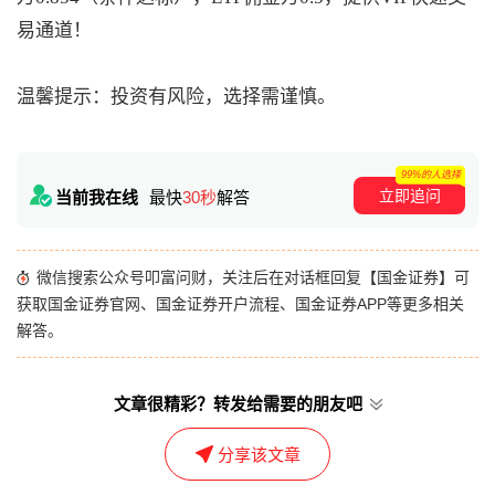
易通道！
温馨提示：投资有风险，选择需谨慎。
99%的人选择
立即追问
当前我在线
最快
30秒
解答
微信搜索公众号叩富问财，关注后在对话框回复【国金证券】可
获取国金证券官网、国金证券开户流程、国金证券APP等更多相关
解答。
文章很精彩？转发给需要的朋友吧
分享该文章