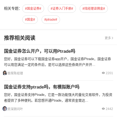
相关专题：
#国金证券#
#证券入门手册#
#找经理谈佣金#
#国金#
#ptrade#
推荐相关阅读
更多
国金证券怎么开户，可以用Ptrade吗
您好，国金证券可以下载国金证券app开户，国金证券Ptrade，国金证券
可以用您满足一定的条件后，是可以选择这些券商开户并开...
2201
首席陈经理
国金证券支持ptrade吗，有模拟账户吗
您好，国金证券支持Ptrade，它是一款功能强大的量化交易软件，为投资
者提供了多种便利。若您想开通Ptrade，通常资金需达...
2442
资深顾问叶