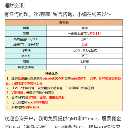
理财资讯！
有任何问题，欢迎随时留言咨询，小编在线答疑～
欢迎咨询开户，我司免费提供QMT和PTrade，股票佣金
万0.854（条件达标），ETF佣金万0.5，提供VIP快速交